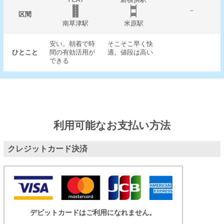
－
区間
南草津駅
米原駅
安い。朝着で時
そこそこ早く快
ひとこと
間の有効活用が
適。値段は高い
できる
利用可能なお支払い方法
クレジットカード決済
デビットカードはご利用になれません。