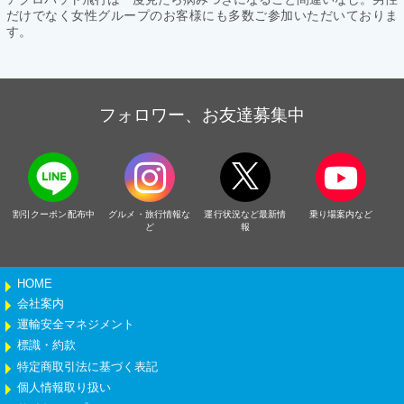
だけでなく女性グループのお客様にも多数ご参加いただいておりま
す。
フォロワー、お友達募集中
割引クーポン配布中
グルメ・旅行情報な
運行状況など最新情
乗り場案内など
ど
報
HOME
会社案内
運輸安全マネジメント
標識・約款
特定商取引法に基づく表記
個人情報取り扱い