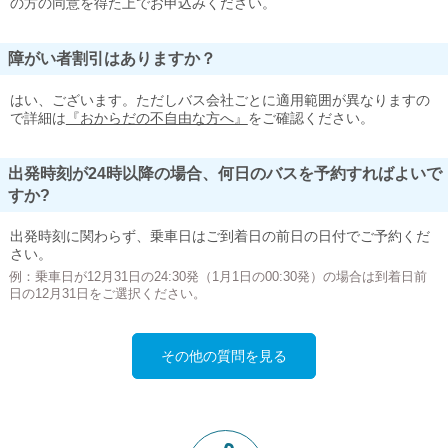
の方の同意を得た上でお申込みください。
障がい者割引はありますか？
はい、ございます。ただしバス会社ごとに適用範囲が異なりますの
で詳細は
『おからだの不自由な方へ』
をご確認ください。
出発時刻が24時以降の場合、何日のバスを予約すればよいで
すか?
出発時刻に関わらず、乗車日はご到着日の前日の日付でご予約くだ
さい。
例：乗車日が12月31日の24:30発（1月1日の00:30発）の場合は到着日前
日の12月31日をご選択ください。
その他の質問を見る