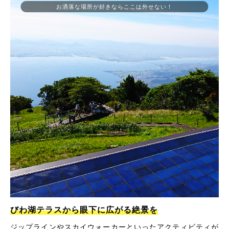
お洒落な場所が好きならここは外せない！
びわ湖テラスから眼下に広がる絶景を
ジップラインやスカイウォーカーといったアクティビティが