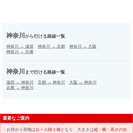
神奈川
から行ける路線一覧
神奈川
→
滋賀
神奈川
→
京都
神奈川
→
大阪
神奈川
→
兵庫
神奈川
まで行ける路線一覧
滋賀
→
神奈川
京都
→
神奈川
大阪
→
神奈川
兵庫
→
神奈川
重要なご案内
お預かり荷物は
お一人様１個
となり、大きさは
縦・横・高さの合