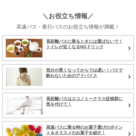
＼お役立ち情報／
高速バス・夜行バスのお役立ち情報が満載！
長距離バスに乗るときには選ばないで！
トイレが近くなるNGドリンク
気分が悪くなってからでは遅い！バスで
酔わないためのアドバイス
長距離バスはエコノミークラス症候群に
気を付けて！
高速バスに乗る時のお菓子選びのポイン
ト＆オススメのお菓子を紹介！