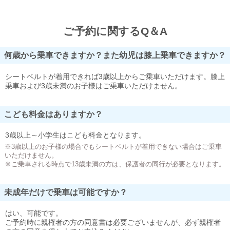
ご予約に関するQ＆A
何歳から乗車できますか？また幼児は膝上乗車できますか？
シートベルトが着用できれば3歳以上からご乗車いただけます。膝上
乗車および3歳未満のお子様はご乗車いただけません。
こども料金はありますか？
3歳以上～小学生はこども料金となります。
※3歳以上のお子様の場合でもシートベルトが着用できない場合はご乗車
いただけません。
※ご乗車される時点で13歳未満の方は、保護者の同行が必要となります。
未成年だけで乗車は可能ですか？
はい、可能です。
ご予約時に親権者の方の同意書は必要ございませんが、必ず親権者