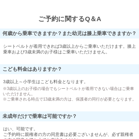
ご予約に関するQ＆A
何歳から乗車できますか？また幼児は膝上乗車できますか？
シートベルトが着用できれば3歳以上からご乗車いただけます。膝上
乗車および3歳未満のお子様はご乗車いただけません。
こども料金はありますか？
3歳以上～小学生はこども料金となります。
※3歳以上のお子様の場合でもシートベルトが着用できない場合はご乗車
いただけません。
※ご乗車される時点で13歳未満の方は、保護者の同行が必要となります。
未成年だけで乗車は可能ですか？
はい、可能です。
ご予約時に親権者の方の同意書は必要ございませんが、必ず親権者