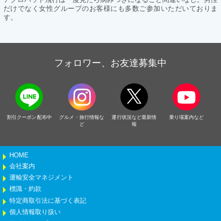
だけでなく女性グループのお客様にも多数ご参加いただいておりま
す。
フォロワー、お友達募集中
割引クーポン配布中
グルメ・旅行情報な
運行状況など最新情
乗り場案内など
ど
報
HOME
会社案内
運輸安全マネジメント
標識・約款
特定商取引法に基づく表記
個人情報取り扱い