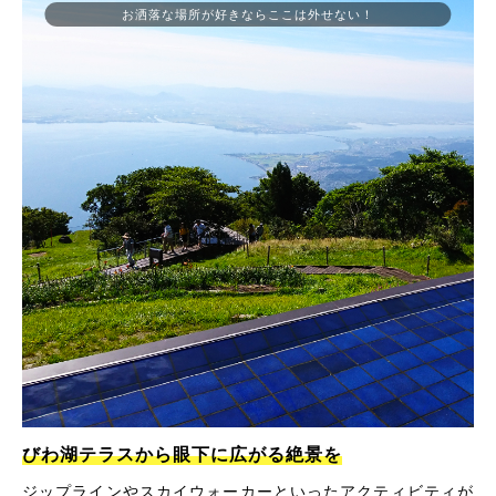
お洒落な場所が好きならここは外せない！
びわ湖テラスから眼下に広がる絶景を
ジップラインやスカイウォーカーといったアクティビティが