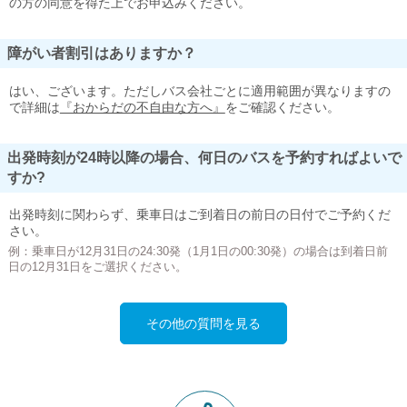
の方の同意を得た上でお申込みください。
障がい者割引はありますか？
はい、ございます。ただしバス会社ごとに適用範囲が異なりますの
で詳細は
『おからだの不自由な方へ』
をご確認ください。
出発時刻が24時以降の場合、何日のバスを予約すればよいで
すか?
出発時刻に関わらず、乗車日はご到着日の前日の日付でご予約くだ
さい。
例：乗車日が12月31日の24:30発（1月1日の00:30発）の場合は到着日前
日の12月31日をご選択ください。
その他の質問を見る