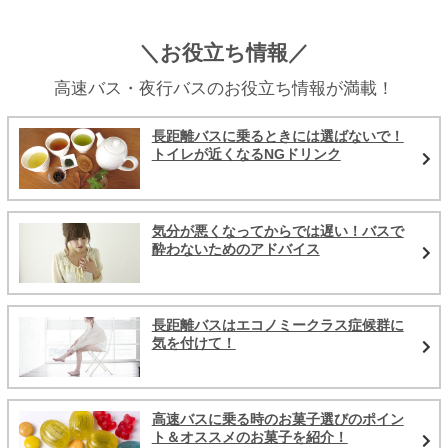
＼お役立ち情報／
高速バス・夜行バスのお役立ち情報が満載！
長距離バスに乗るときには選ばないで！
トイレが近くなるNGドリンク
気分が悪くなってからでは遅い！バスで
酔わないためのアドバイス
長距離バスはエコノミークラス症候群に
気を付けて！
高速バスに乗る時のお菓子選びのポイン
ト＆オススメのお菓子を紹介！