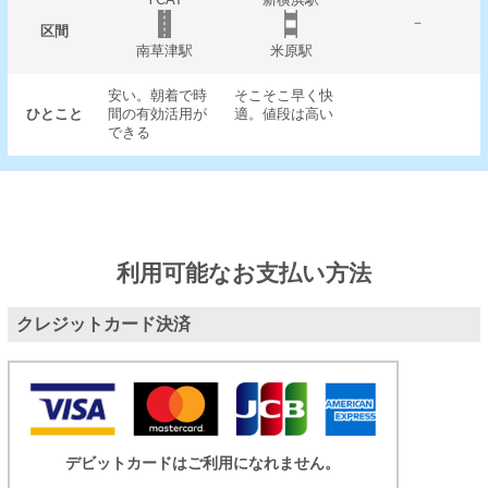
－
区間
南草津駅
米原駅
安い。朝着で時
そこそこ早く快
ひとこと
間の有効活用が
適。値段は高い
できる
利用可能なお支払い方法
クレジットカード決済
デビットカードはご利用になれません。