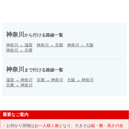
神奈川
から行ける路線一覧
神奈川
→
滋賀
神奈川
→
京都
神奈川
→
大阪
神奈川
→
兵庫
神奈川
まで行ける路線一覧
滋賀
→
神奈川
京都
→
神奈川
大阪
→
神奈川
兵庫
→
神奈川
重要なご案内
お預かり荷物は
お一人様１個
となり、大きさは
縦・横・高さの合