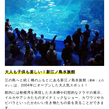
大人も子供も楽しい！新江ノ島水族館
江の島へと続く橋のふもとにある新江ノ島水族館
（通称：えの
は、2004年にオープンした大人気スポット！
すい）
館内には相模湾を再現した大水槽や幻想的なクラゲの展示、
イルカやアシカたちのダイナミックなショー、カワウソやカ
ピバラといったかわいい生き物たちの姿を見ることができま
す。