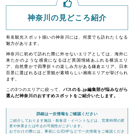
神奈川の見どころ紹介
有名観光スポット揃いの神奈川には、何度でも訪れたくなる
魅力があります。
神奈川に初めて訪れた際に外せないエリアとしては、海外に
来たかのような感覚になるほど異国情緒あふれる横浜エリ
ア、自然豊かで四季折々の楽しみ方がある鎌倉エリア、日本
百景に選ばれるほど景観が素晴らしい湘南エリアが挙げられ
ます。
この3つのエリアに絞って、
バスのる.jp編集部が悩みながら
選んだ神奈川のおすすめスポットをご紹介いたします。
詳細は一次情報をご確認ください
ご紹介しております施設・飲食店・イベントなどは、営業時間の変
更や休業または中止の可能性がございます。
おでかけの際には、事前に公式HPなどで一次情報をご確認くださ