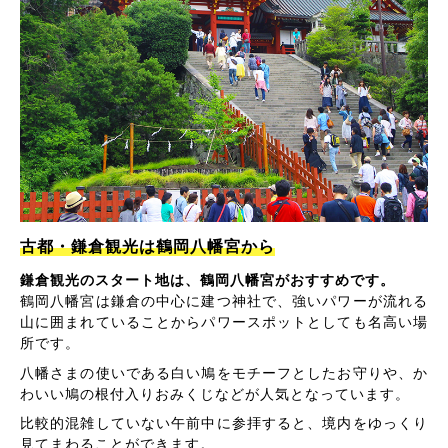
古都・鎌倉観光は鶴岡八幡宮から
鎌倉観光のスタート地は、鶴岡八幡宮がおすすめです。
鶴岡八幡宮は鎌倉の中心に建つ神社で、強いパワーが流れる
山に囲まれていることからパワースポットとしても名高い場
所です。
八幡さまの使いである白い鳩をモチーフとしたお守りや、か
わいい鳩の根付入りおみくじなどが人気となっています。
比較的混雑していない午前中に参拝すると、境内をゆっくり
見てまわることができます。