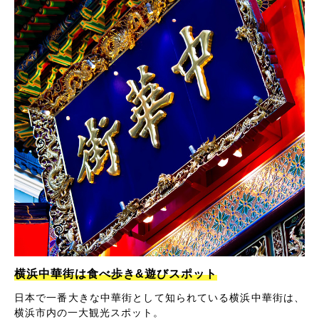
横浜中華街は食べ歩き&遊びスポット
日本で一番大きな中華街として知られている横浜中華街は、
横浜市内の一大観光スポット。