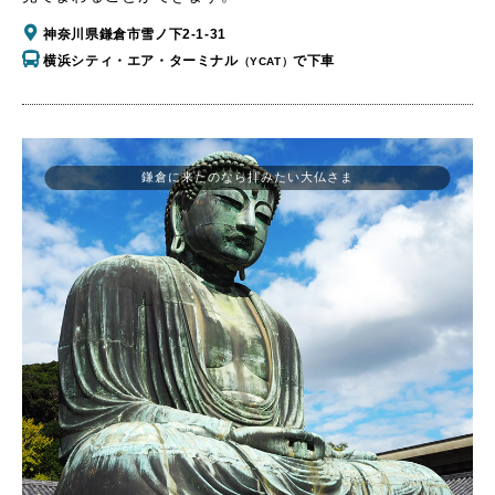
神奈川県鎌倉市雪ノ下2-1-31
横浜シティ・エア・ターミナル
で下車
（YCAT）
鎌倉に来たのなら拝みたい大仏さま