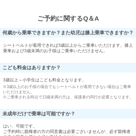
ご予約に関するQ＆A
何歳から乗車できますか？また幼児は膝上乗車できますか？
シートベルトが着用できれば3歳以上からご乗車いただけます。膝上
乗車および3歳未満のお子様はご乗車いただけません。
こども料金はありますか？
3歳以上～小学生はこども料金となります。
※3歳以上のお子様の場合でもシートベルトが着用できない場合はご乗車
いただけません。
※ご乗車される時点で13歳未満の方は、保護者の同行が必要となります。
未成年だけで乗車は可能ですか？
はい、可能です。
ご予約時に親権者の方の同意書は必要ございませんが、必ず親権者