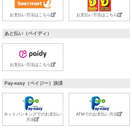
お支払い方法はこちら
お支払い方法はこちら
あと払い（ペイディ）
お支払い方法はこちら
Pay-easy（ペイジー）決済
ネットバンキングでのお支払い
ATMでのお支払い方法
方法