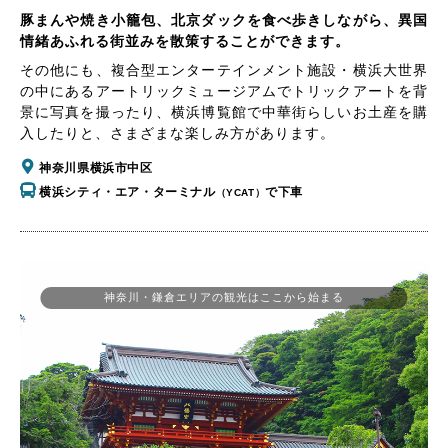
豚まんや焼き小籠包、北京ダックを食べ歩きしながら、異国
情緒あふれる街並みを散策することができます。
その他にも、複合型エンターテインメント施設・横浜大世界
の中にあるアートリックミュージアムでトリックアートを背
景に写真を撮ったり、横浜博覧館で中華街らしいお土産を購
入したりと、さまざまな楽しみ方があります。
神奈川県横浜市中区
横浜シティ・エア・ターミナル
で下車
（YCAT）
神奈川・鎌倉エリアの観光はここから始まる