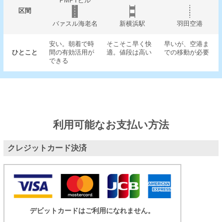
PMPTビル
区間
バァスル海老名
新横浜駅
羽田空港
安い。朝着で時
そこそこ早く快
早いが、空港ま
ひとこと
間の有効活用が
適。値段は高い
での移動が必要
できる
利用可能なお支払い方法
クレジットカード決済
デビットカードはご利用になれません。