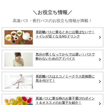
＼お役立ち情報／
高速バス・夜行バスのお役立ち情報が満載！
長距離バスに乗るときには選ばないで！
トイレが近くなるNGドリンク
気分が悪くなってからでは遅い！バスで
酔わないためのアドバイス
長距離バスはエコノミークラス症候群に
気を付けて！
高速バスに乗る時のお菓子選びのポイン
ト＆オススメのお菓子を紹介！