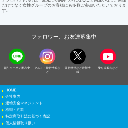
だけでなく女性グループのお客様にも多数ご参加いただいておりま
す。
フォロワー、お友達募集中
割引クーポン配布中
グルメ・旅行情報な
運行状況など最新情
乗り場案内など
ど
報
HOME
会社案内
運輸安全マネジメント
標識・約款
特定商取引法に基づく表記
個人情報取り扱い