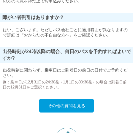
の方の同意を得た上でお申込みください。
障がい者割引はありますか？
はい、ございます。ただしバス会社ごとに適用範囲が異なりますの
で詳細は
『おからだの不自由な方へ』
をご確認ください。
出発時刻が24時以降の場合、何日のバスを予約すればよいで
すか?
出発時刻に関わらず、乗車日はご到着日の前日の日付でご予約くだ
さい。
例：乗車日が12月31日の24:30発（1月1日の00:30発）の場合は到着日前
日の12月31日をご選択ください。
その他の質問を見る