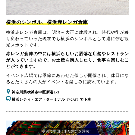
横浜のシンボル、横浜赤レンガ倉庫
横浜赤レンガ倉庫は、明治～大正に建設され、時代や街が移
り変わっていった現在でも横浜のシンボルとして港に佇む観
光スポットです。
赤レンガ倉庫の中には横浜らしいお洒落な店舗やレストラン
が入っていますので、お土産を購入したり、食事を楽しむこ
とができます。
イベント広場では季節にあわせた催しが開催され、休日にな
るとたくさんの人がイベントを楽しみに訪れています。
神奈川県横浜市中区新港1-1
横浜シティ・エア・ターミナル
で下車
（YCAT）
横浜で中国に来た気分を満喫！