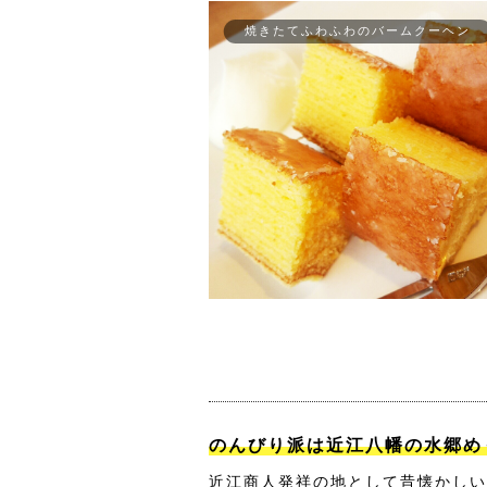
焼きたてふわふわのバームクーヘン
のんびり派は近江八幡の水郷め
近江商人発祥の地として昔懐かしい