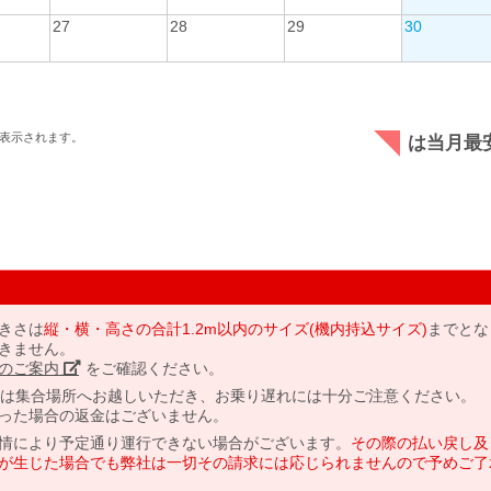
27
28
29
30
表示されます。
は当月最
きさは
縦・横・高さの合計1.2m以内のサイズ(機内持込サイズ)
までとな
きません。
のご案内」
をご確認ください。
には集合場所へお越しいただき、お乗り遅れには十分ご注意ください。
った場合の返金はございません。
情により予定通り運行できない場合がございます。
その際の払い戻し及
が生じた場合でも弊社は一切その請求には応じられませんので予めご了