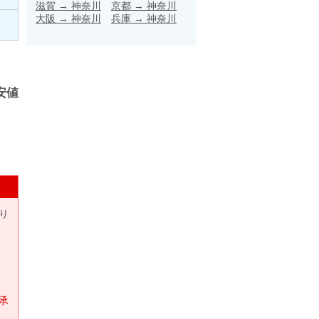
滋賀
→
神奈川
京都
→
神奈川
大阪
→
神奈川
兵庫
→
神奈川
安値
り
承