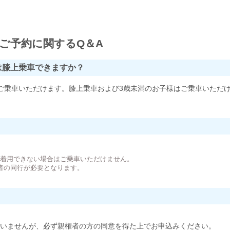
ご予約に関するQ＆A
は膝上乗車できますか？
ご乗車いただけます。膝上乗車および3歳未満のお子様はご乗車いただ
。
が着用できない場合はご乗車いただけません。
者の同行が必要となります。
いませんが、必ず親権者の方の同意を得た上でお申込みください。