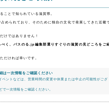
ることで知られている滋賀県。
で占められており、そのために独自の文化で発展してきた近畿
だけではありません！
べく、バスのる.jp編集部選りすぐりの滋賀の見どころをご
ただければ幸いです。
細は一次情報をご確認ください
イベントなどは、営業時間の変更や休業または中止の可能性がござ
などで一次情報をご確認ください。