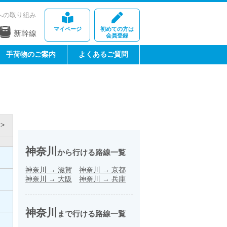
への取り組み
マイページ
初めての方は
新幹線
会員登録
手荷物のご案内
よくあるご質問
>
神奈川
から行ける路線一覧
神奈川
→
滋賀
神奈川
→
京都
神奈川
→
大阪
神奈川
→
兵庫
神奈川
まで行ける路線一覧