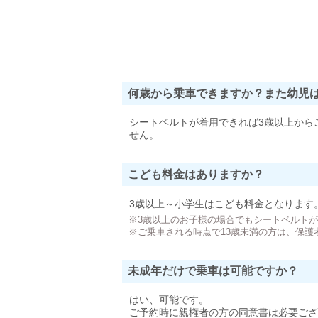
何歳から乗車できますか？また幼児
シートベルトが着用できれば3歳以上から
せん。
こども料金はありますか？
3歳以上～小学生はこども料金となります
※3歳以上のお子様の場合でもシートベルト
※ご乗車される時点で13歳未満の方は、保護
未成年だけで乗車は可能ですか？
はい、可能です。
ご予約時に親権者の方の同意書は必要ござ