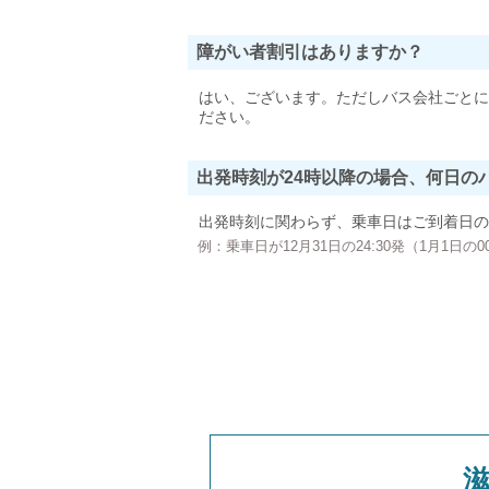
障がい者割引はありますか？
はい、ございます。ただしバス会社ごとに
ださい。
出発時刻が24時以降の場合、何日の
出発時刻に関わらず、乗車日はご到着日の
例：乗車日が12月31日の24:30発（1月1日