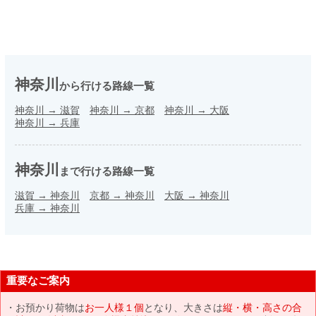
神奈川
から行ける路線一覧
神奈川
→
滋賀
神奈川
→
京都
神奈川
→
大阪
神奈川
→
兵庫
神奈川
まで行ける路線一覧
滋賀
→
神奈川
京都
→
神奈川
大阪
→
神奈川
兵庫
→
神奈川
重要なご案内
お預かり荷物は
お一人様１個
となり、大きさは
縦・横・高さの合