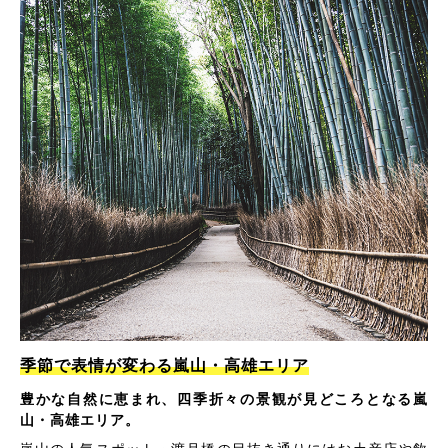
季節で表情が変わる嵐山・高雄エリア
豊かな自然に恵まれ、四季折々の景観が見どころとなる嵐
山・高雄エリア。