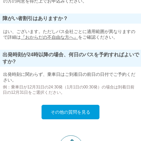
の方の同意を得た上でお申込みください。
障がい者割引はありますか？
はい、ございます。ただしバス会社ごとに適用範囲が異なりますの
で詳細は
『おからだの不自由な方へ』
をご確認ください。
出発時刻が24時以降の場合、何日のバスを予約すればよいで
すか?
出発時刻に関わらず、乗車日はご到着日の前日の日付でご予約くだ
さい。
例：乗車日が12月31日の24:30発（1月1日の00:30発）の場合は到着日前
日の12月31日をご選択ください。
その他の質問を見る