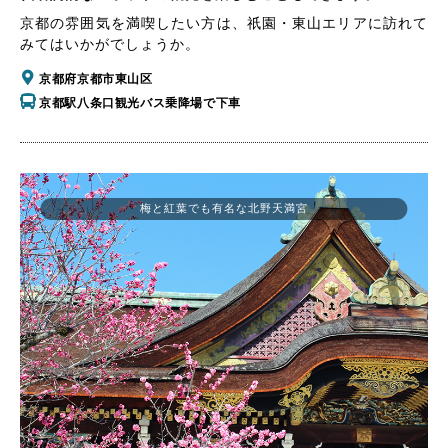
京都の雰囲気を満喫したい方は、祇園・東山エリアに訪れて
みてはいかがでしょうか。
京都府京都市東山区
京都駅八条口観光バス乗降場で下車
梅と紅葉でも有名な北野天満宮