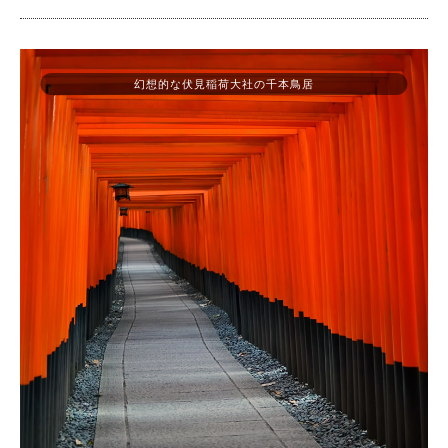
幻想的な伏見稲荷大社の千本鳥居