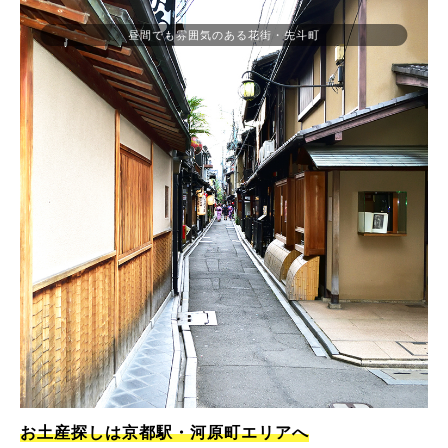
昼間でも雰囲気のある花街・先斗町
お土産探しは京都駅・河原町エリアへ