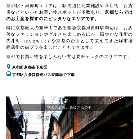
京都駅・河原町エリアは、駅周辺に商業施設や商店街、百貨
店などといったお買い物スポットが多数あり、
京都ならでは
のお土産を探すのにピッタリなエリアです。
特に京都最大の繁華街である阪急京都河原町駅周辺は、お洒
落なファッションやグルメを楽しめるほか、賑やかな花街の
先斗町
や京都の台所として栄えてきた錦市場
（ぽんとちょう）
商店街の街ブラを楽しむこともできます。
京都でお買い物を楽しみたい方は要チェックのエリアです。
京都府京都市下京区
京都駅八条口観光バス乗降場で下車
祇園の石畳と舞妓さんの姿