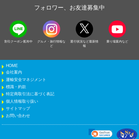
フォロワー、お友達募集中
割引クーポン配布中
グルメ・旅行情報な
運行状況など最新情
乗り場案内など
ど
報
HOME
会社案内
運輸安全マネジメント
標識・約款
特定商取引法に基づく表記
個人情報取り扱い
サイトマップ
お問い合わせ