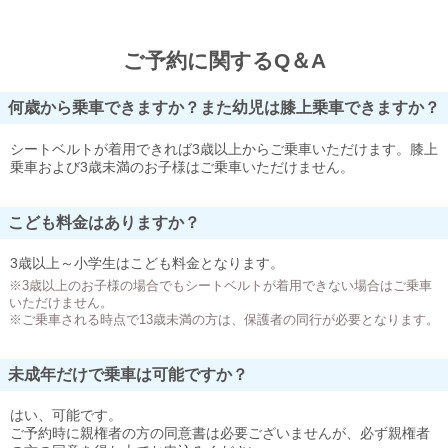
ご予約に関するQ＆A
何歳から乗車できますか？また幼児は膝上乗車できますか？
シートベルトが着用できれば3歳以上からご乗車いただけます。膝上
乗車および3歳未満のお子様はご乗車いただけません。
こども料金はありますか？
3歳以上～小学生はこども料金となります。
※3歳以上のお子様の場合でもシートベルトが着用できない場合はご乗車
いただけません。
※ご乗車される時点で13歳未満の方は、保護者の同行が必要となります。
未成年だけで乗車は可能ですか？
はい、可能です。
ご予約時に親権者の方の同意書は必要ございませんが、必ず親権者