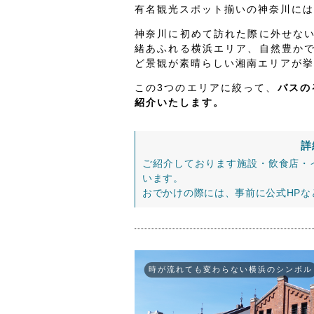
有名観光スポット揃いの神奈川には
神奈川に初めて訪れた際に外せな
緒あふれる横浜エリア、自然豊か
ど景観が素晴らしい湘南エリアが挙
この3つのエリアに絞って、
バスの
紹介いたします。
詳
ご紹介しております施設・飲食店・
います。
おでかけの際には、事前に公式HP
時が流れても変わらない横浜のシンボル