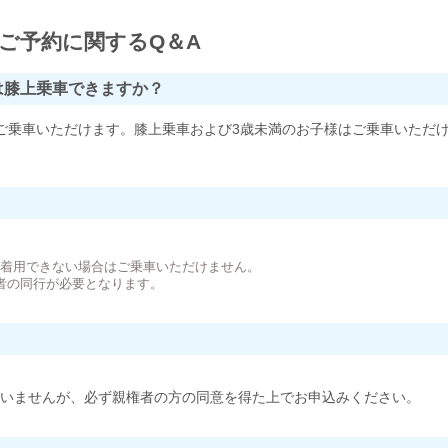
ご予約に関するQ＆A
は膝上乗車できますか？
ご乗車いただけます。膝上乗車および3歳未満のお子様はご乗車いただ
。
が着用できない場合はご乗車いただけません。
者の同行が必要となります。
いませんが、必ず親権者の方の同意を得た上でお申込みください。