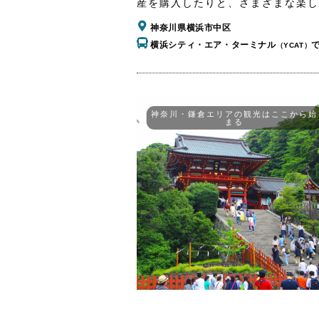
産を購入したりと、さまざまな楽し
神奈川県横浜市中区
横浜シティ・エア・ターミナル
（YCAT）
神奈川・鎌倉エリアの観光はここから始
まる