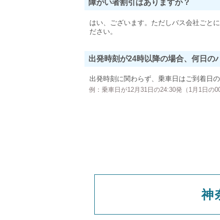
障がい者割引はありますか？
はい、ございます。ただしバス会社ごとに
ださい。
出発時刻が24時以降の場合、何日の
出発時刻に関わらず、乗車日はご到着日の
例：乗車日が12月31日の24:30発（1月1日
神