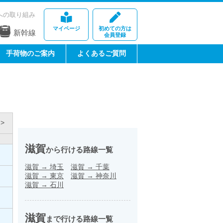
への取り組み
マイページ
初めての方は
新幹線
会員登録
手荷物のご案内
よくあるご質問
>
滋賀
から行ける路線一覧
滋賀
→
埼玉
滋賀
→
千葉
滋賀
→
東京
滋賀
→
神奈川
滋賀
→
石川
滋賀
まで行ける路線一覧