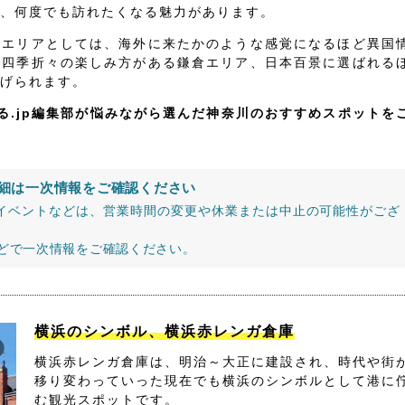
、何度でも訪れたくなる魅力があります。
いエリアとしては、海外に来たかのような感覚になるほど異国
で四季折々の楽しみ方がある鎌倉エリア、日本百景に選ばれる
げられます。
る.jp編集部が悩みながら選んだ神奈川のおすすめスポットを
細は一次情報をご確認ください
イベントなどは、営業時間の変更や休業または中止の可能性がござ
などで一次情報をご確認ください。
横浜のシンボル、横浜赤レンガ倉庫
横浜赤レンガ倉庫は、明治～大正に建設され、時代や街
移り変わっていった現在でも横浜のシンボルとして港に
む観光スポットです。