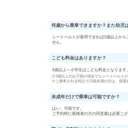
何歳から乗車できますか？また幼児
シートベルトが着用できれば3歳以上から
せん。
こども料金はありますか？
3歳以上～小学生はこども料金となります
※3歳以上のお子様の場合でもシートベルト
※ご乗車される時点で13歳未満の方は、保護
未成年だけで乗車は可能ですか？
はい、可能です。
ご予約時に親権者の方の同意書は必要ござ