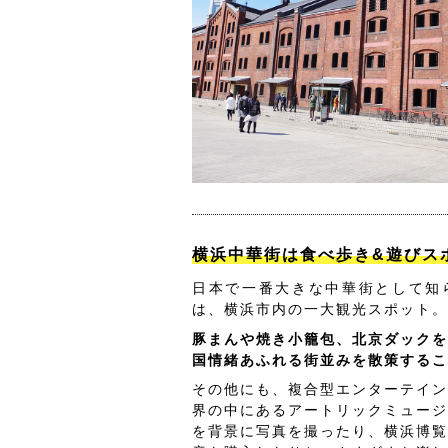
横浜中華街は食べ歩き&遊びス
日本で一番大きな中華街として知
は、横浜市内の一大観光スポット。
豚まんや焼き小籠包、北京ダックを
国情緒あふれる街並みを散策するこ
その他にも、複合型エンターテイン
界の中にあるアートリックミュージ
を背景に写真を撮ったり、横浜博覧