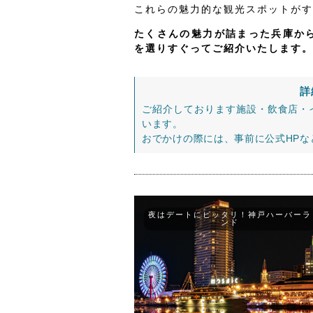
これらの魅力的な観光スポットがす
たくさんの魅力が詰まった兵庫から
を選りすぐってご紹介いたします。
詳
ご紹介しております施設・飲食店・
います。
おでかけの際には、事前に公式HP
夜はデートにピッタリ！神戸ハーバーラ
ンド