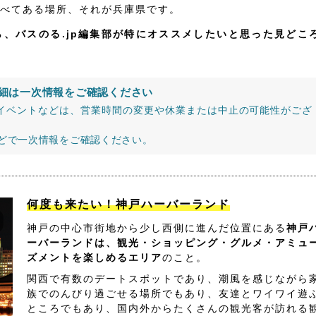
べてある場所、それが兵庫県です。
、バスのる.jp編集部が特にオススメしたいと思った見どこ
細は一次情報をご確認ください
イベントなどは、営業時間の変更や休業または中止の可能性がござ
などで一次情報をご確認ください。
何度も来たい！神戸ハーバーランド
神戸の中心市街地から少し西側に進んだ位置にある
神戸
ーバーランドは、観光・ショッピング・グルメ・アミュ
ズメントを楽しめるエリア
のこと。
関西で有数のデートスポットであり、潮風を感じながら
族でのんびり過ごせる場所でもあり、友達とワイワイ遊
ところでもあり、国内外からたくさんの観光客が訪れる