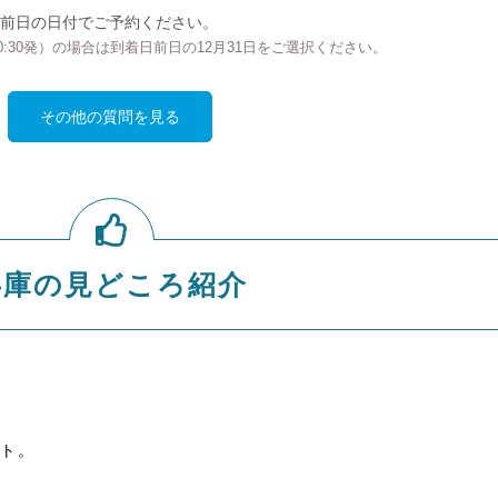
前日の日付でご予約ください。
の00:30発）の場合は到着日前日の12月31日をご選択ください。
その他の質問を見る
兵庫の見どころ紹介
ト。