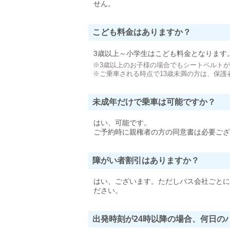
せん。
こども料金はありますか？
3歳以上～小学生はこども料金となります
※3歳以上のお子様の場合でもシートベルト
※ご乗車される時点で13歳未満の方は、保護
未成年だけで乗車は可能ですか？
はい、可能です。
ご予約時に親権者の方の同意書は必要ござ
障がい者割引はありますか？
はい、ございます。ただしバス会社ごとに
ださい。
出発時刻が24時以降の場合、何日の