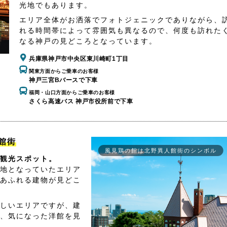
光地でもあります。
エリア全体がお洒落でフォトジェニックでありながら、
れる時間帯によって雰囲気も異なるので、何度も訪れた
なる神戸の見どころとなっています。
兵庫県神戸市中央区東川崎町1丁目
関東方面からご乗車のお客様
神戸三宮Bバースで下車
福岡・山口方面からご乗車のお客様
さくら高速バス 神戸市役所前で下車
館街
風見鶏の館は北野異人館街のシンボル
観光スポット。
地となっていたエリア
あふれる建物が見どこ
しいエリアですが、建
、気になった洋館を見