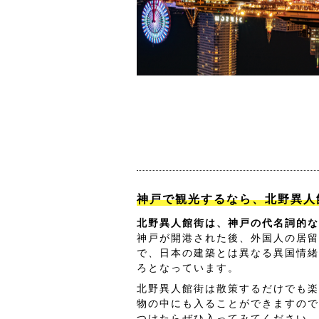
神戸で観光するなら、北野異人
北野異人館街は、神戸の代名詞的な
神戸が開港された後、外国人の居留
で、日本の建築とは異なる異国情緒
ろとなっています。
北野異人館街は散策するだけでも楽
物の中にも入ることができますので
つけたらぜひ入ってみてください。