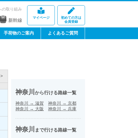
への取り組み
マイページ
初めての方は
新幹線
会員登録
手荷物のご案内
よくあるご質問
>
神奈川
から行ける路線一覧
神奈川
→
滋賀
神奈川
→
京都
神奈川
→
大阪
神奈川
→
兵庫
神奈川
まで行ける路線一覧