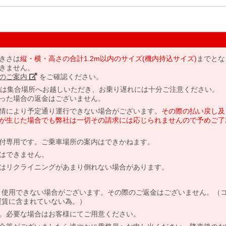
きさは
縦・横・高さの合計1.2m以内のサイズ(機内持込サイズ)
までとな
きません。
のご案内」
をご確認ください。
には集合場所へお越しいただき、お乗り遅れには十分ご注意ください。
った場合の返金はございません。
情により予定通り運行できない場合がございます。
その際の払い戻し及
が生じた場合でも弊社は一切その請求には応じられませんので予めご了
付専用です。ご乗車場所の案内はできかねます。
はできません。
はリクライニングがあまり倒れない場合があります。
より使用できない場合がございます。その際のご返金はございません。（
、運賃に含まれていない為。）
。必要な場合はお客様にてご用意ください。