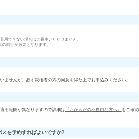
。
が着用できない場合はご乗車いただけません。
者の同行が必要となります。
いませんが、必ず親権者の方の同意を得た上でお申込みください。
適用範囲が異なりますので詳細は
『おからだの不自由な方へ』
をご確認
バスを予約すればよいですか?