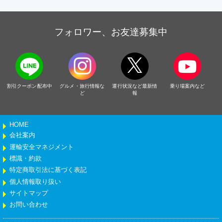
フォロワー、お友達募集中
割引クーポン配布中
グルメ・旅行情報な
運行状況など最新情
乗り場案内など
ど
報
HOME
会社案内
運輸安全マネジメント
標識・約款
特定商取引法に基づく表記
個人情報取り扱い
サイトマップ
お問い合わせ