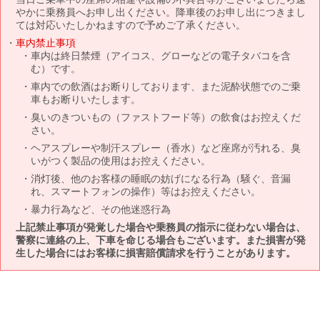
やかに乗務員へお申し出ください。降車後のお申し出につきまし
ては対応いたしかねますので予めご了承ください。
車内禁止事項
車内は終日禁煙（アイコス、グローなどの電子タバコを含
む）です。
車内での飲酒はお断りしております、また泥酔状態でのご乗
車もお断りいたします。
臭いのきついもの（ファストフード等）の飲食はお控えくだ
さい。
ヘアスプレーや制汗スプレー（香水）など座席が汚れる、臭
いがつく製品の使用はお控えください。
消灯後、他のお客様の睡眠の妨げになる行為（騒ぐ、音漏
れ、スマートフォンの操作）等はお控えください。
暴力行為など、その他迷惑行為
上記禁止事項が発覚した場合や乗務員の指示に従わない場合は、
警察に連絡の上、下車を命じる場合もございます。また損害が発
生した場合にはお客様に損害賠償請求を行うことがあります。