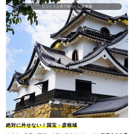
じっくりと見て回りたい彦根城
絶対に外せない！国宝・彦根城