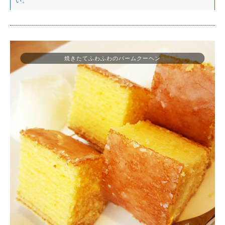
い。
焼きたてふわふわのバームクーヘン