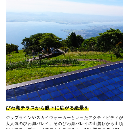
びわ湖テラスから眼下に広がる絶景を
ジップラインやスカイウォーカーといったアクティビティが
大人気のびわ湖バレイ。そのびわ湖バレイの山麓駅から山頂