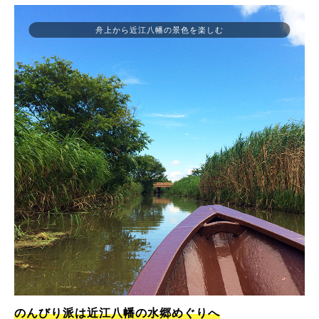
舟上から近江八幡の景色を楽しむ
のんびり派は近江八幡の水郷めぐりへ