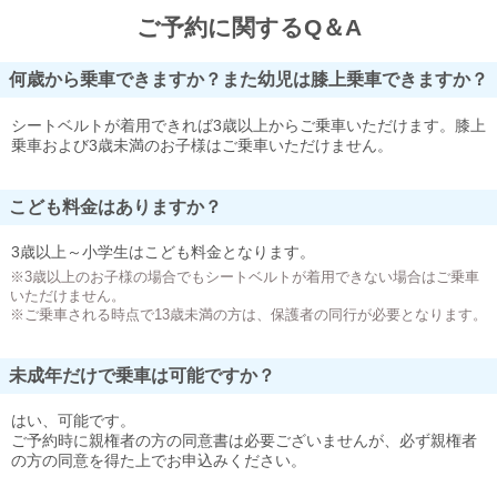
ご予約に関するQ＆A
何歳から乗車できますか？また幼児は膝上乗車できますか？
シートベルトが着用できれば3歳以上からご乗車いただけます。膝上
乗車および3歳未満のお子様はご乗車いただけません。
こども料金はありますか？
3歳以上～小学生はこども料金となります。
※3歳以上のお子様の場合でもシートベルトが着用できない場合はご乗車
いただけません。
※ご乗車される時点で13歳未満の方は、保護者の同行が必要となります。
未成年だけで乗車は可能ですか？
はい、可能です。
ご予約時に親権者の方の同意書は必要ございませんが、必ず親権者
の方の同意を得た上でお申込みください。