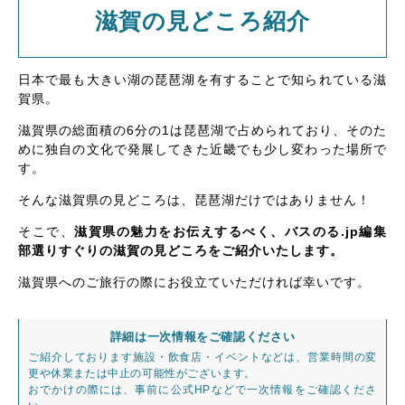
滋賀の見どころ紹介
日本で最も大きい湖の琵琶湖を有することで知られている滋
賀県。
滋賀県の総面積の6分の1は琵琶湖で占められており、そのた
めに独自の文化で発展してきた近畿でも少し変わった場所で
す。
そんな滋賀県の見どころは、琵琶湖だけではありません！
そこで、
滋賀県の魅力をお伝えするべく、バスのる.jp編集
部選りすぐりの滋賀の見どころをご紹介いたします。
滋賀県へのご旅行の際にお役立ていただければ幸いです。
詳細は一次情報をご確認ください
ご紹介しております施設・飲食店・イベントなどは、営業時間の変
更や休業または中止の可能性がございます。
おでかけの際には、事前に公式HPなどで一次情報をご確認くださ