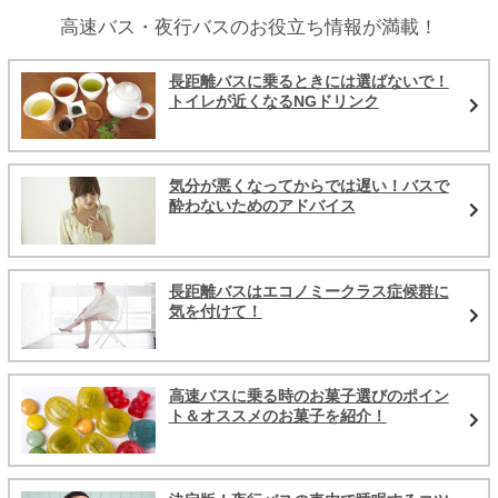
高速バス・夜行バスのお役立ち情報が満載！
長距離バスに乗るときには選ばないで！
トイレが近くなるNGドリンク
気分が悪くなってからでは遅い！バスで
酔わないためのアドバイス
長距離バスはエコノミークラス症候群に
気を付けて！
高速バスに乗る時のお菓子選びのポイン
ト＆オススメのお菓子を紹介！