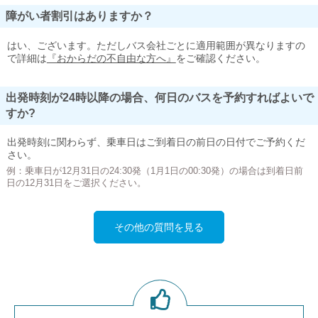
障がい者割引はありますか？
はい、ございます。ただしバス会社ごとに適用範囲が異なりますの
で詳細は
『おからだの不自由な方へ』
をご確認ください。
出発時刻が24時以降の場合、何日のバスを予約すればよいで
すか?
出発時刻に関わらず、乗車日はご到着日の前日の日付でご予約くだ
さい。
例：乗車日が12月31日の24:30発（1月1日の00:30発）の場合は到着日前
日の12月31日をご選択ください。
その他の質問を見る