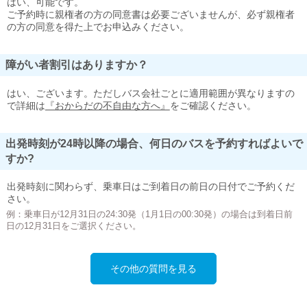
はい、可能です。
ご予約時に親権者の方の同意書は必要ございませんが、必ず親権者
の方の同意を得た上でお申込みください。
障がい者割引はありますか？
はい、ございます。ただしバス会社ごとに適用範囲が異なりますの
で詳細は
『おからだの不自由な方へ』
をご確認ください。
出発時刻が24時以降の場合、何日のバスを予約すればよいで
すか?
出発時刻に関わらず、乗車日はご到着日の前日の日付でご予約くだ
さい。
例：乗車日が12月31日の24:30発（1月1日の00:30発）の場合は到着日前
日の12月31日をご選択ください。
その他の質問を見る