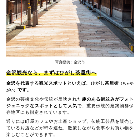
写真提供：金沢市
金沢観光なら、まずはひがし茶屋街へ
金沢を代表する観光スポットといえば、ひがし茶屋街
（ちゃや
です。
がい）
金沢の芸術文化や伝統が反映された
趣のある街並みがフォト
ジェニックなスポットとして人気
で、重要伝統的建築物群保
存地区にも指定されています。
通りには町屋カフェやお土産ショップ、伝統工芸品を販売し
ているお店などが軒を連ね、散策しながら食事やお買い物を
楽しむことができます。