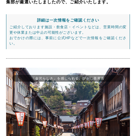
集部が厳選いたしましたので、ご紹介いたします。
詳細は一次情報をご確認ください
ご紹介しております施設・飲食店・イベントなどは、営業時間の変
更や休業または中止の可能性がございます。
おでかけの際には、事前に公式HPなどで一次情報をご確認くださ
い。
「金沢らしさ」を感じられる、ひがし茶屋街