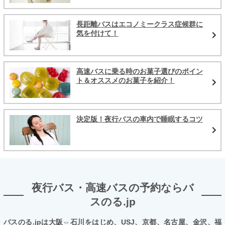
長距離バスはエコノミークラス症候群に
気を付けて！
高速バスに乗る時のお菓子選びのポイン
ト＆オススメのお菓子を紹介！
決定版！夜行バスの車内で睡眠するコツ
夜行バス・高速バスの予約ならバ
スのる.jp
バスのる.jpは大阪⇔石川をはじめ、USJ、京都、名古屋、金沢、福