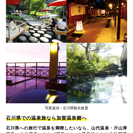
写真提供：石川県観光連盟
石川県での温泉旅なら加賀温泉郷へ
石川県への旅行で温泉を満喫したいなら、山代温泉・片山津