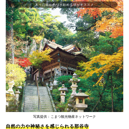
木々の葉が色づき始める頃がオススメ
写真提供：こまつ観光物産ネットワーク
自然の力や神秘さを感じられる那谷寺