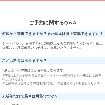
ご予約に関するQ＆A
何歳から乗車できますか？また幼児は膝上乗車できますか？
シートベルトが着用できれば3歳以上からご乗車いただけます。膝上
乗車および3歳未満のお子様はご乗車いただけません。
こども料金はありますか？
3歳以上～小学生はこども料金となります。
※3歳以上のお子様の場合でもシートベルトが着用できない場合はご乗車
いただけません。
※ご乗車される時点で13歳未満の方は、保護者の同行が必要となります。
未成年だけで乗車は可能ですか？