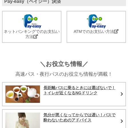
Pay-easy（ペイジー）決済
ネットバンキングでのお支払い
ATMでのお支払い方法
方法
＼お役立ち情報／
高速バス・夜行バスのお役立ち情報が満載！
長距離バスに乗るときには選ばないで！
トイレが近くなるNGドリンク
気分が悪くなってからでは遅い！バスで
酔わないためのアドバイス