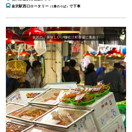
金沢駅西口ロータリー
で下車
（1番のりば）
金沢の「美味しい」は近江町市場に集結！