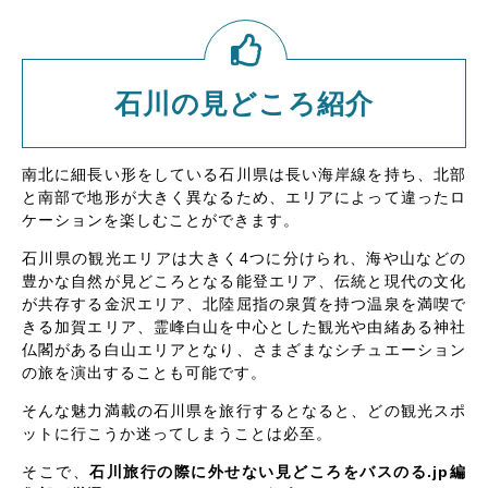
石川の見どころ紹介
南北に細長い形をしている石川県は長い海岸線を持ち、北部
と南部で地形が大きく異なるため、エリアによって違ったロ
ケーションを楽しむことができます。
石川県の観光エリアは大きく4つに分けられ、海や山などの
豊かな自然が見どころとなる能登エリア、伝統と現代の文化
が共存する金沢エリア、北陸屈指の泉質を持つ温泉を満喫で
きる加賀エリア、霊峰白山を中心とした観光や由緒ある神社
仏閣がある白山エリアとなり、さまざまなシチュエーション
の旅を演出することも可能です。
そんな魅力満載の石川県を旅行するとなると、どの観光スポ
ットに行こうか迷ってしまうことは必至。
そこで、
石川旅行の際に外せない見どころをバスのる.jp編