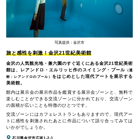
写真提供：金沢市
旅と感性を刺激！金沢21世紀美術館
金沢の人気観光地・兼六園のすぐ近くにある金沢21世紀美術
館は、レアンドロ・エルリッヒ作のスイミング・プール
（通
をはじめとした現代アートを展示する
称：レアンドロのプール）
美術館。
館内は展示会の展示作品を鑑賞する展示会ゾーンと、無料で
楽しむことができる交流ゾーンに分かれており、交流ゾーン
の面積が広いことも特徴のひとつです。
交流ゾーンにはカフェレストランもありますので、現代アー
トに感性を刺激されたあとに作品について語り合ってみては
いかがでしょうか。
石川県金沢市広坂1-2-1