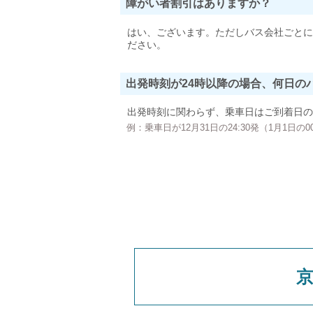
障がい者割引はありますか？
はい、ございます。ただしバス会社ごとに
ださい。
出発時刻が24時以降の場合、何日の
出発時刻に関わらず、乗車日はご到着日の
例：乗車日が12月31日の24:30発（1月1日