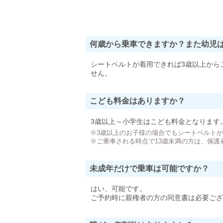
何歳から乗車できますか？また幼児
シートベルトが着用できれば3歳以上から
せん。
こども料金はありますか？
3歳以上～小学生はこども料金となります
※3歳以上のお子様の場合でもシートベルト
※ご乗車される時点で13歳未満の方は、保護
未成年だけで乗車は可能ですか？
はい、可能です。
ご予約時に親権者の方の同意書は必要ござ