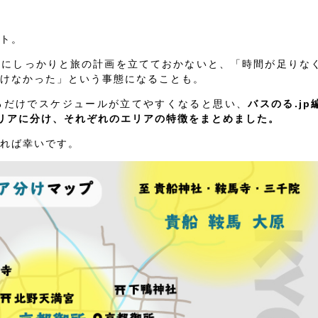
ト。
前にしっかりと旅の計画を立てておかないと、「時間が足りな
けなかった」という事態になることも。
るだけでスケジュールが立てやすくなると思い、
バスのる.jp
リアに分け、それぞれのエリアの特徴をまとめました。
れば幸いです。