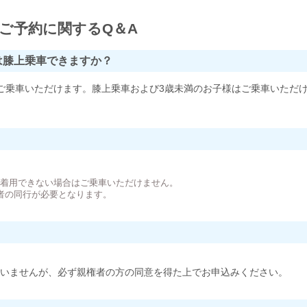
ご予約に関するQ＆A
は膝上乗車できますか？
ご乗車いただけます。膝上乗車および3歳未満のお子様はご乗車いただ
。
が着用できない場合はご乗車いただけません。
者の同行が必要となります。
いませんが、必ず親権者の方の同意を得た上でお申込みください。