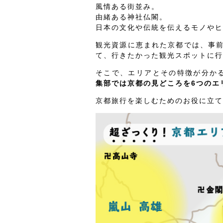
風情ある街並み。
由緒ある神社仏閣。
日本の文化や伝統を伝えるモノやヒ
観光資源に恵まれた京都では、事
て、行きたかった観光スポットに行
そこで、エリアとその特徴が分か
集部では京都の見どころを6つのエ
京都旅行を楽しむためのお役に立て