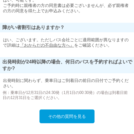
はい、可能です。
ご予約時に親権者の方の同意書は必要ございませんが、必ず親権者
の方の同意を得た上でお申込みください。
障がい者割引はありますか？
はい、ございます。ただしバス会社ごとに適用範囲が異なりますの
で詳細は
『おからだの不自由な方へ』
をご確認ください。
出発時刻が24時以降の場合、何日のバスを予約すればよいで
すか?
出発時刻に関わらず、乗車日はご到着日の前日の日付でご予約くだ
さい。
例：乗車日が12月31日の24:30発（1月1日の00:30発）の場合は到着日前
日の12月31日をご選択ください。
その他の質問を見る