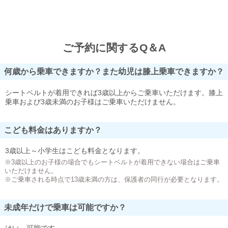
ご予約に関するQ＆A
何歳から乗車できますか？また幼児は膝上乗車できますか？
シートベルトが着用できれば3歳以上からご乗車いただけます。膝上
乗車および3歳未満のお子様はご乗車いただけません。
こども料金はありますか？
3歳以上～小学生はこども料金となります。
※3歳以上のお子様の場合でもシートベルトが着用できない場合はご乗車
いただけません。
※ご乗車される時点で13歳未満の方は、保護者の同行が必要となります。
未成年だけで乗車は可能ですか？