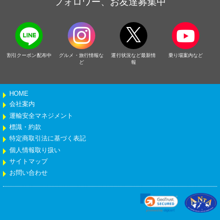
フォロワー、お友達募集中
割引クーポン配布中
グルメ・旅行情報な
運行状況など最新情
乗り場案内など
ど
報
HOME
会社案内
運輸安全マネジメント
標識・約款
特定商取引法に基づく表記
個人情報取り扱い
サイトマップ
お問い合わせ