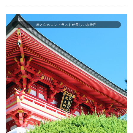
赤と白のコントラストが美しい水天門