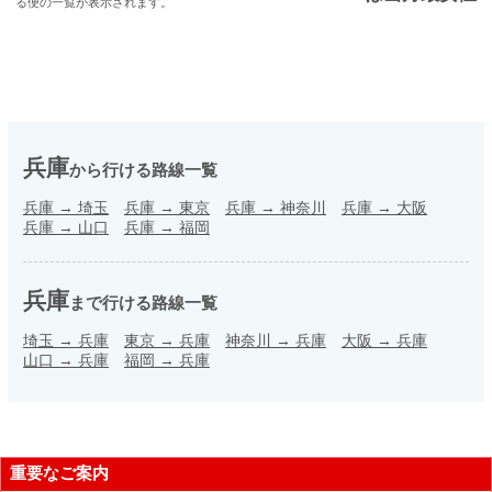
る便の一覧が表示されます。
兵庫
から行ける路線一覧
兵庫
→
埼玉
兵庫
→
東京
兵庫
→
神奈川
兵庫
→
大阪
兵庫
→
山口
兵庫
→
福岡
兵庫
まで行ける路線一覧
埼玉
→
兵庫
東京
→
兵庫
神奈川
→
兵庫
大阪
→
兵庫
山口
→
兵庫
福岡
→
兵庫
重要なご案内