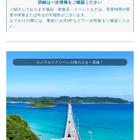
詳細は一次情報をご確認ください
ご紹介しております施設・飲食店・イベントなどは、営業時間の変
更や休業または中止の可能性がございます。
おでかけの際には、事前に公式HPなどで一次情報をご確認くださ
い。
エメラルドグリーンの海の上を一直線！