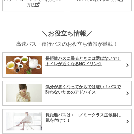
方法
＼お役立ち情報／
高速バス・夜行バスのお役立ち情報が満載！
長距離バスに乗るときには選ばないで！
トイレが近くなるNGドリンク
気分が悪くなってからでは遅い！バスで
酔わないためのアドバイス
長距離バスはエコノミークラス症候群に
気を付けて！