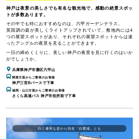
神戸は夜景の美しさでも有名な観光地で、感動の絶景スポッ
トが多数あります。
その中でも特におすすめなのは、六甲ガーデンテラス。
英国調の庭が美しくライトアップされていて、敷地内には4
つの展望スポットがあり、それぞれの展望スポットからは違
ったアングルの夜景を見ることができます。
一日の締めくくりに、美しい神戸の夜景を見に行くのはいか
がでしょうか。
兵庫県神戸市灘区六甲山
関東方面からご乗車のお客様
神戸三宮Bバースで下車
福岡・山口方面からご乗車のお客様
さくら高速バス 神戸市役所前で下車
白く優美な姿から別名「白鷺城」とも