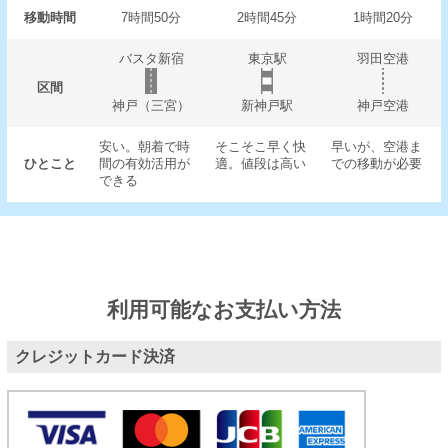
移動時間
7時間50分
2時間45分
1時間20分
バスタ新宿
東京駅
羽田空港
区間
神戸（三宮）
新神戸駅
神戸空港
安い。朝着で時
そこそこ早く快
早いが、空港ま
ひとこと
間の有効活用が
適。値段は高い
での移動が必要
できる
利用可能なお支払い方法
クレジットカード決済