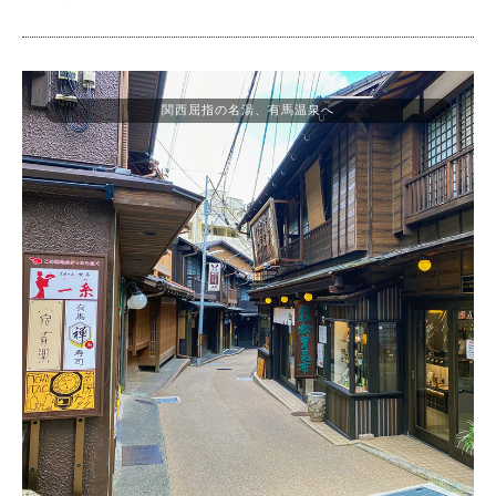
関西屈指の名湯、有馬温泉へ