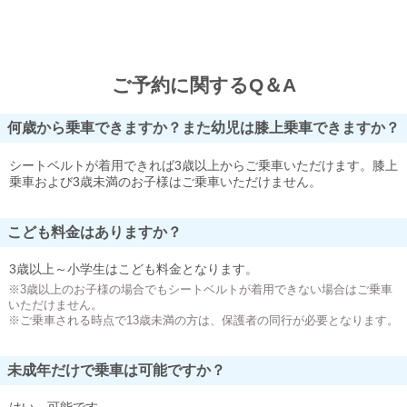
ご予約に関するQ＆A
何歳から乗車できますか？また幼児は膝上乗車できますか？
シートベルトが着用できれば3歳以上からご乗車いただけます。膝上
乗車および3歳未満のお子様はご乗車いただけません。
こども料金はありますか？
3歳以上～小学生はこども料金となります。
※3歳以上のお子様の場合でもシートベルトが着用できない場合はご乗車
いただけません。
※ご乗車される時点で13歳未満の方は、保護者の同行が必要となります。
未成年だけで乗車は可能ですか？