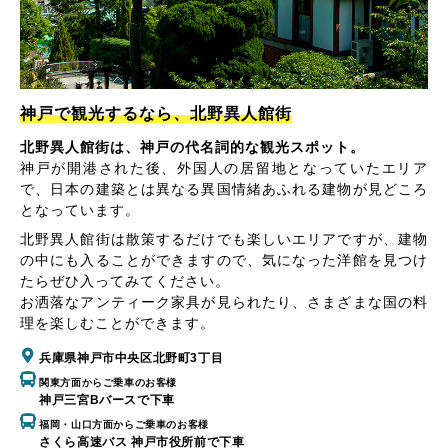
神戸で観光するなら、北野異人館街
北野異人館街は、神戸の代名詞的な観光スポット。
神戸が開港された後、外国人の居留地となっていたエリア
で、日本の建築とは異なる異国情緒あふれる建物が見どころ
となっています。
北野異人館街は散策するだけでも楽しいエリアですが、建物
の中にも入ることができますので、気になった洋館を見つけ
たらぜひ入ってみてください。
お洒落なアンティーク家具が見られたり、さまざまな国の料
理を楽しむことができます。
兵庫県神戸市中央区北野町3丁目
関東方面からご乗車のお客様
神戸三宮Bバースで下車
福岡・山口方面からご乗車のお客様
さくら高速バス 神戸市役所前で下車