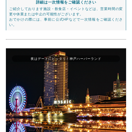
詳細は一次情報をご確認ください
ご紹介しております施設・飲食店・イベントなどは、営業時間の変
更や休業または中止の可能性がございます。
おでかけの際には、事前に公式HPなどで一次情報をご確認くださ
い。
夜はデートにピッタリ！神戸ハーバーランド