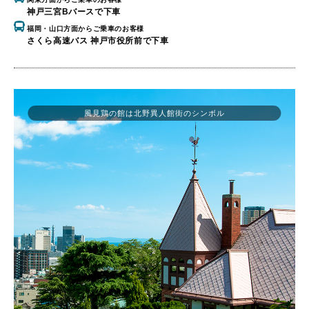
神戸三宮Bバースで下車
福岡・山口方面からご乗車のお客様
さくら高速バス 神戸市役所前で下車
風見鶏の館は北野異人館街のシンボル