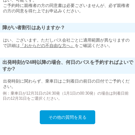
はい、可能です。
ご予約時に親権者の方の同意書は必要ございませんが、必ず親権者
の方の同意を得た上でお申込みください。
障がい者割引はありますか？
はい、ございます。ただしバス会社ごとに適用範囲が異なりますの
で詳細は
『おからだの不自由な方へ』
をご確認ください。
出発時刻が24時以降の場合、何日のバスを予約すればよいで
すか?
出発時刻に関わらず、乗車日はご到着日の前日の日付でご予約くだ
さい。
例：乗車日が12月31日の24:30発（1月1日の00:30発）の場合は到着日前
日の12月31日をご選択ください。
その他の質問を見る