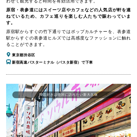
わせて観光すると時間を有効活用できます。
原宿・表参道にはスイーツ店やカフェなどの人気店が軒を連
ねているため、カフェ巡りを楽しむ人たちで賑わっていま
す。
原宿駅からすぐの竹下通りではポップカルチャーを、表参道
駅からすぐの表参道ヒルズでは高感度なファッションに触れ
ることができます。
東京都渋谷区
新宿高速バスターミナル（バスタ新宿）で下車
韓流好きは絶対に訪れたい新大久保