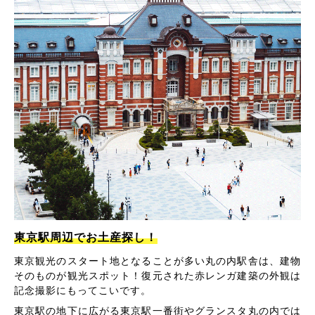
東京駅周辺でお土産探し！
東京観光のスタート地となることが多い丸の内駅舎は、建物
そのものが観光スポット！復元された赤レンガ建築の外観は
記念撮影にもってこいです。
東京駅の地下に広がる東京駅一番街やグランスタ丸の内では