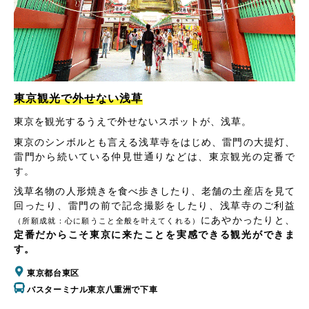
東京観光で外せない浅草
東京を観光するうえで外せないスポットが、浅草。
東京のシンボルとも言える浅草寺をはじめ、雷門の大提灯、
雷門から続いている仲見世通りなどは、東京観光の定番で
す。
浅草名物の人形焼きを食べ歩きしたり、老舗の土産店を見て
回ったり、雷門の前で記念撮影をしたり、浅草寺のご利益
にあやかったりと、
（所願成就：心に願うこと全般を叶えてくれる）
定番だからこそ東京に来たことを実感できる観光ができま
す。
東京都台東区
バスターミナル東京八重洲で下車