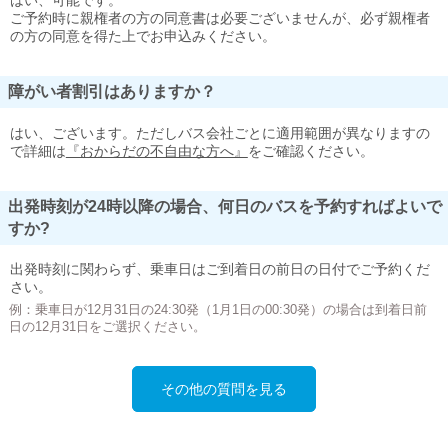
はい、可能です。
ご予約時に親権者の方の同意書は必要ございませんが、必ず親権者
の方の同意を得た上でお申込みください。
障がい者割引はありますか？
はい、ございます。ただしバス会社ごとに適用範囲が異なりますの
で詳細は
『おからだの不自由な方へ』
をご確認ください。
出発時刻が24時以降の場合、何日のバスを予約すればよいで
すか?
出発時刻に関わらず、乗車日はご到着日の前日の日付でご予約くだ
さい。
例：乗車日が12月31日の24:30発（1月1日の00:30発）の場合は到着日前
日の12月31日をご選択ください。
その他の質問を見る