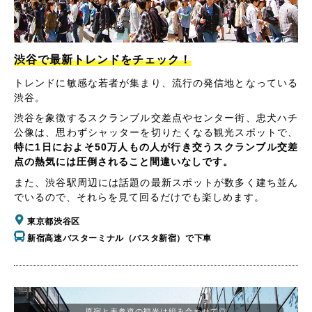
渋谷で最新トレンドをチェック！
トレンドに敏感な若者が集まり、流行の発信地となっている
渋谷。
渋谷を象徴するスクランブル交差点やセンター街、忠犬ハチ
公像は、思わずシャッターを切りたくなる観光スポットで、
特に1日におよそ50万人もの人が行き交うスクランブル交差
点の熱気には圧倒されること間違いなしです。
また、渋谷駅周辺には話題の最新スポットが数多く建ち並ん
でいるので、それらを見て回るだけでも楽しめます。
東京都渋谷区
新宿高速バスターミナル（バスタ新宿）で下車
原宿と表参道の観光は組み合わせて◎