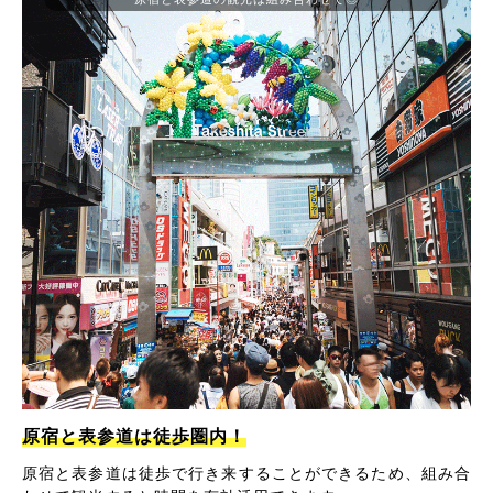
原宿と表参道は徒歩圏内！
原宿と表参道は徒歩で行き来することができるため、組み合