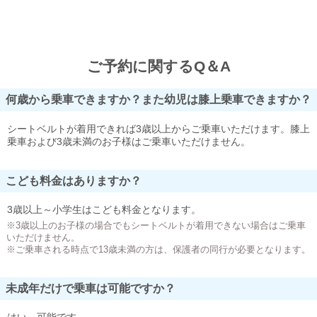
ご予約に関するQ＆A
何歳から乗車できますか？また幼児は膝上乗車できますか？
シートベルトが着用できれば3歳以上からご乗車いただけます。膝上
乗車および3歳未満のお子様はご乗車いただけません。
こども料金はありますか？
3歳以上～小学生はこども料金となります。
※3歳以上のお子様の場合でもシートベルトが着用できない場合はご乗車
いただけません。
※ご乗車される時点で13歳未満の方は、保護者の同行が必要となります。
未成年だけで乗車は可能ですか？