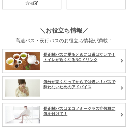
方法
＼お役立ち情報／
高速バス・夜行バスのお役立ち情報が満載！
長距離バスに乗るときには選ばないで！
トイレが近くなるNGドリンク
気分が悪くなってからでは遅い！バスで
酔わないためのアドバイス
長距離バスはエコノミークラス症候群に
気を付けて！