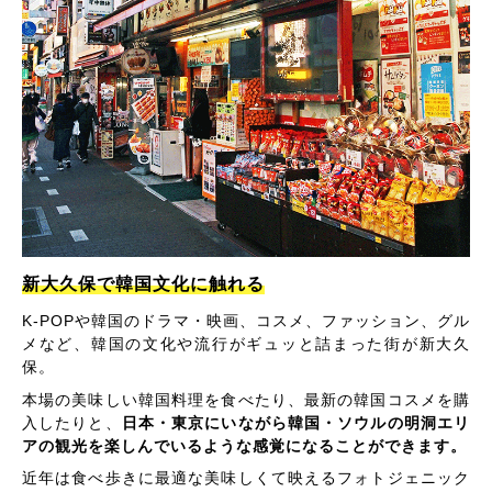
新大久保で韓国文化に触れる
K-POPや韓国のドラマ・映画、コスメ、ファッション、グル
メなど、韓国の文化や流行がギュッと詰まった街が新大久
保。
本場の美味しい韓国料理を食べたり、最新の韓国コスメを購
入したりと、
日本・東京にいながら韓国・ソウルの明洞エリ
アの観光を楽しんでいるような感覚になることができます。
近年は食べ歩きに最適な美味しくて映えるフォトジェニック