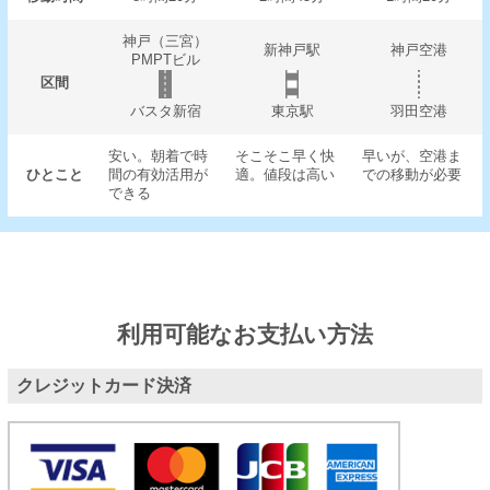
神戸（三宮）
新神戸駅
神戸空港
PMPTビル
区間
バスタ新宿
東京駅
羽田空港
安い。朝着で時
そこそこ早く快
早いが、空港ま
ひとこと
間の有効活用が
適。値段は高い
での移動が必要
できる
利用可能なお支払い方法
クレジットカード決済