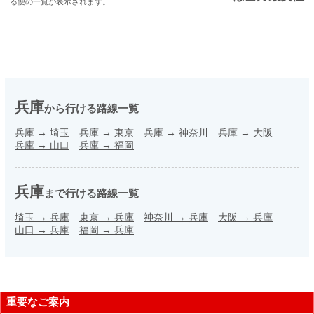
る便の一覧が表示されます。
兵庫
から行ける路線一覧
兵庫
→
埼玉
兵庫
→
東京
兵庫
→
神奈川
兵庫
→
大阪
兵庫
→
山口
兵庫
→
福岡
兵庫
まで行ける路線一覧
埼玉
→
兵庫
東京
→
兵庫
神奈川
→
兵庫
大阪
→
兵庫
山口
→
兵庫
福岡
→
兵庫
重要なご案内