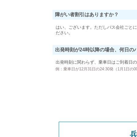
障がい者割引はありますか？
はい、ございます。ただしバス会社ごとに
ださい。
出発時刻が24時以降の場合、何日の
出発時刻に関わらず、乗車日はご到着日の
例：乗車日が12月31日の24:30発（1月1日