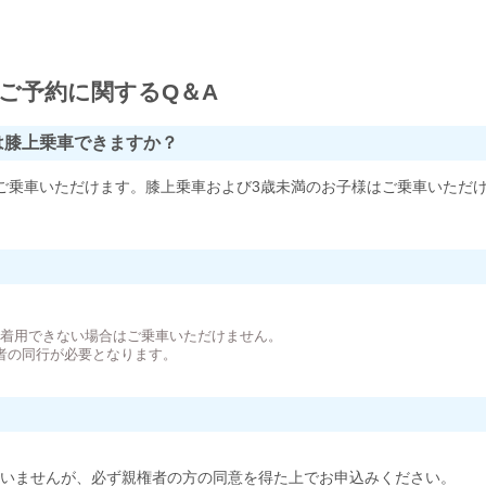
ご予約に関するQ＆A
は膝上乗車できますか？
ご乗車いただけます。膝上乗車および3歳未満のお子様はご乗車いただ
。
が着用できない場合はご乗車いただけません。
者の同行が必要となります。
いませんが、必ず親権者の方の同意を得た上でお申込みください。