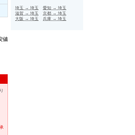
埼玉
→
埼玉
愛知
→
埼玉
滋賀
→
埼玉
京都
→
埼玉
大阪
→
埼玉
兵庫
→
埼玉
安値
り
承