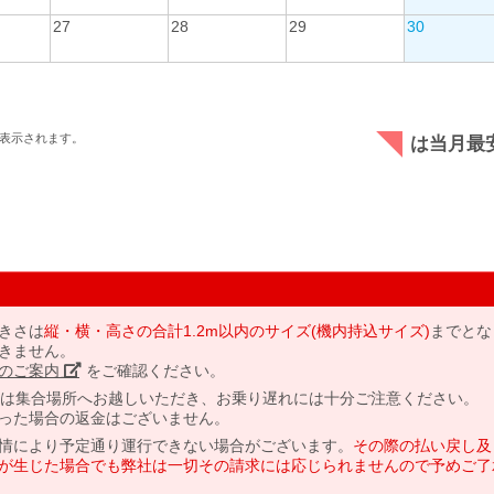
27
28
29
30
表示されます。
は当月最
きさは
縦・横・高さの合計1.2m以内のサイズ(機内持込サイズ)
までとな
きません。
のご案内」
をご確認ください。
には集合場所へお越しいただき、お乗り遅れには十分ご注意ください。
った場合の返金はございません。
情により予定通り運行できない場合がございます。
その際の払い戻し及
が生じた場合でも弊社は一切その請求には応じられませんので予めご了