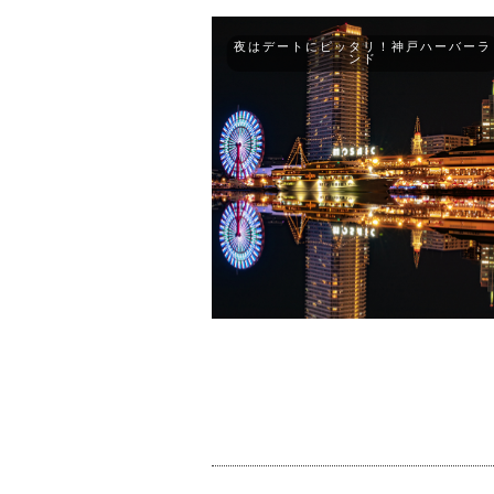
夜はデートにピッタリ！神戸ハーバーラ
ンド