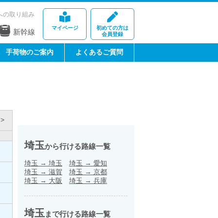
への取り組み
マイページ
初めての方は
新幹線
会員登録
手荷物のご案内
よくあるご質問
>
埼玉
から行ける路線一覧
埼玉
→
埼玉
埼玉
→
愛知
埼玉
→
滋賀
埼玉
→
京都
埼玉
→
大阪
埼玉
→
兵庫
埼玉
まで行ける路線一覧