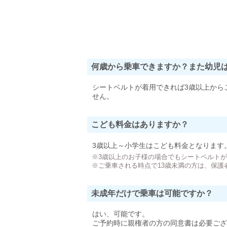
何歳から乗車できますか？また幼児
シートベルトが着用できれば3歳以上から
せん。
こども料金はありますか？
3歳以上～小学生はこども料金となります
※3歳以上のお子様の場合でもシートベルト
※ご乗車される時点で13歳未満の方は、保護
未成年だけで乗車は可能ですか？
はい、可能です。
ご予約時に親権者の方の同意書は必要ござ