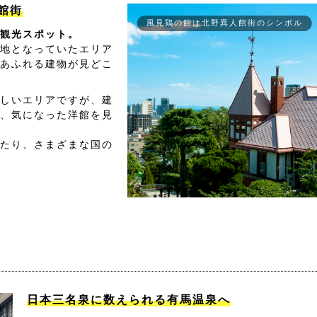
館街
風見鶏の館は北野異人館街のシンボル
観光スポット。
地となっていたエリア
あふれる建物が見どこ
しいエリアですが、建
、気になった洋館を見
たり、さまざまな国の
日本三名泉に数えられる有馬温泉へ