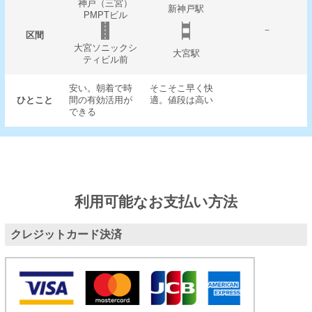
神戸（三宮）
新神戸駅
PMPTビル
－
区間
大宮ソニックシ
大宮駅
ティビル前
安い。朝着で時
そこそこ早く快
ひとこと
間の有効活用が
適。値段は高い
できる
利用可能なお支払い方法
クレジットカード決済