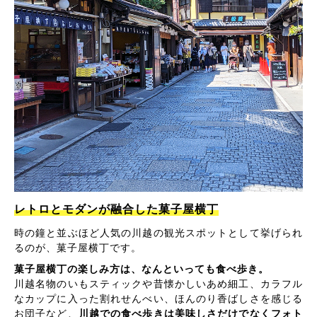
レトロとモダンが融合した菓子屋横丁
時の鐘と並ぶほど人気の川越の観光スポットとして挙げられ
るのが、菓子屋横丁です。
菓子屋横丁の楽しみ方は、なんといっても食べ歩き。
川越名物のいもスティックや昔懐かしいあめ細工、カラフル
なカップに入った割れせんべい、ほんのり香ばしさを感じる
お団子など、
川越での食べ歩きは美味しさだけでなくフォト