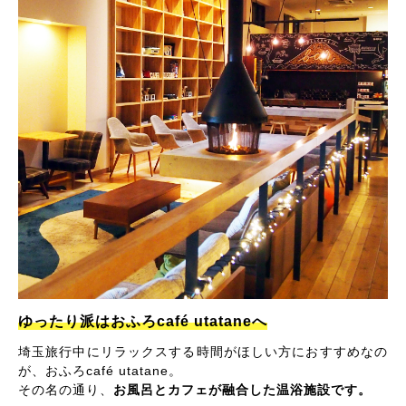
ゆったり派はおふろcafé utataneへ
埼玉旅行中にリラックスする時間がほしい方におすすめなの
が、おふろcafé utatane。
その名の通り、
お風呂とカフェが融合した温浴施設です。