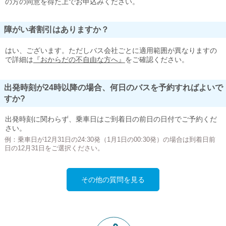
の方の同意を得た上でお申込みください。
障がい者割引はありますか？
はい、ございます。ただしバス会社ごとに適用範囲が異なりますの
で詳細は
『おからだの不自由な方へ』
をご確認ください。
出発時刻が24時以降の場合、何日のバスを予約すればよいで
すか?
出発時刻に関わらず、乗車日はご到着日の前日の日付でご予約くだ
さい。
例：乗車日が12月31日の24:30発（1月1日の00:30発）の場合は到着日前
日の12月31日をご選択ください。
その他の質問を見る