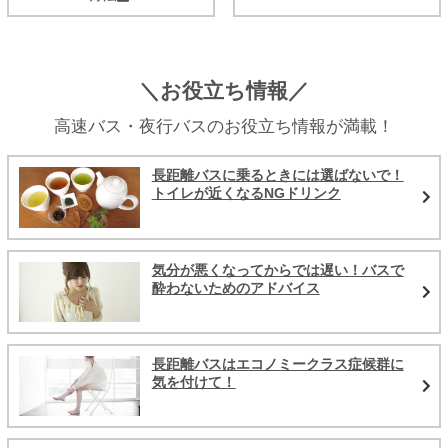
＼お役立ち情報／
高速バス・夜行バスのお役立ち情報が満載！
長距離バスに乗るときには選ばないで！
トイレが近くなるNGドリンク
気分が悪くなってからでは遅い！バスで
酔わないためのアドバイス
長距離バスはエコノミークラス症候群に
気を付けて！