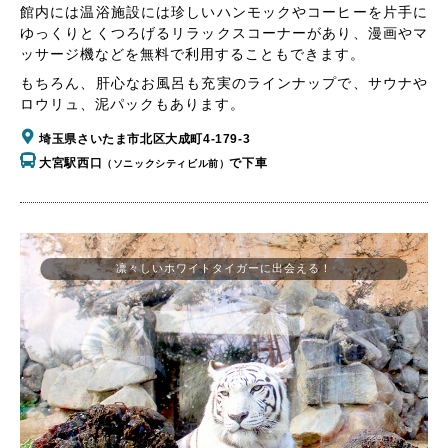
館内には温浴施設には珍しいハンモックやコーヒーを片手に
ゆっくりとくつろげるリラックスコーナーがあり、漫画やマ
ッサージ機などを無料で利用することもできます。
もちろん、肝心なお風呂も充実のラインナップで、サウナや
ロウリュ、泥パックもあります。
埼玉県さいたま市北区大成町4-179-3
大宮駅西口
で下車
（ソニックシティビル前）
凛々しいホワイトタイガーに出会える！