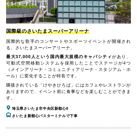
国際級のさいたまスーパーアリーナ
国際的な歌手のコンサートやスポーツイベントが開催され
る、さいたまスーパーアリーナ。
最大37,000人という国内最大規模のキャパシティ
があり、
可動式空間移動システムを採用したことでステージが4つ
（メインアリーナ・コミュニティアリーナ・スタジアム・ホ
ール）に変化することが特長です。
隣接されている「けやきひろば」にはカフェやレストランが
ありますので、イベント前に食事などを楽しむことができま
す。
埼玉県さいたま市中央区新都心8
さいたま新都心バスターミナルで下車