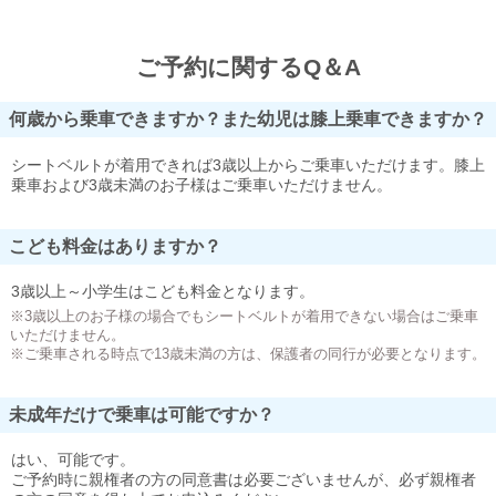
ご予約に関するQ＆A
何歳から乗車できますか？また幼児は膝上乗車できますか？
シートベルトが着用できれば3歳以上からご乗車いただけます。膝上
乗車および3歳未満のお子様はご乗車いただけません。
こども料金はありますか？
3歳以上～小学生はこども料金となります。
※3歳以上のお子様の場合でもシートベルトが着用できない場合はご乗車
いただけません。
※ご乗車される時点で13歳未満の方は、保護者の同行が必要となります。
未成年だけで乗車は可能ですか？
はい、可能です。
ご予約時に親権者の方の同意書は必要ございませんが、必ず親権者