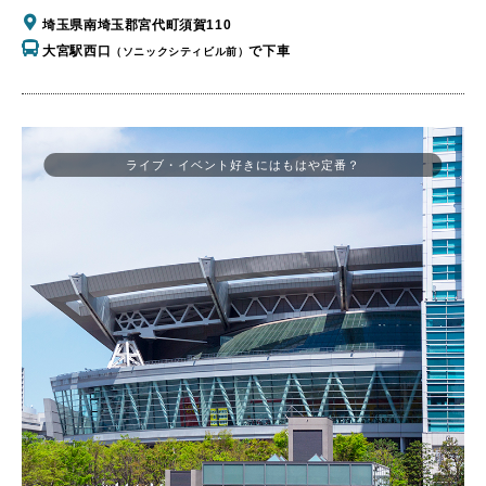
埼玉県南埼玉郡宮代町須賀110
大宮駅西口
で下車
（ソニックシティビル前）
ライブ・イベント好きにはもはや定番？