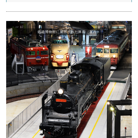
鉄道博物館に展示された車両（屋内）