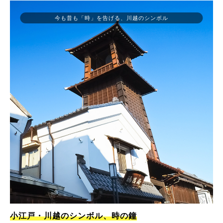
今も昔も「時」を告げる、川越のシンボル
小江戸・川越のシンボル、時の鐘