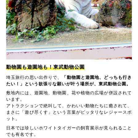
動物園も遊園地も！東武動物公園
埼玉旅行の思い出作りで、
「動物園と遊園地、どっちも行き
たい！」という欲張りな願いが叶う場所が、東武動物公園。
敷地内には、遊園地、動物園、花や植物の広場が併設されて
います。
アトラクションで絶叫して、かわいい動物たちに癒されて、
まさに「遊び尽くす」という言葉がピッタリなレジャースポ
ット。
日本では珍しいホワイトタイガーの飼育展示が見られること
でも有名です。