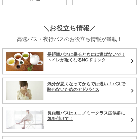
＼お役立ち情報／
高速バス・夜行バスのお役立ち情報が満載！
長距離バスに乗るときには選ばないで！
トイレが近くなるNGドリンク
気分が悪くなってからでは遅い！バスで
酔わないためのアドバイス
長距離バスはエコノミークラス症候群に
気を付けて！