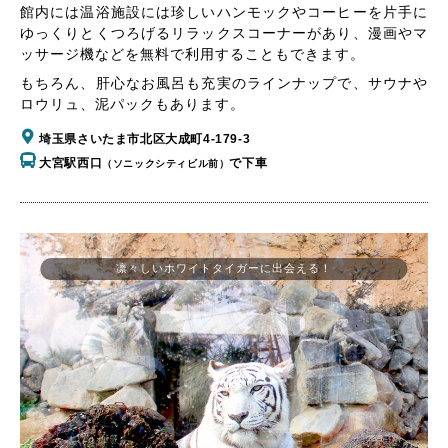
館内には温浴施設には珍しいハンモックやコーヒーを片手に
ゆっくりとくつろげるリラックスコーナーがあり、漫画やマ
ッサージ機などを無料で利用することもできます。
もちろん、肝心なお風呂も充実のラインナップで、サウナや
ロウリュ、泥パックもあります。
埼玉県さいたま市北区大成町4-179-3
大宮駅西口
で下車
（ソニックシティビル前）
凛々しいホワイトタイガーに出会える！