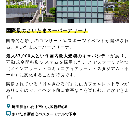
国際級のさいたまスーパーアリーナ
国際的な歌手のコンサートやスポーツイベントが開催され
る、さいたまスーパーアリーナ。
最大37,000人という国内最大規模のキャパシティ
があり、
可動式空間移動システムを採用したことでステージが4つ
（メインアリーナ・コミュニティアリーナ・スタジアム・ホ
ール）に変化することが特長です。
隣接されている「けやきひろば」にはカフェやレストランが
ありますので、イベント前に食事などを楽しむことができま
す。
埼玉県さいたま市中央区新都心8
さいたま新都心バスターミナルで下車