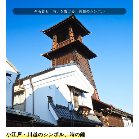
今も昔も「時」を告げる、川越のシンボル
小江戸・川越のシンボル、時の鐘