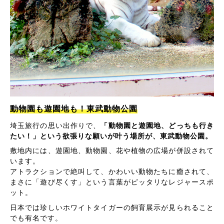
動物園も遊園地も！東武動物公園
埼玉旅行の思い出作りで、
「動物園と遊園地、どっちも行き
たい！」という欲張りな願いが叶う場所が、東武動物公園。
敷地内には、遊園地、動物園、花や植物の広場が併設されて
います。
アトラクションで絶叫して、かわいい動物たちに癒されて、
まさに「遊び尽くす」という言葉がピッタリなレジャースポ
ット。
日本では珍しいホワイトタイガーの飼育展示が見られること
でも有名です。