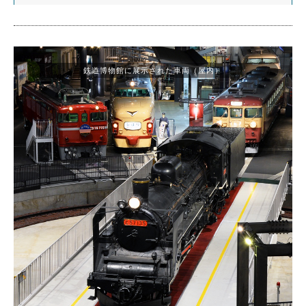
鉄道博物館に展示された車両（屋内）