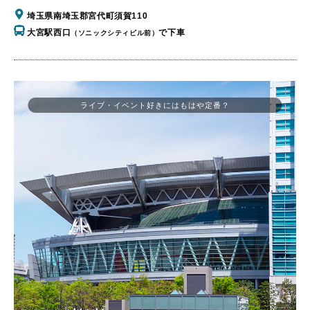
埼玉県南埼玉郡宮代町須賀110
大宮駅西口
で下車
（ソニックシティビル前）
ライブ・イベント好きにはもはや定番？