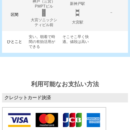
神戸（三宮）
新神戸駅
PMPTビル
－
区間
大宮ソニックシ
大宮駅
ティビル前
安い。朝着で時
そこそこ早く快
ひとこと
間の有効活用が
適。値段は高い
できる
利用可能なお支払い方法
クレジットカード決済