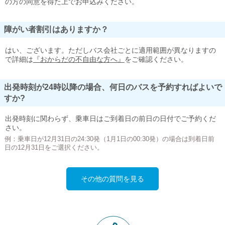
の方の同意を得た上でお申込みください。
障がい者割引はありますか？
はい、ございます。ただしバス会社ごとに適用範囲が異なりますの
で詳細は
『おからだの不自由な方へ』
をご確認ください。
出発時刻が24時以降の場合、何日のバスを予約すればよいで
すか?
出発時刻に関わらず、乗車日はご到着日の前日の日付でご予約くだ
さい。
例：乗車日が12月31日の24:30発（1月1日の00:30発）の場合は到着日前
日の12月31日をご選択ください。
その他の質問を見る