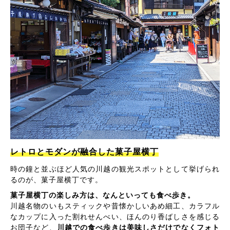
レトロとモダンが融合した菓子屋横丁
時の鐘と並ぶほど人気の川越の観光スポットとして挙げられ
るのが、菓子屋横丁です。
菓子屋横丁の楽しみ方は、なんといっても食べ歩き。
川越名物のいもスティックや昔懐かしいあめ細工、カラフル
なカップに入った割れせんべい、ほんのり香ばしさを感じる
お団子など、
川越での食べ歩きは美味しさだけでなくフォト