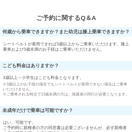
ご予約に関するQ＆A
何歳から乗車できますか？また幼児は膝上乗車できますか？
シートベルトが着用できれば3歳以上からご乗車いただけます。膝上
乗車および3歳未満のお子様はご乗車いただけません。
こども料金はありますか？
3歳以上～小学生はこども料金となります。
※3歳以上のお子様の場合でもシートベルトが着用できない場合はご乗車
いただけません。
※ご乗車される時点で13歳未満の方は、保護者の同行が必要となります。
未成年だけで乗車は可能ですか？
はい、可能です。
ご予約時に親権者の方の同意書は必要ございませんが、必ず親権者