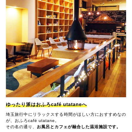
ゆったり派はおふろcafé utataneへ
埼玉旅行中にリラックスする時間がほしい方におすすめなの
が、おふろcafé utatane。
その名の通り、
お風呂とカフェが融合した温浴施設です。