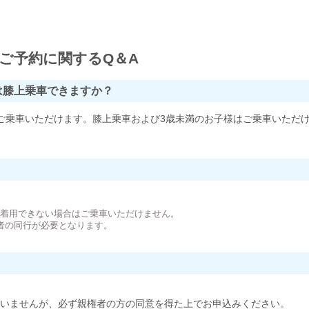
ご予約に関するQ＆A
は膝上乗車できますか？
ご乗車いただけます。膝上乗車および3歳未満のお子様はご乗車いただ
。
が着用できない場合はご乗車いただけません。
者の同行が必要となります。
いませんが、必ず親権者の方の同意を得た上でお申込みください。