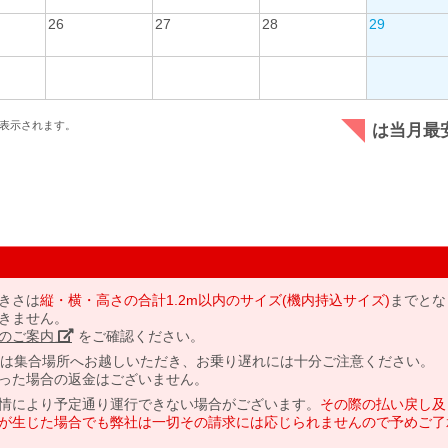
26
27
28
29
表示されます。
は当月最
きさは
縦・横・高さの合計1.2m以内のサイズ(機内持込サイズ)
までとな
きません。
のご案内」
をご確認ください。
には集合場所へお越しいただき、お乗り遅れには十分ご注意ください。
った場合の返金はございません。
情により予定通り運行できない場合がございます。
その際の払い戻し及
が生じた場合でも弊社は一切その請求には応じられませんので予めご了