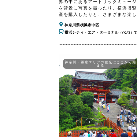
界の中にあるアートリックミュージ
を背景に写真を撮ったり、横浜博覧
産を購入したりと、さまざまな楽し
神奈川県横浜市中区
横浜シティ・エア・ターミナル
（YCAT）
神奈川・鎌倉エリアの観光はここから始
まる