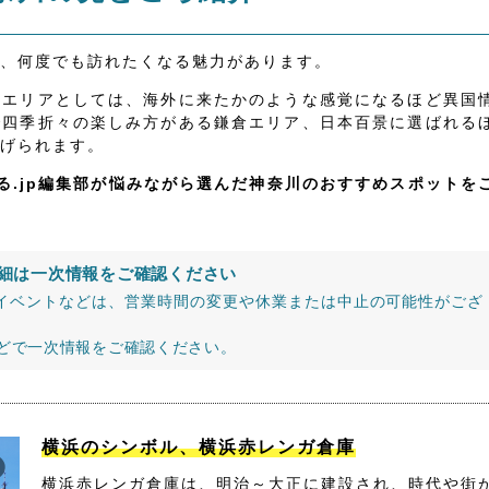
、何度でも訪れたくなる魅力があります。
いエリアとしては、海外に来たかのような感覚になるほど異国
で四季折々の楽しみ方がある鎌倉エリア、日本百景に選ばれる
げられます。
る.jp編集部が悩みながら選んだ神奈川のおすすめスポットを
細は一次情報をご確認ください
イベントなどは、営業時間の変更や休業または中止の可能性がござ
などで一次情報をご確認ください。
横浜のシンボル、横浜赤レンガ倉庫
横浜赤レンガ倉庫は、明治～大正に建設され、時代や街