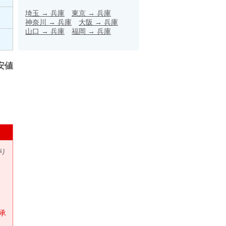
埼玉
→
兵庫
東京
→
兵庫
神奈川
→
兵庫
大阪
→
兵庫
山口
→
兵庫
福岡
→
兵庫
安値
り
承