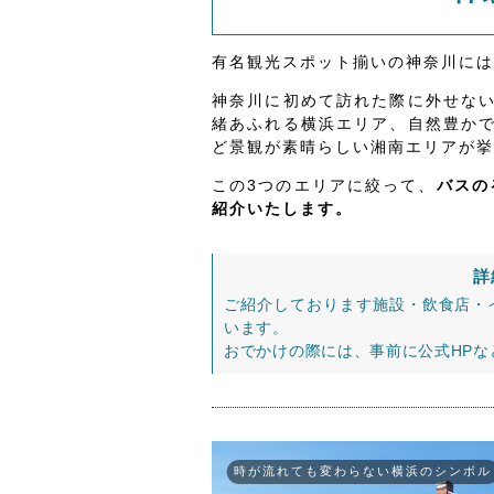
有名観光スポット揃いの神奈川には
神奈川に初めて訪れた際に外せな
緒あふれる横浜エリア、自然豊か
ど景観が素晴らしい湘南エリアが挙
この3つのエリアに絞って、
バスの
紹介いたします。
詳
ご紹介しております施設・飲食店・
います。
おでかけの際には、事前に公式HP
時が流れても変わらない横浜のシンボル