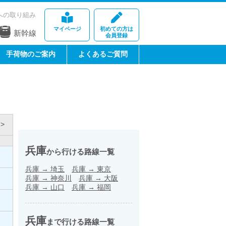
への取り組み
マイページ
初めての方は
新幹線
会員登録
手荷物のご案内
よくあるご質問
>
兵庫
から行ける路線一覧
兵庫
→
埼玉
兵庫
→
東京
兵庫
→
神奈川
兵庫
→
大阪
兵庫
→
山口
兵庫
→
福岡
兵庫
まで行ける路線一覧