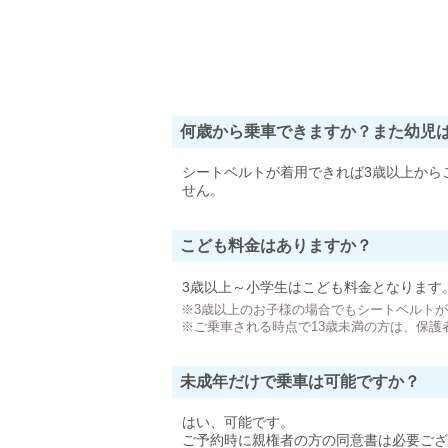
何歳から乗車できますか？また幼児
シートベルトが着用できれば3歳以上から
せん。
こども料金はありますか？
3歳以上～小学生はこども料金となります
※3歳以上のお子様の場合でもシートベルト
※ご乗車される時点で13歳未満の方は、保護
未成年だけで乗車は可能ですか？
はい、可能です。
ご予約時に親権者の方の同意書は必要ござ