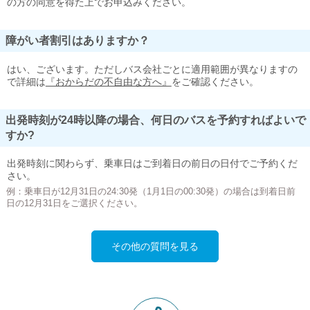
の方の同意を得た上でお申込みください。
障がい者割引はありますか？
はい、ございます。ただしバス会社ごとに適用範囲が異なりますの
で詳細は
『おからだの不自由な方へ』
をご確認ください。
出発時刻が24時以降の場合、何日のバスを予約すればよいで
すか?
出発時刻に関わらず、乗車日はご到着日の前日の日付でご予約くだ
さい。
例：乗車日が12月31日の24:30発（1月1日の00:30発）の場合は到着日前
日の12月31日をご選択ください。
その他の質問を見る