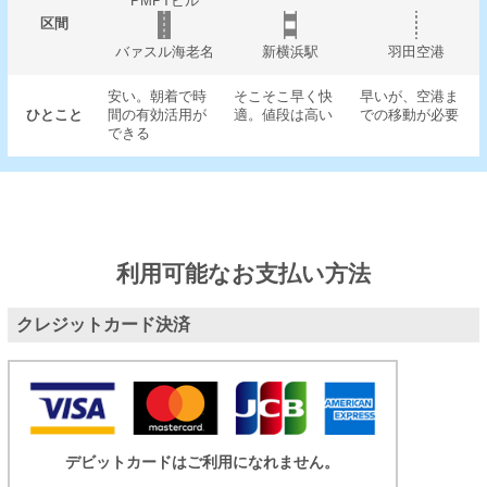
PMPTビル
区間
バァスル海老名
新横浜駅
羽田空港
安い。朝着で時
そこそこ早く快
早いが、空港ま
ひとこと
間の有効活用が
適。値段は高い
での移動が必要
できる
利用可能なお支払い方法
クレジットカード決済
デビットカードはご利用になれません。