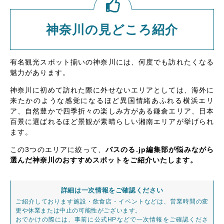
神奈川の見どころ紹介
有名観光スポット揃いの神奈川には、何度でも訪れたくなる
魅力があります。
神奈川に初めて訪れた際に外せないエリアとしては、海外に
来たかのような感覚になるほど異国情緒あふれる横浜エリ
ア、自然豊かで四季折々の楽しみ方がある鎌倉エリア、日本
百景に選ばれるほど景観が素晴らしい湘南エリアが挙げられ
ます。
この3つのエリアに絞って、
バスのる.jp編集部が悩みながら
選んだ神奈川のおすすめスポットをご紹介いたします。
詳細は一次情報をご確認ください
ご紹介しております施設・飲食店・イベントなどは、営業時間の変
更や休業または中止の可能性がございます。
おでかけの際には、事前に公式HPなどで一次情報をご確認くださ