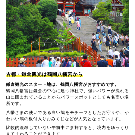
古都・鎌倉観光は鶴岡八幡宮から
鎌倉観光のスタート地は、鶴岡八幡宮がおすすめです。
鶴岡八幡宮は鎌倉の中心に建つ神社で、強いパワーが流れる
山に囲まれていることからパワースポットとしても名高い場
所です。
八幡さまの使いである白い鳩をモチーフとしたお守りや、か
わいい鳩の根付入りおみくじなどが人気となっています。
比較的混雑していない午前中に参拝すると、境内をゆっくり
見てまわることができます。