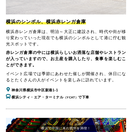
横浜のシンボル、横浜赤レンガ倉庫
横浜赤レンガ倉庫は、明治～大正に建設され、時代や街が移
り変わっていった現在でも横浜のシンボルとして港に佇む観
光スポットです。
赤レンガ倉庫の中には横浜らしいお洒落な店舗やレストラン
が入っていますので、お土産を購入したり、食事を楽しむこ
とができます。
イベント広場では季節にあわせた催しが開催され、休日にな
るとたくさんの人がイベントを楽しみに訪れています。
神奈川県横浜市中区新港1-1
横浜シティ・エア・ターミナル
で下車
（YCAT）
横浜で中国に来た気分を満喫！