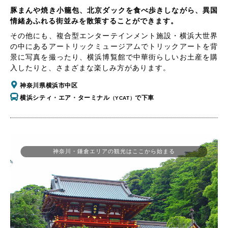
豚まんや焼き小籠包、北京ダックを食べ歩きしながら、異国
情緒あふれる街並みを散策することができます。
その他にも、複合型エンターテインメント施設・横浜大世界
の中にあるアートリックミュージアムでトリックアートを背
景に写真を撮ったり、横浜博覧館で中華街らしいお土産を購
入したりと、さまざまな楽しみ方があります。
神奈川県横浜市中区
横浜シティ・エア・ターミナル
で下車
（YCAT）
神奈川・鎌倉エリアの観光はここから始まる