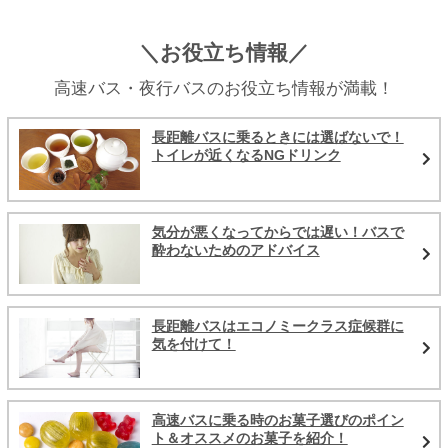
＼お役立ち情報／
高速バス・夜行バスのお役立ち情報が満載！
長距離バスに乗るときには選ばないで！
トイレが近くなるNGドリンク
気分が悪くなってからでは遅い！バスで
酔わないためのアドバイス
長距離バスはエコノミークラス症候群に
気を付けて！
高速バスに乗る時のお菓子選びのポイン
ト＆オススメのお菓子を紹介！