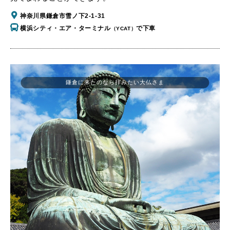
神奈川県鎌倉市雪ノ下2-1-31
横浜シティ・エア・ターミナル
で下車
（YCAT）
鎌倉に来たのなら拝みたい大仏さま