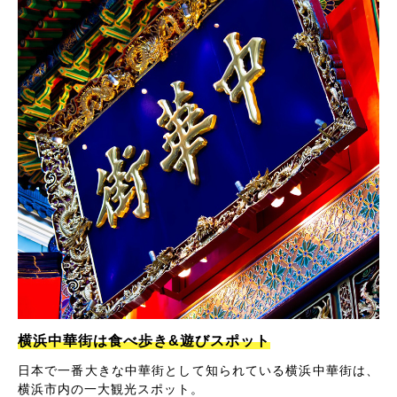
横浜中華街は食べ歩き&遊びスポット
日本で一番大きな中華街として知られている横浜中華街は、
横浜市内の一大観光スポット。