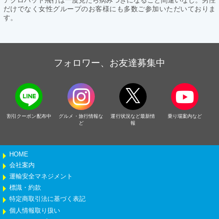
だけでなく女性グループのお客様にも多数ご参加いただいておりま
す。
フォロワー、お友達募集中
割引クーポン配布中
グルメ・旅行情報な
運行状況など最新情
乗り場案内など
ど
報
HOME
会社案内
運輸安全マネジメント
標識・約款
特定商取引法に基づく表記
個人情報取り扱い