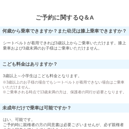
ご予約に関するQ＆A
何歳から乗車できますか？また幼児は膝上乗車できますか？
シートベルトが着用できれば3歳以上からご乗車いただけます。膝上
乗車および3歳未満のお子様はご乗車いただけません。
こども料金はありますか？
3歳以上～小学生はこども料金となります。
※3歳以上のお子様の場合でもシートベルトが着用できない場合はご乗車
いただけません。
※ご乗車される時点で13歳未満の方は、保護者の同行が必要となります。
未成年だけで乗車は可能ですか？
はい、可能です。
ご予約時に親権者の方の同意書は必要ございませんが、必ず親権者