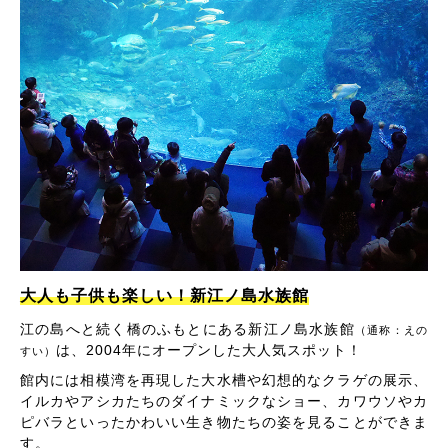
大人も子供も楽しい！新江ノ島水族館
江の島へと続く橋のふもとにある新江ノ島水族館
（通称：えの
は、2004年にオープンした大人気スポット！
すい）
館内には相模湾を再現した大水槽や幻想的なクラゲの展示、
イルカやアシカたちのダイナミックなショー、カワウソやカ
ピバラといったかわいい生き物たちの姿を見ることができま
す。