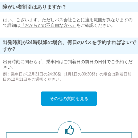
障がい者割引はありますか？
はい、ございます。ただしバス会社ごとに適用範囲が異なりますの
で詳細は
『おからだの不自由な方へ』
をご確認ください。
出発時刻が24時以降の場合、何日のバスを予約すればよいで
すか?
出発時刻に関わらず、乗車日はご到着日の前日の日付でご予約くだ
さい。
例：乗車日が12月31日の24:30発（1月1日の00:30発）の場合は到着日前
日の12月31日をご選択ください。
その他の質問を見る