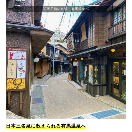
関西屈指の名湯、有馬温泉へ
日本三名泉に数えられる有馬温泉へ