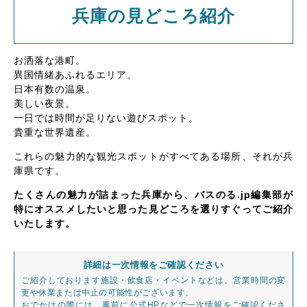
兵庫の見どころ紹介
お洒落な港町。
異国情緒あふれるエリア。
日本有数の温泉。
美しい夜景。
一日では時間が足りない遊びスポット。
貴重な世界遺産。
これらの魅力的な観光スポットがすべてある場所、それが兵
庫県です。
たくさんの魅力が詰まった兵庫から、バスのる.jp編集部が
特にオススメしたいと思った見どころを選りすぐってご紹介
いたします。
詳細は一次情報をご確認ください
ご紹介しております施設・飲食店・イベントなどは、営業時間の変
更や休業または中止の可能性がございます。
おでかけの際には、事前に公式HPなどで一次情報をご確認くださ