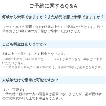
ご予約に関するQ＆A
何歳から乗車できますか？また幼児は膝上乗車できますか？
シートベルトが着用できれば3歳以上からご乗車いただけます。膝上
乗車および3歳未満のお子様はご乗車いただけません。
こども料金はありますか？
3歳以上～小学生はこども料金となります。
※3歳以上のお子様の場合でもシートベルトが着用できない場合はご乗車
いただけません。
※ご乗車される時点で13歳未満の方は、保護者の同行が必要となります。
未成年だけで乗車は可能ですか？
はい、可能です。
ご予約時に親権者の方の同意書は必要ございませんが、必ず親権者
の方の同意を得た上でお申込みください。