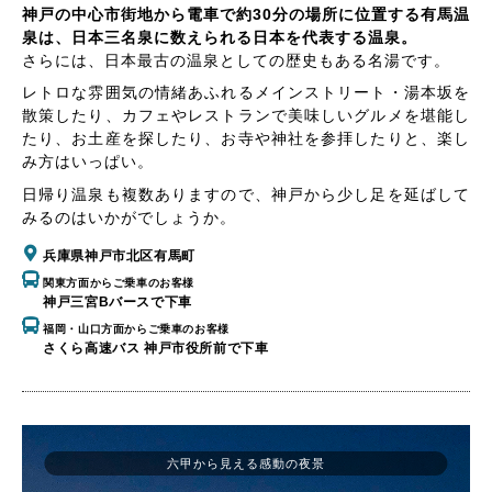
神戸の中心市街地から電車で約30分の場所に位置する有馬温
泉は、日本三名泉に数えられる日本を代表する温泉。
さらには、日本最古の温泉としての歴史もある名湯です。
レトロな雰囲気の情緒あふれるメインストリート・湯本坂を
散策したり、カフェやレストランで美味しいグルメを堪能し
たり、お土産を探したり、お寺や神社を参拝したりと、楽し
み方はいっぱい。
日帰り温泉も複数ありますので、神戸から少し足を延ばして
みるのはいかがでしょうか。
兵庫県神戸市北区有馬町
関東方面からご乗車のお客様
神戸三宮Bバースで下車
福岡・山口方面からご乗車のお客様
さくら高速バス 神戸市役所前で下車
六甲から見える感動の夜景