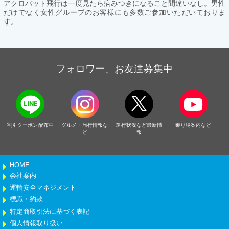
アクロバット飛行は一度見たら病みつきになること間違いなし。男性
だけでなく女性グループのお客様にも多数ご参加いただいておりま
す。
フォロワー、お友達募集中
割引クーポン配布中
グルメ・旅行情報な
運行状況など最新情
乗り場案内など
ど
報
HOME
会社案内
運輸安全マネジメント
標識・約款
特定商取引法に基づく表記
個人情報取り扱い