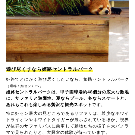
遊び尽くすなら姫路セントラルパーク
姫路でとにかく遊び尽くしたいなら、姫路セントラルパーク
へ。
（通称：姫セン）
姫路セントラルパークは、甲子園球場約48個分の広大な敷地
に、サファリと遊園地、夏ならプール、冬ならスケートと、
あれもこれも楽しめる贅沢な観光スポット
です。
特に姫セン最大の見どころであるサファリは、希少なホワイ
トライオンやホワイトタイガーが展示されているほか、視界
が抜群のサファリバスに乗車して動物たちの様子を大パノラ
マで見られたりと、大興奮の体験が待っています。