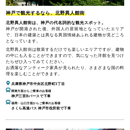
神戸で観光するなら、北野異人館街
北野異人館街は、神戸の代名詞的な観光スポット。
神戸が開港された後、外国人の居留地となっていたエリア
で、日本の建築とは異なる異国情緒あふれる建物が見どころ
となっています。
北野異人館街は散策するだけでも楽しいエリアですが、建物
の中にも入ることができますので、気になった洋館を見つけ
たらぜひ入ってみてください。
お洒落なアンティーク家具が見られたり、さまざまな国の料
理を楽しむことができます。
兵庫県神戸市中央区北野町3丁目
関東方面からご乗車のお客様
神戸三宮Bバースで下車
福岡・山口方面からご乗車のお客様
さくら高速バス 神戸市役所前で下車