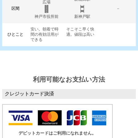
広場
区間
－
神戸市役所前
新神戸駅
安い。朝着で時
そこそこ早く快
ひとこと
間の有効活用が
適。値段は高い
できる
利用可能なお支払い方法
クレジットカード決済
デビットカードはご利用になれません。