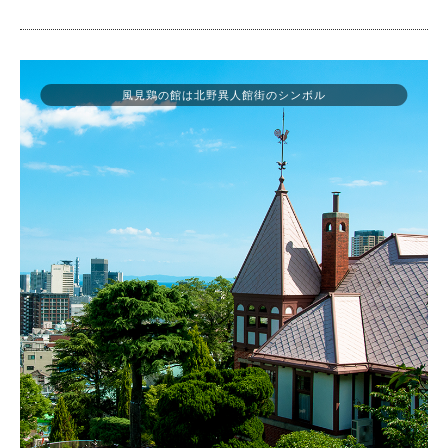
風見鶏の館は北野異人館街のシンボル