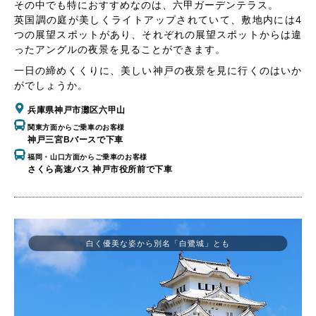
その中でも特におすすめなのは、六甲ガーデンテラス。
英国調の庭が美しくライトアップされていて、敷地内には4
つの展望スポットがあり、それぞれの展望スポットからは違
ったアングルの夜景を見ることができます。
一日の締めくくりに、美しい神戸の夜景を見に行くのはいか
がでしょうか。
兵庫県神戸市灘区六甲山
関東方面からご乗車のお客様
神戸三宮Bバースで下車
福岡・山口方面からご乗車のお客様
さくら高速バス 神戸市役所前で下車
白く優美な姿から別名「白鷺城」とも