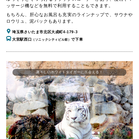
ッサージ機などを無料で利用することもできます。
もちろん、肝心なお風呂も充実のラインナップで、サウナや
ロウリュ、泥パックもあります。
埼玉県さいたま市北区大成町4-179-3
大宮駅西口
で下車
（ソニックシティビル前）
凛々しいホワイトタイガーに出会える！