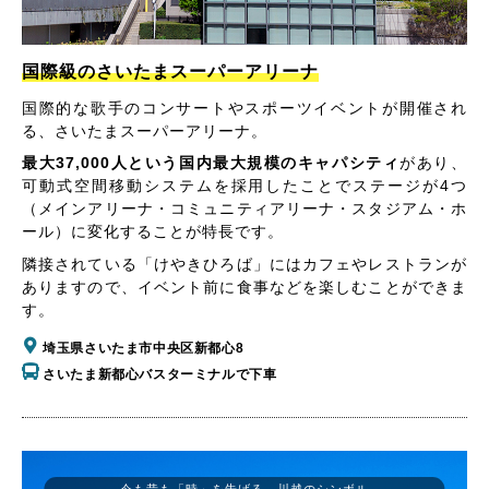
国際級のさいたまスーパーアリーナ
国際的な歌手のコンサートやスポーツイベントが開催され
る、さいたまスーパーアリーナ。
最大37,000人という国内最大規模のキャパシティ
があり、
可動式空間移動システムを採用したことでステージが4つ
（メインアリーナ・コミュニティアリーナ・スタジアム・ホ
ール）に変化することが特長です。
隣接されている「けやきひろば」にはカフェやレストランが
ありますので、イベント前に食事などを楽しむことができま
す。
埼玉県さいたま市中央区新都心8
さいたま新都心バスターミナルで下車
今も昔も「時」を告げる、川越のシンボル