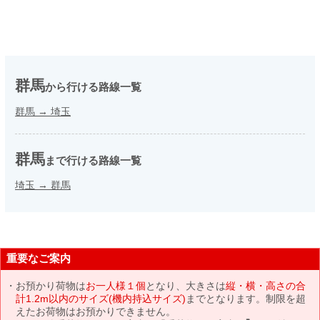
群馬
から行ける路線一覧
群馬
→
埼玉
群馬
まで行ける路線一覧
埼玉
→
群馬
重要なご案内
お預かり荷物は
お一人様１個
となり、大きさは
縦・横・高さの合
計1.2m以内のサイズ(機内持込サイズ)
までとなります。制限を超
えたお荷物はお預かりできません。