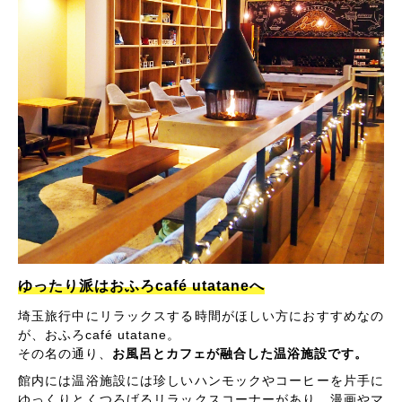
ゆったり派はおふろcafé utataneへ
埼玉旅行中にリラックスする時間がほしい方におすすめなの
が、おふろcafé utatane。
その名の通り、
お風呂とカフェが融合した温浴施設です。
館内には温浴施設には珍しいハンモックやコーヒーを片手に
ゆっくりとくつろげるリラックスコーナーがあり、漫画やマ