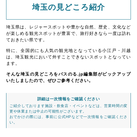
埼玉の見どころ紹介
埼玉県は、レジャースポットや豊かな自然、歴史、文化など
が楽しめる観光スポットが豊富で、旅行好きなら一度は訪れ
ておきたい県です。
特に、全国的にも人気の観光地となっている小江戸・川越
は、埼玉観光において外すことできないスポットとなってい
ます。
そんな埼玉の見どころをバスのる.jp編集部がピックアップ
いたしましたので、ぜひご参考ください。
詳細は一次情報をご確認ください
ご紹介しております施設・飲食店・イベントなどは、営業時間の変
更や休業または中止の可能性がございます。
おでかけの際には、事前に公式HPなどで一次情報をご確認くださ
い。