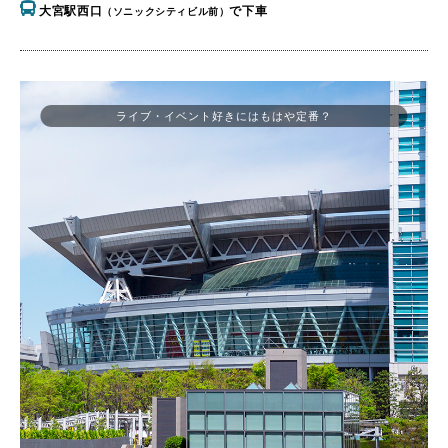
大宮駅西口
で下車
（ソニックシティビル前）
ライブ・イベント好きにはもはや定番？