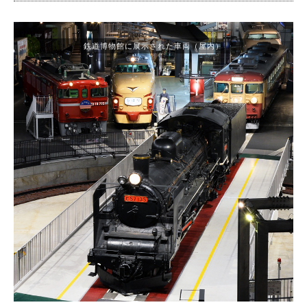
鉄道博物館に展示された車両（屋内）