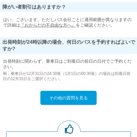
障がい者割引はありますか？
はい、ございます。ただしバス会社ごとに適用範囲が異なりますの
で詳細は
『おからだの不自由な方へ』
をご確認ください。
出発時刻が24時以降の場合、何日のバスを予約すればよいで
すか?
出発時刻に関わらず、乗車日はご到着日の前日の日付でご予約くだ
さい。
例：乗車日が12月31日の24:30発（1月1日の00:30発）の場合は到着日前
日の12月31日をご選択ください。
その他の質問を見る