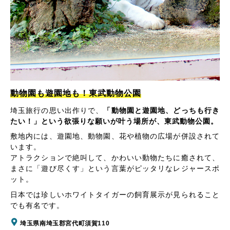
動物園も遊園地も！東武動物公園
埼玉旅行の思い出作りで、
「動物園と遊園地、どっちも行き
たい！」という欲張りな願いが叶う場所が、東武動物公園。
敷地内には、遊園地、動物園、花や植物の広場が併設されて
います。
アトラクションで絶叫して、かわいい動物たちに癒されて、
まさに「遊び尽くす」という言葉がピッタリなレジャースポ
ット。
日本では珍しいホワイトタイガーの飼育展示が見られること
でも有名です。
埼玉県南埼玉郡宮代町須賀110