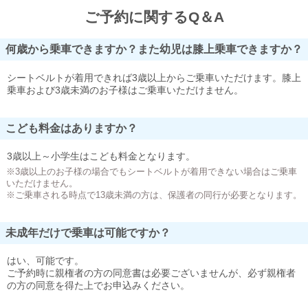
ご予約に関するQ＆A
何歳から乗車できますか？また幼児は膝上乗車できますか？
シートベルトが着用できれば3歳以上からご乗車いただけます。膝上
乗車および3歳未満のお子様はご乗車いただけません。
こども料金はありますか？
3歳以上～小学生はこども料金となります。
※3歳以上のお子様の場合でもシートベルトが着用できない場合はご乗車
いただけません。
※ご乗車される時点で13歳未満の方は、保護者の同行が必要となります。
未成年だけで乗車は可能ですか？
はい、可能です。
ご予約時に親権者の方の同意書は必要ございませんが、必ず親権者
の方の同意を得た上でお申込みください。