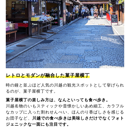
レトロとモダンが融合した菓子屋横丁
時の鐘と並ぶほど人気の川越の観光スポットとして挙げられ
るのが、菓子屋横丁です。
菓子屋横丁の楽しみ方は、なんといっても食べ歩き。
川越名物のいもスティックや昔懐かしいあめ細工、カラフル
なカップに入った割れせんべい、ほんのり香ばしさを感じる
お団子など、
川越での食べ歩きは美味しさだけでなくフォト
ジェニックな一面にも注目です。