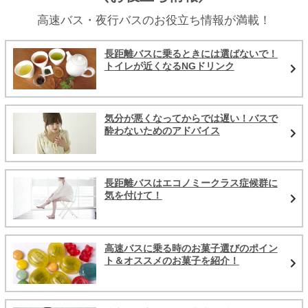
高速バス・夜行バスのお役立ち情報が満載！
長距離バスに乗るときには選ばないで！
トイレが近くなるNGドリンク
気分が悪くなってからでは遅い！バスで
酔わないためのアドバイス
長距離バスはエコノミークラス症候群に
気を付けて！
高速バスに乗る時のお菓子選びのポイン
ト＆オススメのお菓子を紹介！