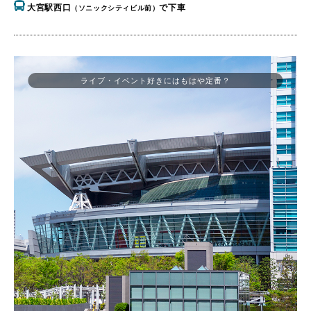
大宮駅西口
で下車
（ソニックシティビル前）
ライブ・イベント好きにはもはや定番？