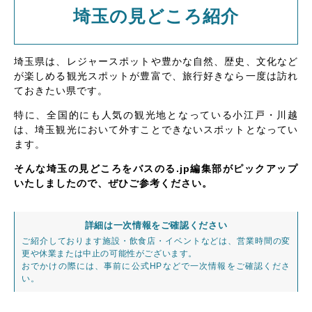
埼玉の見どころ紹介
埼玉県は、レジャースポットや豊かな自然、歴史、文化など
が楽しめる観光スポットが豊富で、旅行好きなら一度は訪れ
ておきたい県です。
特に、全国的にも人気の観光地となっている小江戸・川越
は、埼玉観光において外すことできないスポットとなってい
ます。
そんな埼玉の見どころをバスのる.jp編集部がピックアップ
いたしましたので、ぜひご参考ください。
詳細は一次情報をご確認ください
ご紹介しております施設・飲食店・イベントなどは、営業時間の変
更や休業または中止の可能性がございます。
おでかけの際には、事前に公式HPなどで一次情報をご確認くださ
い。