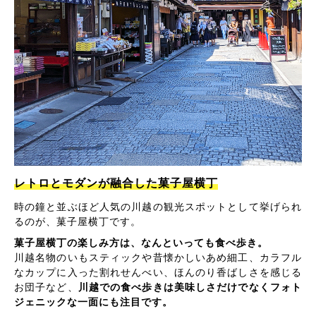
レトロとモダンが融合した菓子屋横丁
時の鐘と並ぶほど人気の川越の観光スポットとして挙げられ
るのが、菓子屋横丁です。
菓子屋横丁の楽しみ方は、なんといっても食べ歩き。
川越名物のいもスティックや昔懐かしいあめ細工、カラフル
なカップに入った割れせんべい、ほんのり香ばしさを感じる
お団子など、
川越での食べ歩きは美味しさだけでなくフォト
ジェニックな一面にも注目です。