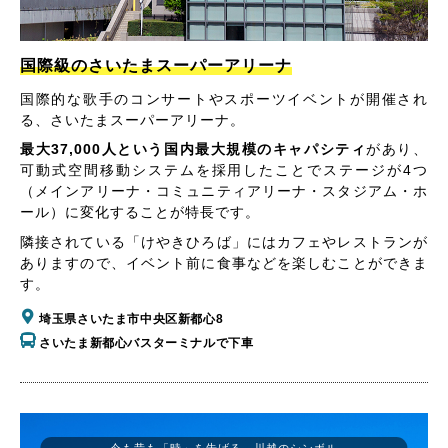
国際級のさいたまスーパーアリーナ
国際的な歌手のコンサートやスポーツイベントが開催され
る、さいたまスーパーアリーナ。
最大37,000人という国内最大規模のキャパシティ
があり、
可動式空間移動システムを採用したことでステージが4つ
（メインアリーナ・コミュニティアリーナ・スタジアム・ホ
ール）に変化することが特長です。
隣接されている「けやきひろば」にはカフェやレストランが
ありますので、イベント前に食事などを楽しむことができま
す。
埼玉県さいたま市中央区新都心8
さいたま新都心バスターミナルで下車
今も昔も「時」を告げる、川越のシンボル