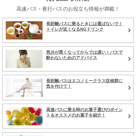
高速バス・夜行バスのお役立ち情報が満載！
長距離バスに乗るときには選ばないで！
トイレが近くなるNGドリンク
気分が悪くなってからでは遅い！バスで
酔わないためのアドバイス
長距離バスはエコノミークラス症候群に
気を付けて！
高速バスに乗る時のお菓子選びのポイン
ト＆オススメのお菓子を紹介！