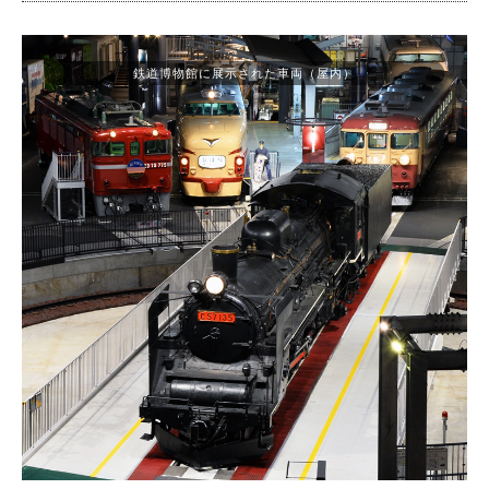
鉄道博物館に展示された車両（屋内）