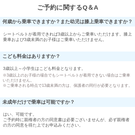
ご予約に関するQ＆A
何歳から乗車できますか？また幼児は膝上乗車できますか？
シートベルトが着用できれば3歳以上からご乗車いただけます。膝上
乗車および3歳未満のお子様はご乗車いただけません。
こども料金はありますか？
3歳以上～小学生はこども料金となります。
※3歳以上のお子様の場合でもシートベルトが着用できない場合はご乗車
いただけません。
※ご乗車される時点で13歳未満の方は、保護者の同行が必要となります。
未成年だけで乗車は可能ですか？
はい、可能です。
ご予約時に親権者の方の同意書は必要ございませんが、必ず親権者
の方の同意を得た上でお申込みください。