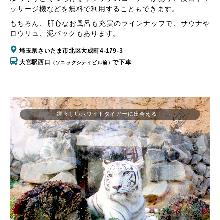
ッサージ機などを無料で利用することもできます。
もちろん、肝心なお風呂も充実のラインナップで、サウナや
ロウリュ、泥パックもあります。
埼玉県さいたま市北区大成町4-179-3
大宮駅西口
で下車
（ソニックシティビル前）
凛々しいホワイトタイガーに出会える！