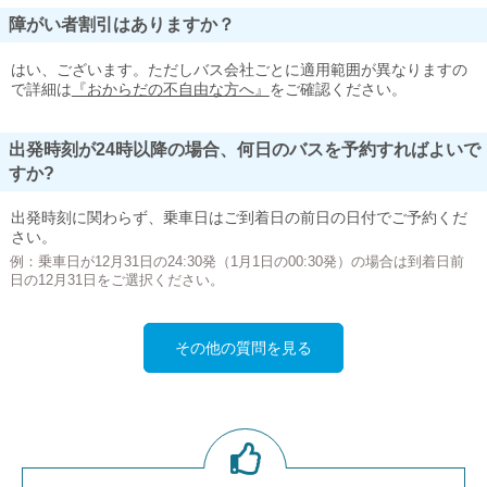
障がい者割引はありますか？
はい、ございます。ただしバス会社ごとに適用範囲が異なりますの
で詳細は
『おからだの不自由な方へ』
をご確認ください。
出発時刻が24時以降の場合、何日のバスを予約すればよいで
すか?
出発時刻に関わらず、乗車日はご到着日の前日の日付でご予約くだ
さい。
例：乗車日が12月31日の24:30発（1月1日の00:30発）の場合は到着日前
日の12月31日をご選択ください。
その他の質問を見る