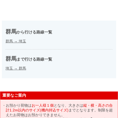
群馬
から行ける路線一覧
群馬
→
埼玉
群馬
まで行ける路線一覧
埼玉
→
群馬
重要なご案内
お預かり荷物は
お一人様１個
となり、大きさは
縦・横・高さの合
計1.2m以内のサイズ(機内持込サイズ)
までとなります。制限を超
えたお荷物はお預かりできません。