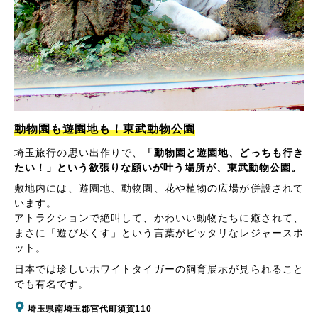
動物園も遊園地も！東武動物公園
埼玉旅行の思い出作りで、
「動物園と遊園地、どっちも行き
たい！」という欲張りな願いが叶う場所が、東武動物公園。
敷地内には、遊園地、動物園、花や植物の広場が併設されて
います。
アトラクションで絶叫して、かわいい動物たちに癒されて、
まさに「遊び尽くす」という言葉がピッタリなレジャースポ
ット。
日本では珍しいホワイトタイガーの飼育展示が見られること
でも有名です。
埼玉県南埼玉郡宮代町須賀110