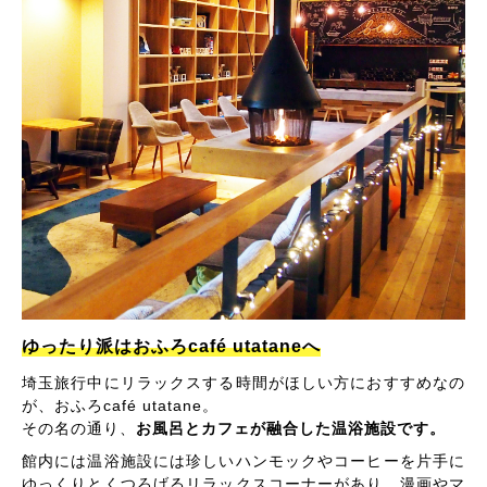
ゆったり派はおふろcafé utataneへ
埼玉旅行中にリラックスする時間がほしい方におすすめなの
が、おふろcafé utatane。
その名の通り、
お風呂とカフェが融合した温浴施設です。
館内には温浴施設には珍しいハンモックやコーヒーを片手に
ゆっくりとくつろげるリラックスコーナーがあり、漫画やマ