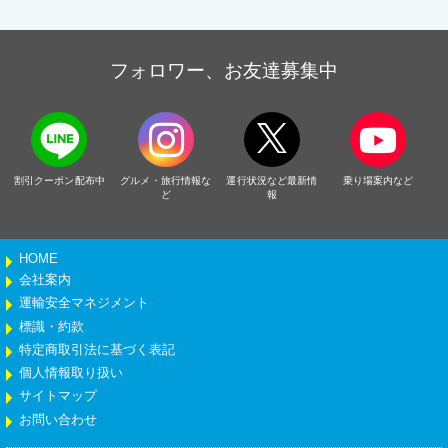
フォロワー、お友達募集中
割引クーポン配布中
グルメ・旅行情報な
運行状況など最新情
乗り場案内など
ど
報
HOME
会社案内
運輸安全マネジメント
標識・約款
特定商取引法に基づく表記
個人情報取り扱い
サイトマップ
お問い合わせ