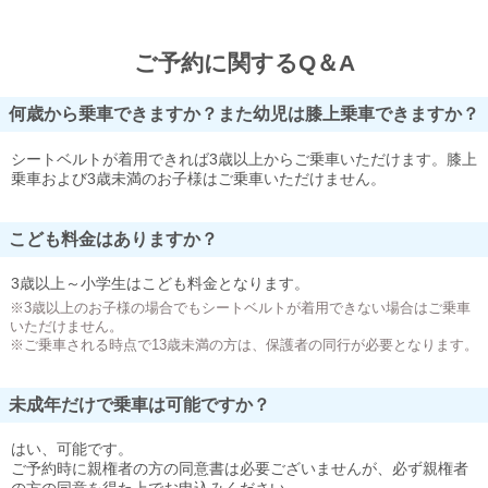
ご予約に関するQ＆A
何歳から乗車できますか？また幼児は膝上乗車できますか？
シートベルトが着用できれば3歳以上からご乗車いただけます。膝上
乗車および3歳未満のお子様はご乗車いただけません。
こども料金はありますか？
3歳以上～小学生はこども料金となります。
※3歳以上のお子様の場合でもシートベルトが着用できない場合はご乗車
いただけません。
※ご乗車される時点で13歳未満の方は、保護者の同行が必要となります。
未成年だけで乗車は可能ですか？
はい、可能です。
ご予約時に親権者の方の同意書は必要ございませんが、必ず親権者