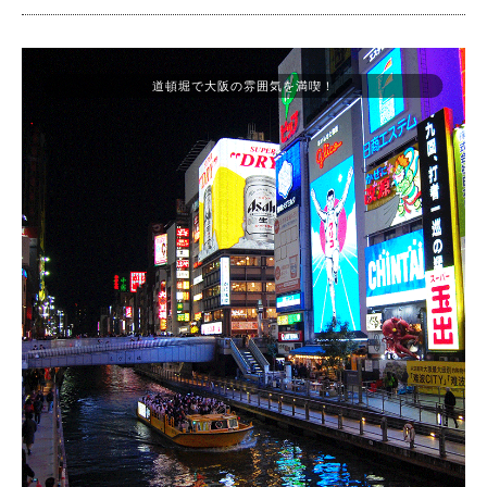
道頓堀で大阪の雰囲気を満喫！