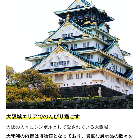
大阪城エリアでのんびり過ごす
大阪の人々にシンボルとして愛されている大阪城。
天守閣の内部は博物館となっており、貴重な展示品の数々を