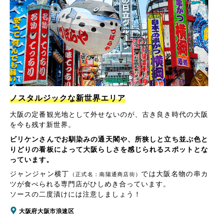
ノスタルジックな新世界エリア
大阪の定番観光地として外せないのが、古き良き時代の大阪
を今も残す新世界。
ビリケンさんでお馴染みの通天閣や、所狭しと立ち並ぶ色と
りどりの看板によって大阪らしさを感じられるスポットとな
っています。
ジャンジャン横丁
では大阪名物の串カ
（正式名：南陽通商店街）
ツが食べられる専門店がひしめき合っています。
ソースの二度漬けには注意しましょう！
大阪府大阪市浪速区