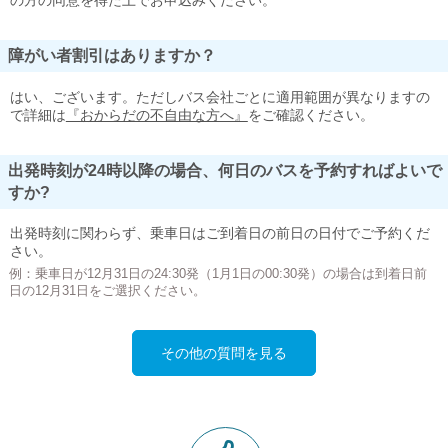
の方の同意を得た上でお申込みください。
障がい者割引はありますか？
はい、ございます。ただしバス会社ごとに適用範囲が異なりますの
で詳細は
『おからだの不自由な方へ』
をご確認ください。
出発時刻が24時以降の場合、何日のバスを予約すればよいで
すか?
出発時刻に関わらず、乗車日はご到着日の前日の日付でご予約くだ
さい。
例：乗車日が12月31日の24:30発（1月1日の00:30発）の場合は到着日前
日の12月31日をご選択ください。
その他の質問を見る