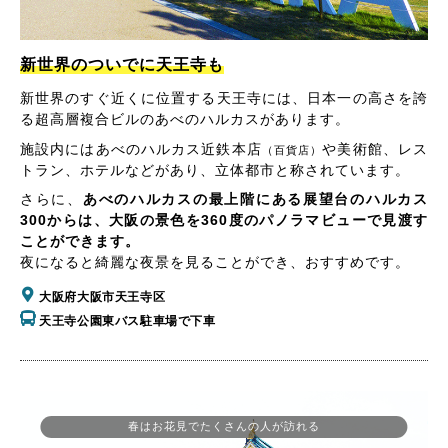
新世界のついでに天王寺も
新世界のすぐ近くに位置する天王寺には、日本一の高さを誇
る超高層複合ビルのあべのハルカスがあります。
施設内にはあべのハルカス近鉄本店
や美術館、レス
（百貨店）
トラン、ホテルなどがあり、立体都市と称されています。
さらに、
あべのハルカスの最上階にある展望台のハルカス
300からは、大阪の景色を360度のパノラマビューで見渡す
ことができます。
夜になると綺麗な夜景を見ることができ、おすすめです。
大阪府大阪市天王寺区
天王寺公園東バス駐車場で下車
春はお花見でたくさんの人が訪れる