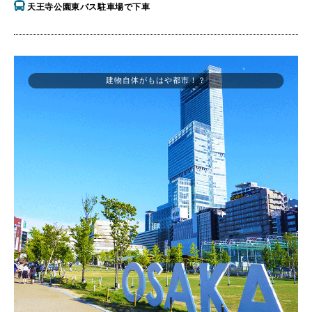
天王寺公園東バス駐車場で下車
建物自体がもはや都市！？