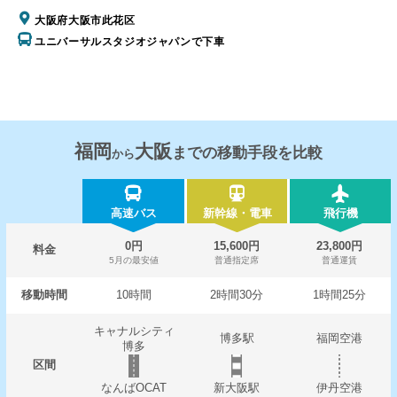
大阪府大阪市此花区
ユニバーサルスタジオジャパンで下車
福岡
大阪
までの移動手段を比較
から
高速バス
新幹線・電車
飛行機
0円
15,600円
23,800円
料金
5月の最安値
普通指定席
普通運賃
移動時間
10時間
2時間30分
1時間25分
キャナルシティ
博多駅
福岡空港
博多
区間
なんばOCAT
新大阪駅
伊丹空港