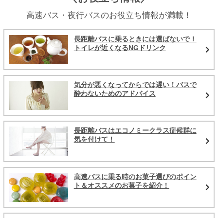
高速バス・夜行バスのお役立ち情報が満載！
長距離バスに乗るときには選ばないで！
トイレが近くなるNGドリンク
気分が悪くなってからでは遅い！バスで
酔わないためのアドバイス
長距離バスはエコノミークラス症候群に
気を付けて！
高速バスに乗る時のお菓子選びのポイン
ト＆オススメのお菓子を紹介！