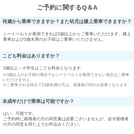
ご予約に関するQ＆A
何歳から乗車できますか？また幼児は膝上乗車できますか？
シートベルトが着用できれば3歳以上からご乗車いただけます。膝上
乗車および3歳未満のお子様はご乗車いただけません。
こども料金はありますか？
3歳以上～小学生はこども料金となります。
※3歳以上のお子様の場合でもシートベルトが着用できない場合はご乗車
いただけません。
※ご乗車される時点で13歳未満の方は、保護者の同行が必要となります。
未成年だけで乗車は可能ですか？
はい、可能です。
ご予約時に親権者の方の同意書は必要ございませんが、必ず親権者
の方の同意を得た上でお申込みください。