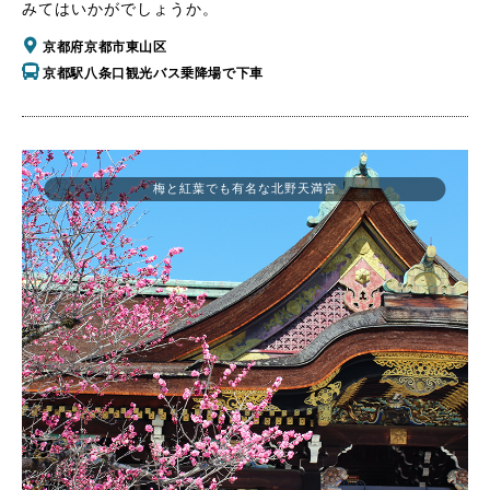
みてはいかがでしょうか。
京都府京都市東山区
京都駅八条口観光バス乗降場で下車
梅と紅葉でも有名な北野天満宮