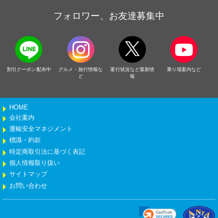
フォロワー、お友達募集中
割引クーポン配布中
グルメ・旅行情報な
運行状況など最新情
乗り場案内など
ど
報
HOME
会社案内
運輸安全マネジメント
標識・約款
特定商取引法に基づく表記
個人情報取り扱い
サイトマップ
お問い合わせ