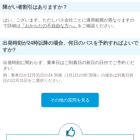
障がい者割引はありますか？
はい、ございます。ただしバス会社ごとに適用範囲が異なりますの
で詳細は
『おからだの不自由な方へ』
をご確認ください。
出発時刻が24時以降の場合、何日のバスを予約すればよいで
すか?
出発時刻に関わらず、乗車日はご到着日の前日の日付でご予約くだ
さい。
例：乗車日が12月31日の24:30発（1月1日の00:30発）の場合は到着日前
日の12月31日をご選択ください。
その他の質問を見る