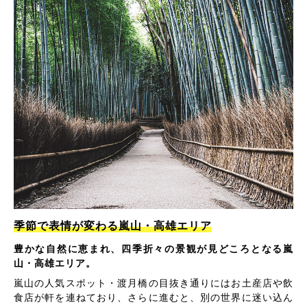
季節で表情が変わる嵐山・高雄エリア
豊かな自然に恵まれ、四季折々の景観が見どころとなる嵐
山・高雄エリア。
嵐山の人気スポット・渡月橋の目抜き通りにはお土産店や飲
食店が軒を連ねており、さらに進むと、別の世界に迷い込ん