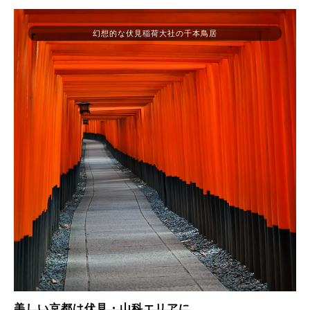
幻想的な伏見稲荷大社の千本鳥居
美しい京都は伏見・山科エリアに