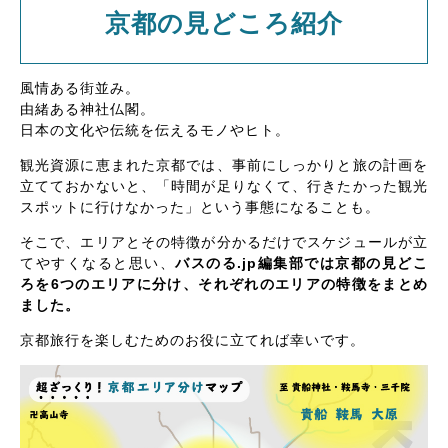
京都の見どころ紹介
風情ある街並み。
由緒ある神社仏閣。
日本の文化や伝統を伝えるモノやヒト。
観光資源に恵まれた京都では、事前にしっかりと旅の計画を
立てておかないと、「時間が足りなくて、行きたかった観光
スポットに行けなかった」という事態になることも。
そこで、エリアとその特徴が分かるだけでスケジュールが立
てやすくなると思い、
バスのる.jp編集部では京都の見どこ
ろを6つのエリアに分け、それぞれのエリアの特徴をまとめ
ました。
京都旅行を楽しむためのお役に立てれば幸いです。