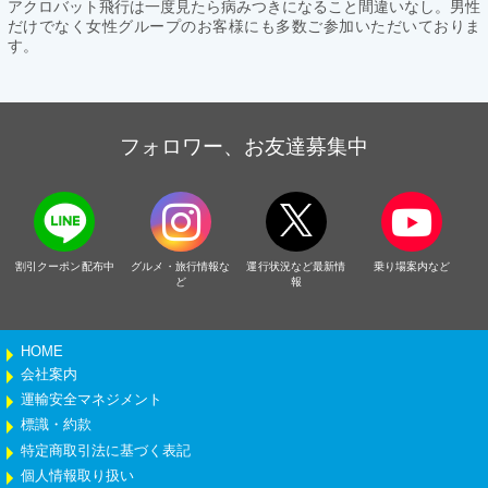
アクロバット飛行は一度見たら病みつきになること間違いなし。男性
だけでなく女性グループのお客様にも多数ご参加いただいておりま
す。
フォロワー、お友達募集中
割引クーポン配布中
グルメ・旅行情報な
運行状況など最新情
乗り場案内など
ど
報
HOME
会社案内
運輸安全マネジメント
標識・約款
特定商取引法に基づく表記
個人情報取り扱い