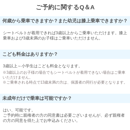
ご予約に関するQ＆A
何歳から乗車できますか？また幼児は膝上乗車できますか？
シートベルトが着用できれば3歳以上からご乗車いただけます。膝上
乗車および3歳未満のお子様はご乗車いただけません。
こども料金はありますか？
3歳以上～小学生はこども料金となります。
※3歳以上のお子様の場合でもシートベルトが着用できない場合はご乗車
いただけません。
※ご乗車される時点で13歳未満の方は、保護者の同行が必要となります。
未成年だけで乗車は可能ですか？
はい、可能です。
ご予約時に親権者の方の同意書は必要ございませんが、必ず親権者
の方の同意を得た上でお申込みください。