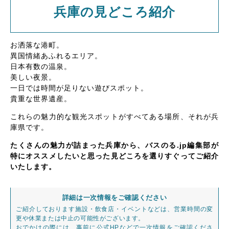
兵庫の見どころ紹介
お洒落な港町。
異国情緒あふれるエリア。
日本有数の温泉。
美しい夜景。
一日では時間が足りない遊びスポット。
貴重な世界遺産。
これらの魅力的な観光スポットがすべてある場所、それが兵
庫県です。
たくさんの魅力が詰まった兵庫から、バスのる.jp編集部が
特にオススメしたいと思った見どころを選りすぐってご紹介
いたします。
詳細は一次情報をご確認ください
ご紹介しております施設・飲食店・イベントなどは、営業時間の変
更や休業または中止の可能性がございます。
おでかけの際には、事前に公式HPなどで一次情報をご確認くださ