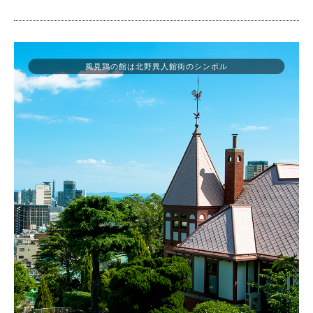
風見鶏の館は北野異人館街のシンボル