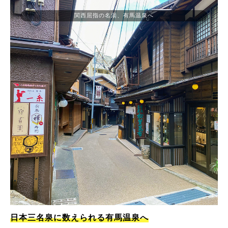
関西屈指の名湯、有馬温泉へ
日本三名泉に数えられる有馬温泉へ