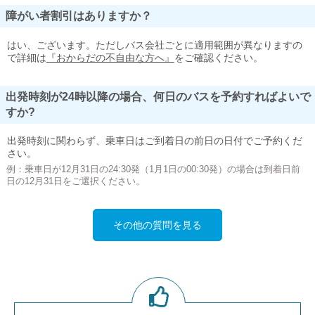
障がい者割引はありますか？
はい、ございます。ただしバス会社ごとに適用範囲が異なりますの
で詳細は
『おからだの不自由な方へ』
をご確認ください。
出発時刻が24時以降の場合、何日のバスを予約すればよいで
すか?
出発時刻に関わらず、乗車日はご到着日の前日の日付でご予約くだ
さい。
例：乗車日が12月31日の24:30発（1月1日の00:30発）の場合は到着日前
日の12月31日をご選択ください。
その他の質問を見る