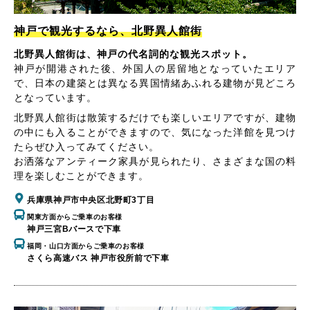
神戸で観光するなら、北野異人館街
北野異人館街は、神戸の代名詞的な観光スポット。
神戸が開港された後、外国人の居留地となっていたエリア
で、日本の建築とは異なる異国情緒あふれる建物が見どころ
となっています。
北野異人館街は散策するだけでも楽しいエリアですが、建物
の中にも入ることができますので、気になった洋館を見つけ
たらぜひ入ってみてください。
お洒落なアンティーク家具が見られたり、さまざまな国の料
理を楽しむことができます。
兵庫県神戸市中央区北野町3丁目
関東方面からご乗車のお客様
神戸三宮Bバースで下車
福岡・山口方面からご乗車のお客様
さくら高速バス 神戸市役所前で下車