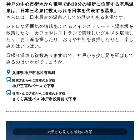
神戸の中心市街地から電車で約30分の場所に位置する有馬温
泉は、日本三名泉に数えられる日本を代表する温泉。
さらには、日本最古の温泉としての歴史もある名湯です。
レトロな雰囲気の情緒あふれるメインストリート・湯本坂を
散策したり、カフェやレストランで美味しいグルメを堪能し
たり、お土産を探したり、お寺や神社を参拝したりと、楽し
み方はいっぱい。
日帰り温泉も複数ありますので、神戸から少し足を延ばして
みるのはいかがでしょうか。
兵庫県神戸市北区有馬町
関東方面からご乗車のお客様
神戸三宮Bバースで下車
福岡・山口方面からご乗車のお客様
さくら高速バス 神戸市役所前で下車
六甲から見える感動の夜景