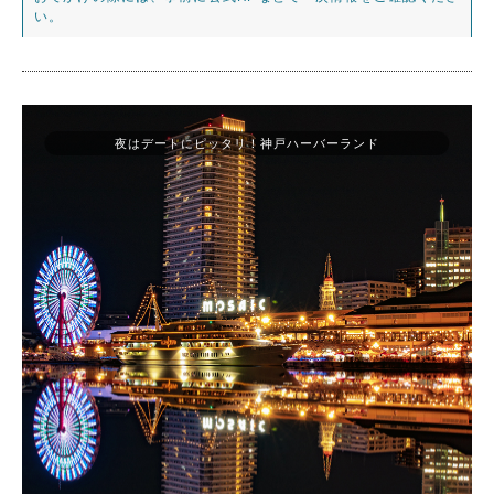
い。
夜はデートにピッタリ！神戸ハーバーランド