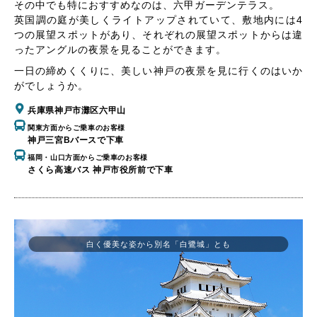
その中でも特におすすめなのは、六甲ガーデンテラス。
英国調の庭が美しくライトアップされていて、敷地内には4
つの展望スポットがあり、それぞれの展望スポットからは違
ったアングルの夜景を見ることができます。
一日の締めくくりに、美しい神戸の夜景を見に行くのはいか
がでしょうか。
兵庫県神戸市灘区六甲山
関東方面からご乗車のお客様
神戸三宮Bバースで下車
福岡・山口方面からご乗車のお客様
さくら高速バス 神戸市役所前で下車
白く優美な姿から別名「白鷺城」とも