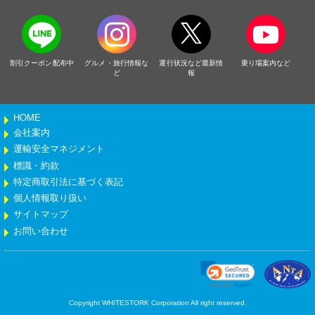
割引クーポン配布中
グルメ・旅行情報な
運行状況など最新情
乗り場案内など
ど
報
HOME
会社案内
運輸安全マネジメント
標識・約款
特定商取引法に基づく表記
個人情報取り扱い
サイトマップ
お問い合わせ
Copyright WHITESTORK Corporation All right reserved.