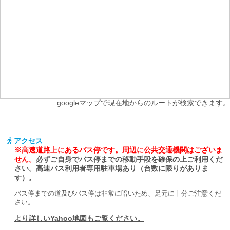
googleマップで現在地からのルートが検索できます。
アクセス
※高速道路上にあるバス停です。周辺に公共交通機関はございま
せん。
必ずご自身でバス停までの移動手段を確保の上ご利用くだ
さい。
高速バス利用者専用駐車場あり（台数に限りがありま
す）。
バス停までの道及びバス停は非常に暗いため、足元に十分ご注意くだ
さい。
より詳しいYahoo地図もご覧ください。