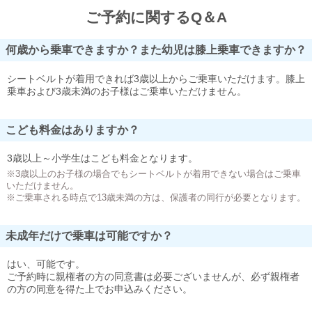
ご予約に関するQ＆A
何歳から乗車できますか？また幼児は膝上乗車できますか？
シートベルトが着用できれば3歳以上からご乗車いただけます。膝上
乗車および3歳未満のお子様はご乗車いただけません。
こども料金はありますか？
3歳以上～小学生はこども料金となります。
※3歳以上のお子様の場合でもシートベルトが着用できない場合はご乗車
いただけません。
※ご乗車される時点で13歳未満の方は、保護者の同行が必要となります。
未成年だけで乗車は可能ですか？
はい、可能です。
ご予約時に親権者の方の同意書は必要ございませんが、必ず親権者
の方の同意を得た上でお申込みください。