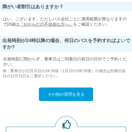
障がい者割引はありますか？
はい、ございます。ただしバス会社ごとに適用範囲が異なりますの
で詳細は
『おからだの不自由な方へ』
をご確認ください。
出発時刻が24時以降の場合、何日のバスを予約すればよいで
すか?
出発時刻に関わらず、乗車日はご到着日の前日の日付でご予約くだ
さい。
例：乗車日が12月31日の24:30発（1月1日の00:30発）の場合は到着日前
日の12月31日をご選択ください。
その他の質問を見る