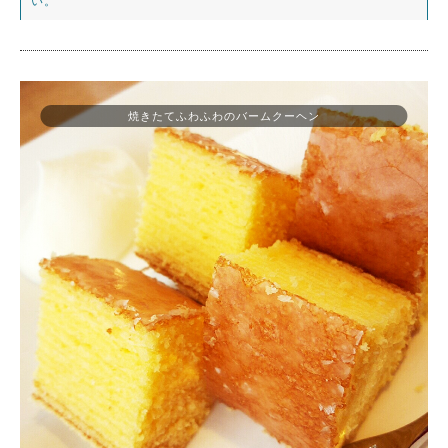
い。
焼きたてふわふわのバームクーヘン