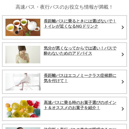
高速バス・夜行バスのお役立ち情報が満載！
長距離バスに乗るときには選ばないで！
トイレが近くなるNGドリンク
気分が悪くなってからでは遅い！バスで
酔わないためのアドバイス
長距離バスはエコノミークラス症候群に
気を付けて！
高速バスに乗る時のお菓子選びのポイン
ト＆オススメのお菓子を紹介！