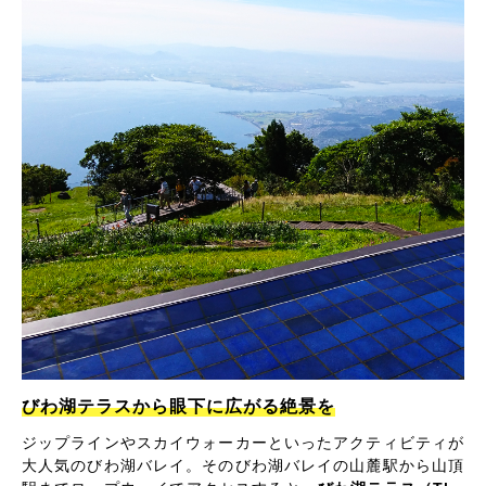
びわ湖テラスから眼下に広がる絶景を
ジップラインやスカイウォーカーといったアクティビティが
大人気のびわ湖バレイ。そのびわ湖バレイの山麓駅から山頂