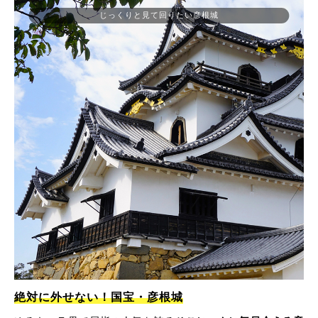
じっくりと見て回りたい彦根城
絶対に外せない！国宝・彦根城