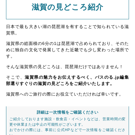
滋賀の見どころ紹介
日本で最も大きい湖の琵琶湖を有することで知られている滋
賀県。
滋賀県の総面積の6分の1は琵琶湖で占められており、そのた
めに独自の文化で発展してきた近畿でも少し変わった場所で
す。
そんな滋賀県の見どころは、琵琶湖だけではありません！
そこで、
滋賀県の魅力をお伝えするべく、バスのる.jp編集
部選りすぐりの滋賀の見どころをご紹介いたします。
滋賀県へのご旅行の際にお役立ていただければ幸いです。
詳細は一次情報をご確認ください
ご紹介しております施設・飲食店・イベントなどは、営業時間の変
更や休業または中止の可能性がございます。
おでかけの際には、事前に公式HPなどで一次情報をご確認くださ