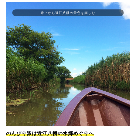
舟上から近江八幡の景色を楽しむ
のんびり派は近江八幡の水郷めぐりへ