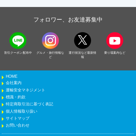
フォロワー、お友達募集中
割引クーポン配布中
グルメ・旅行情報な
運行状況など最新情
乗り場案内など
ど
報
HOME
会社案内
運輸安全マネジメント
標識・約款
特定商取引法に基づく表記
個人情報取り扱い
サイトマップ
お問い合わせ