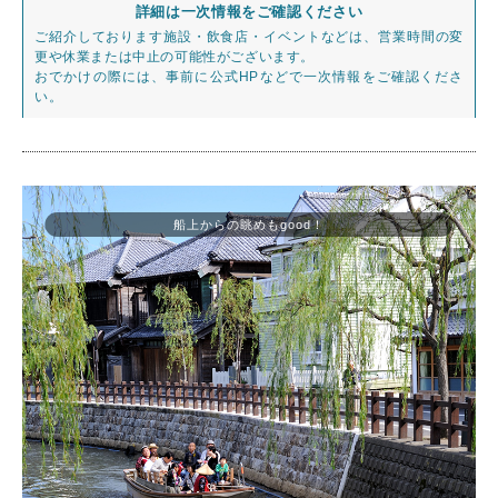
詳細は一次情報をご確認ください
ご紹介しております施設・飲食店・イベントなどは、営業時間の変
更や休業または中止の可能性がございます。
おでかけの際には、事前に公式HPなどで一次情報をご確認くださ
い。
船上からの眺めもgood！