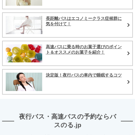
長距離バスはエコノミークラス症候群に
気を付けて！
高速バスに乗る時のお菓子選びのポイン
ト＆オススメのお菓子を紹介！
決定版！夜行バスの車内で睡眠するコツ
夜行バス・高速バスの予約ならバ
スのる.jp