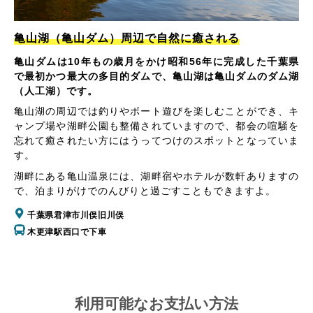
亀山湖（亀山ダム）周辺で自然に癒される
亀山ダムは10年もの歳月をかけ昭和56年に完成した千葉県
で最初かつ最大の多目的ダムで、亀山湖は亀山ダムのダム湖
（人工湖）です。
亀山湖の周辺では釣りやボート遊びを楽しむことができ、キ
ャンプ場や湖畔公園も整備されていますので、都会の喧騒を
忘れて癒されたい方にはうってつけのスポットとなっていま
す。
湖畔にある亀山温泉には、湖畔宿やホテルが数軒ありますの
で、泊まりがけでのんびりと過ごすこともできますよ。
千葉県君津市川俣旧川俣
木更津駅西口で下車
利用可能なお支払い方法