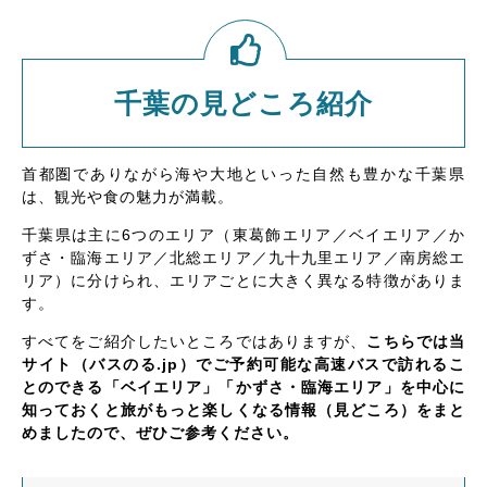
千葉の見どころ紹介
首都圏でありながら海や大地といった自然も豊かな千葉県
は、観光や食の魅力が満載。
千葉県は主に6つのエリア（東葛飾エリア／ベイエリア／か
ずさ・臨海エリア／北総エリア／九十九里エリア／南房総エ
リア）に分けられ、エリアごとに大きく異なる特徴がありま
す。
すべてをご紹介したいところではありますが、
こちらでは当
サイト（バスのる.jp）でご予約可能な高速バスで訪れるこ
とのできる「ベイエリア」「かずさ・臨海エリア」を中心に
知っておくと旅がもっと楽しくなる情報（見どころ）をまと
めましたので、ぜひご参考ください。