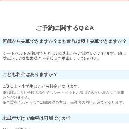
ご予約に関するQ＆A
何歳から乗車できますか？また幼児は膝上乗車できますか？
シートベルトが着用できれば3歳以上からご乗車いただけます。膝上
乗車および3歳未満のお子様はご乗車いただけません。
こども料金はありますか？
3歳以上～小学生はこども料金となります。
※3歳以上のお子様の場合でもシートベルトが着用できない場合はご乗車
いただけません。
※ご乗車される時点で13歳未満の方は、保護者の同行が必要となります。
未成年だけで乗車は可能ですか？