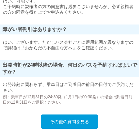
はい、可能です。
ご予約時に親権者の方の同意書は必要ございませんが、必ず親権者
の方の同意を得た上でお申込みください。
障がい者割引はありますか？
はい、ございます。ただしバス会社ごとに適用範囲が異なりますの
で詳細は
『おからだの不自由な方へ』
をご確認ください。
出発時刻が24時以降の場合、何日のバスを予約すればよいで
すか?
出発時刻に関わらず、乗車日はご到着日の前日の日付でご予約くだ
さい。
例：乗車日が12月31日の24:30発（1月1日の00:30発）の場合は到着日前
日の12月31日をご選択ください。
その他の質問を見る