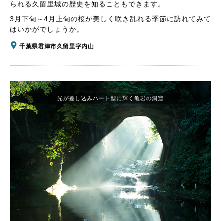
られる久留里城の歴史を知ることもできます。
3月下旬～4月上旬の桜が美しく咲き乱れる季節に訪れてみて
はいかがでしょうか。
千葉県君津市久留里字内山
光が差し込みハート型に輝く亀岩の洞窟