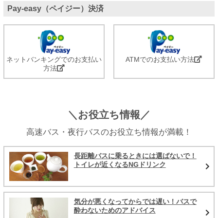
Pay-easy（ペイジー）決済
ネットバンキングでのお支払い
ATMでのお支払い方法
方法
＼お役立ち情報／
高速バス・夜行バスのお役立ち情報が満載！
長距離バスに乗るときには選ばないで！
トイレが近くなるNGドリンク
気分が悪くなってからでは遅い！バスで
酔わないためのアドバイス