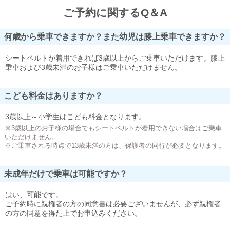
ご予約に関するQ＆A
何歳から乗車できますか？また幼児は膝上乗車できますか？
シートベルトが着用できれば3歳以上からご乗車いただけます。膝上
乗車および3歳未満のお子様はご乗車いただけません。
こども料金はありますか？
3歳以上～小学生はこども料金となります。
※3歳以上のお子様の場合でもシートベルトが着用できない場合はご乗車
いただけません。
※ご乗車される時点で13歳未満の方は、保護者の同行が必要となります。
未成年だけで乗車は可能ですか？
はい、可能です。
ご予約時に親権者の方の同意書は必要ございませんが、必ず親権者
の方の同意を得た上でお申込みください。