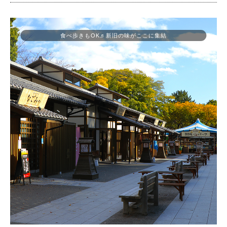
食べ歩きもOK♬新旧の味がここに集結