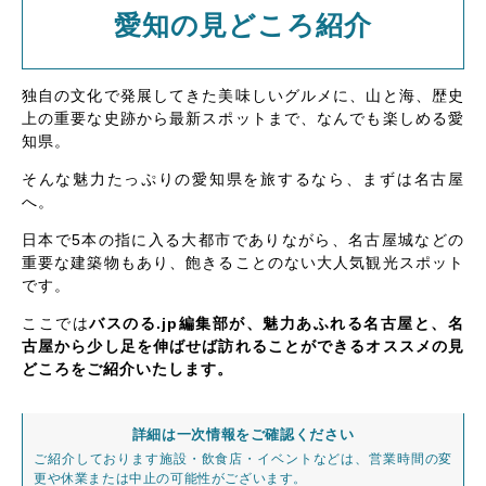
愛知の見どころ紹介
独自の文化で発展してきた美味しいグルメに、山と海、歴史
上の重要な史跡から最新スポットまで、なんでも楽しめる愛
知県。
そんな魅力たっぷりの愛知県を旅するなら、まずは名古屋
へ。
日本で5本の指に入る大都市でありながら、名古屋城などの
重要な建築物もあり、飽きることのない大人気観光スポット
です。
ここでは
バスのる.jp編集部が、魅力あふれる名古屋と、名
古屋から少し足を伸ばせば訪れることができるオススメの見
どころをご紹介いたします。
詳細は一次情報をご確認ください
ご紹介しております施設・飲食店・イベントなどは、営業時間の変
更や休業または中止の可能性がございます。