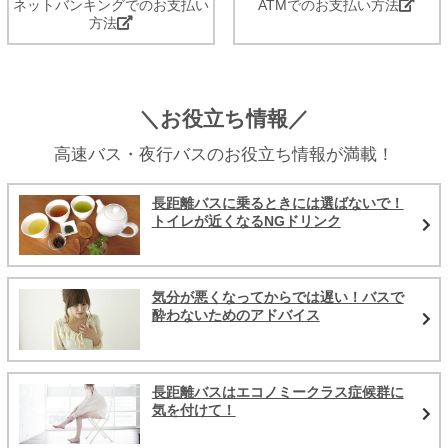
ネットバンキングでのお支払い
ATMでのお支払い方法
方法
＼お役立ち情報／
高速バス・夜行バスのお役立ち情報が満載！
長距離バスに乗るときには選ばないで！
トイレが近くなるNGドリンク
気分が悪くなってからでは遅い！バスで
酔わないためのアドバイス
長距離バスはエコノミークラス症候群に
気を付けて！