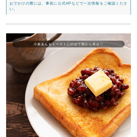
おでかけの際には、事前に公式HPなどで一次情報をご確認くださ
い。
小倉あんをトーストにのせて朝から幸せ♡