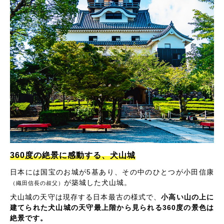
360度の絶景に感動する、犬山城
日本には国宝のお城が5基あり、その中のひとつが小田信康
が築城した犬山城。
（織田信長の叔父）
犬山城の天守は現存する日本最古の様式で、
小高い山の上に
建てられた犬山城の天守最上階から見られる360度の景色は
絶景です。