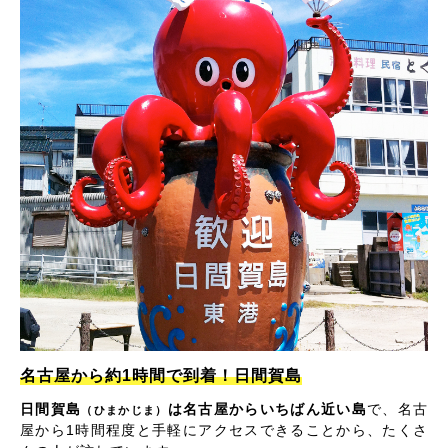
名古屋から約1時間で到着！日間賀島
日間賀島
は名古屋からいちばん近い島
で、名古
（ひまかじま）
屋から1時間程度と手軽にアクセスできることから、たくさ