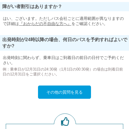
障がい者割引はありますか？
はい、ございます。ただしバス会社ごとに適用範囲が異なりますの
で詳細は
『おからだの不自由な方へ』
をご確認ください。
出発時刻が24時以降の場合、何日のバスを予約すればよいで
すか?
出発時刻に関わらず、乗車日はご到着日の前日の日付でご予約くだ
さい。
例：乗車日が12月31日の24:30発（1月1日の00:30発）の場合は到着日前
日の12月31日をご選択ください。
その他の質問を見る