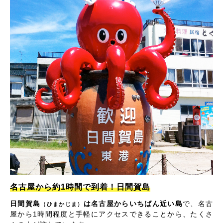
名古屋から約1時間で到着！日間賀島
日間賀島
は名古屋からいちばん近い島
で、名古
（ひまかじま）
屋から1時間程度と手軽にアクセスできることから、たくさ