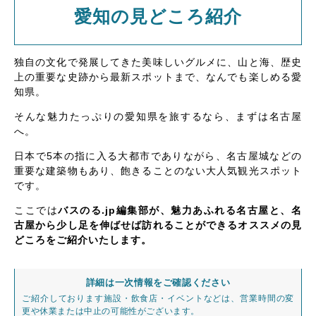
愛知の見どころ紹介
独自の文化で発展してきた美味しいグルメに、山と海、歴史
上の重要な史跡から最新スポットまで、なんでも楽しめる愛
知県。
そんな魅力たっぷりの愛知県を旅するなら、まずは名古屋
へ。
日本で5本の指に入る大都市でありながら、名古屋城などの
重要な建築物もあり、飽きることのない大人気観光スポット
です。
ここでは
バスのる.jp編集部が、魅力あふれる名古屋と、名
古屋から少し足を伸ばせば訪れることができるオススメの見
どころをご紹介いたします。
詳細は一次情報をご確認ください
ご紹介しております施設・飲食店・イベントなどは、営業時間の変
更や休業または中止の可能性がございます。