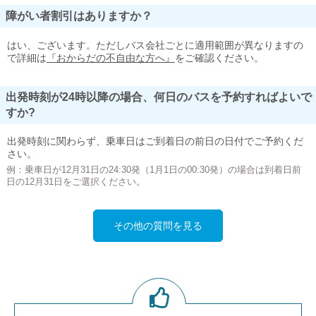
障がい者割引はありますか？
はい、ございます。ただしバス会社ごとに適用範囲が異なりますの
で詳細は
『おからだの不自由な方へ』
をご確認ください。
出発時刻が24時以降の場合、何日のバスを予約すればよいで
すか?
出発時刻に関わらず、乗車日はご到着日の前日の日付でご予約くだ
さい。
例：乗車日が12月31日の24:30発（1月1日の00:30発）の場合は到着日前
日の12月31日をご選択ください。
その他の質問を見る