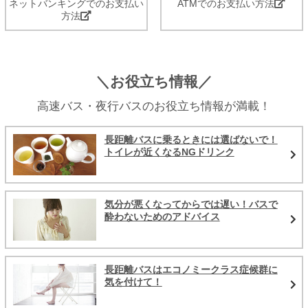
ネットバンキングでのお支払い
ATMでのお支払い方法
方法
＼お役立ち情報／
高速バス・夜行バスのお役立ち情報が満載！
長距離バスに乗るときには選ばないで！
トイレが近くなるNGドリンク
気分が悪くなってからでは遅い！バスで
酔わないためのアドバイス
長距離バスはエコノミークラス症候群に
気を付けて！