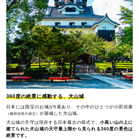
360度の絶景に感動する、犬山城
日本には国宝のお城が5基あり、その中のひとつが小田信康
が築城した犬山城。
（織田信長の叔父）
犬山城の天守は現存する日本最古の様式で、
小高い山の上に
建てられた犬山城の天守最上階から見られる360度の景色は
絶景です。