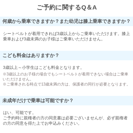
ご予約に関するQ＆A
何歳から乗車できますか？また幼児は膝上乗車できますか？
シートベルトが着用できれば3歳以上からご乗車いただけます。膝上
乗車および3歳未満のお子様はご乗車いただけません。
こども料金はありますか？
3歳以上～小学生はこども料金となります。
※3歳以上のお子様の場合でもシートベルトが着用できない場合はご乗車
いただけません。
※ご乗車される時点で13歳未満の方は、保護者の同行が必要となります。
未成年だけで乗車は可能ですか？
はい、可能です。
ご予約時に親権者の方の同意書は必要ございませんが、必ず親権者
の方の同意を得た上でお申込みください。