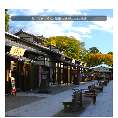
食べ歩きもOK♬新旧の味がここに集結