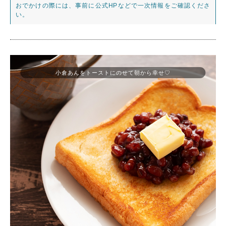
おでかけの際には、事前に公式HPなどで一次情報をご確認くださ
い。
小倉あんをトーストにのせて朝から幸せ♡