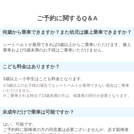
ご予約に関するQ＆A
何歳から乗車できますか？また幼児は膝上乗車できますか？
シートベルトが着用できれば3歳以上からご乗車いただけます。膝上
乗車および3歳未満のお子様はご乗車いただけません。
こども料金はありますか？
3歳以上～小学生はこども料金となります。
※3歳以上のお子様の場合でもシートベルトが着用できない場合はご乗車
いただけません。
※ご乗車される時点で13歳未満の方は、保護者の同行が必要となります。
未成年だけで乗車は可能ですか？
はい、可能です。
ご予約時に親権者の方の同意書は必要ございませんが、必ず親権者