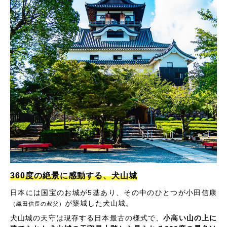
360度の絶景に感動する、犬山城
日本には国宝のお城が5基あり、その中のひとつが小田信康
が築城した犬山城。
（織田信長の叔父）
犬山城の天守は現存する日本最古の様式で、
小高い山の上に