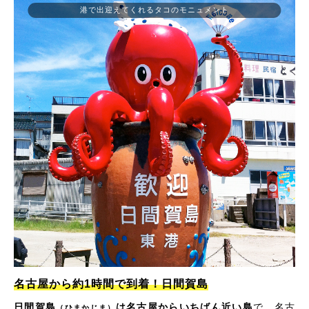
港で出迎えてくれるタコのモニュメント
名古屋から約1時間で到着！日間賀島
日間賀島
は名古屋からいちばん近い島
で、名古
（ひまかじま）