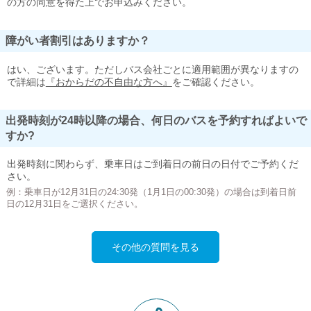
の方の同意を得た上でお申込みください。
障がい者割引はありますか？
はい、ございます。ただしバス会社ごとに適用範囲が異なりますの
で詳細は
『おからだの不自由な方へ』
をご確認ください。
出発時刻が24時以降の場合、何日のバスを予約すればよいで
すか?
出発時刻に関わらず、乗車日はご到着日の前日の日付でご予約くだ
さい。
例：乗車日が12月31日の24:30発（1月1日の00:30発）の場合は到着日前
日の12月31日をご選択ください。
その他の質問を見る