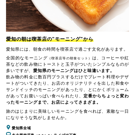
愛知の朝は喫茶店の"モーニング"から
愛知県には、朝食の時間を喫茶店で過ごす文化があります。
全国的なモーニング
は、コーヒーや紅
（喫茶店等の朝食セット）
茶などの飲み物にトーストと玉子がついたシンプルなものが
多いですが、
愛知県のモーニングはひと味違います。
飲み物の料金に数百円プラスするだけでプレート料理やデザ
ートがついてきたり、お店のオリジナリティを出した和食や
サンドイッチのモーニングがあったり、とにかくボリューム
があってお腹いっぱい食べられたり、
定番からちょっと変わ
ったモーニングまで、お店によってさまざま。
旅のはじまりに美味しいモーニングを食べれば、素敵な一日
になりそうな気がしませんか。
愛知県全域