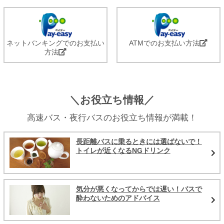
ネットバンキングでのお支払い
ATMでのお支払い方法
方法
＼お役立ち情報／
高速バス・夜行バスのお役立ち情報が満載！
長距離バスに乗るときには選ばないで！
トイレが近くなるNGドリンク
気分が悪くなってからでは遅い！バスで
酔わないためのアドバイス