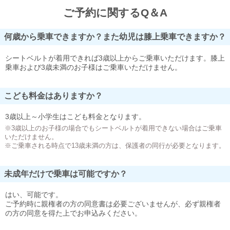
ご予約に関するQ＆A
何歳から乗車できますか？また幼児は膝上乗車できますか？
シートベルトが着用できれば3歳以上からご乗車いただけます。膝上
乗車および3歳未満のお子様はご乗車いただけません。
こども料金はありますか？
3歳以上～小学生はこども料金となります。
※3歳以上のお子様の場合でもシートベルトが着用できない場合はご乗車
いただけません。
※ご乗車される時点で13歳未満の方は、保護者の同行が必要となります。
未成年だけで乗車は可能ですか？
はい、可能です。
ご予約時に親権者の方の同意書は必要ございませんが、必ず親権者
の方の同意を得た上でお申込みください。