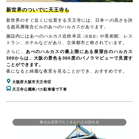
新世界のついでに天王寺も
新世界のすぐ近くに位置する天王寺には、日本一の高さを誇
る超高層複合ビルのあべのハルカスがあります。
施設内にはあべのハルカス近鉄本店
や美術館、レス
（百貨店）
トラン、ホテルなどがあり、立体都市と称されています。
さらに、
あべのハルカスの最上階にある展望台のハルカス
300からは、大阪の景色を360度のパノラマビューで見渡す
ことができます。
夜になると綺麗な夜景を見ることができ、おすすめです。
大阪府大阪市天王寺区
天王寺公園東バス駐車場で下車
春はお花見でたくさんの人が訪れる