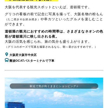
大阪を代表する観光スポットといえば、道頓堀です。
グリコの看板の前で記念に写真を撮って、大阪名物の粉もん
や串カツといったグルメを楽しむこと
（たこ焼きやお好み焼き）
ができます。
道頓堀の観光におすすめの時間帯は、さまざまなネオンの色
彩が道頓堀川に映し出される夜。
大阪の活気を感じられ、旅の気分も盛り上がります。
（グリコのポーズで写真を撮影されるなら、朝～昼がおすすめです。）
大阪府大阪市中央区
難波OCATバスターミナルで下車
駅近で気が向くままにショッピング♫