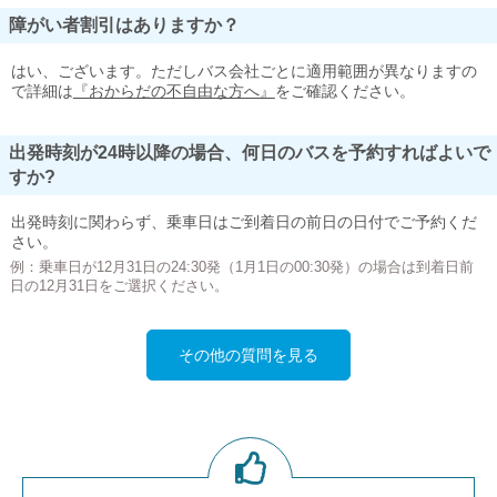
障がい者割引はありますか？
はい、ございます。ただしバス会社ごとに適用範囲が異なりますの
で詳細は
『おからだの不自由な方へ』
をご確認ください。
出発時刻が24時以降の場合、何日のバスを予約すればよいで
すか?
出発時刻に関わらず、乗車日はご到着日の前日の日付でご予約くだ
さい。
例：乗車日が12月31日の24:30発（1月1日の00:30発）の場合は到着日前
日の12月31日をご選択ください。
その他の質問を見る