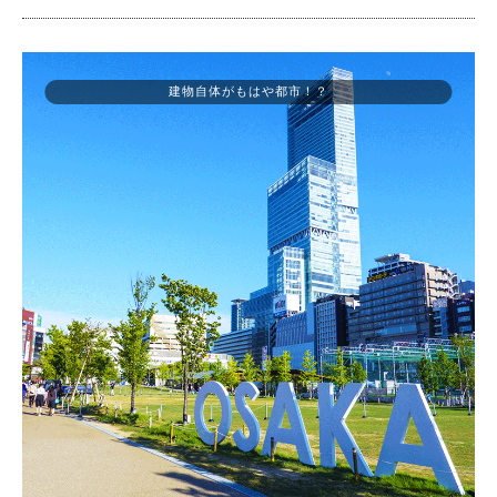
建物自体がもはや都市！？