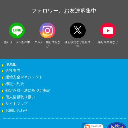
フォロワー、お友達募集中
割引クーポン配布中
グルメ・旅行情報な
運行状況など最新情
乗り場案内など
ど
報
HOME
会社案内
運輸安全マネジメント
標識・約款
特定商取引法に基づく表記
個人情報取り扱い
サイトマップ
お問い合わせ