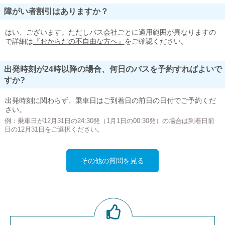
障がい者割引はありますか？
はい、ございます。ただしバス会社ごとに適用範囲が異なりますの
で詳細は
『おからだの不自由な方へ』
をご確認ください。
出発時刻が24時以降の場合、何日のバスを予約すればよいで
すか?
出発時刻に関わらず、乗車日はご到着日の前日の日付でご予約くだ
さい。
例：乗車日が12月31日の24:30発（1月1日の00:30発）の場合は到着日前
日の12月31日をご選択ください。
その他の質問を見る