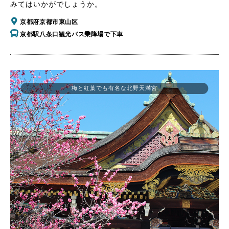
みてはいかがでしょうか。
京都府京都市東山区
京都駅八条口観光バス乗降場で下車
梅と紅葉でも有名な北野天満宮