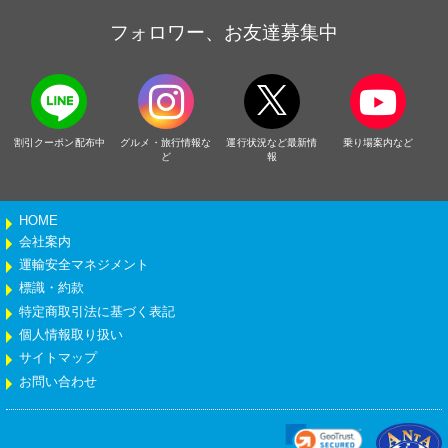
フォロワー、お友達募集中
割引クーポン配布中
グルメ・旅行情報な
運行状況など最新情
乗り場案内など
ど
報
HOME
会社案内
運輸安全マネジメント
標識・約款
特定商取引法に基づく表記
個人情報取り扱い
サイトマップ
お問い合わせ