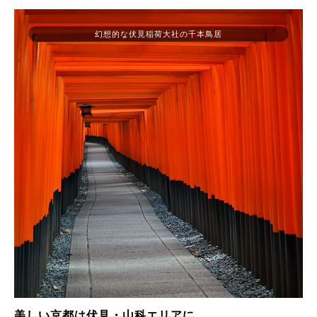
幻想的な伏見稲荷大社の千本鳥居
美しい京都は伏見・山科エリアに