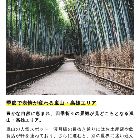
季節で表情が変わる嵐山・高雄エリア
豊かな自然に恵まれ、四季折々の景観が見どころとなる嵐
山・高雄エリア。
嵐山の人気スポット・渡月橋の目抜き通りにはお土産店や飲
食店が軒を連ねており、さらに進むと、別の世界に迷い込ん