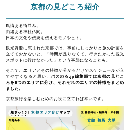
京都の見どころ紹介
風情ある街並み。
由緒ある神社仏閣。
日本の文化や伝統を伝えるモノやヒト。
観光資源に恵まれた京都では、事前にしっかりと旅の計画を
立てておかないと、「時間が足りなくて、行きたかった観光
スポットに行けなかった」という事態になることも。
そこで、エリアとその特徴が分かるだけでスケジュールが立
てやすくなると思い、
バスのる.jp編集部では京都の見どこ
ろを6つのエリアに分け、それぞれのエリアの特徴をまとめ
ました。
京都旅行を楽しむためのお役に立てれば幸いです。