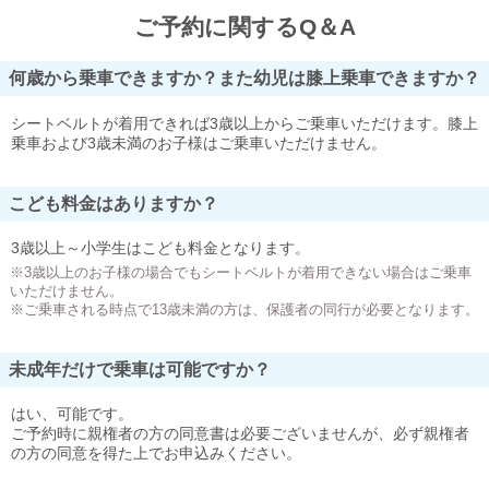
ご予約に関するQ＆A
何歳から乗車できますか？また幼児は膝上乗車できますか？
シートベルトが着用できれば3歳以上からご乗車いただけます。膝上
乗車および3歳未満のお子様はご乗車いただけません。
こども料金はありますか？
3歳以上～小学生はこども料金となります。
※3歳以上のお子様の場合でもシートベルトが着用できない場合はご乗車
いただけません。
※ご乗車される時点で13歳未満の方は、保護者の同行が必要となります。
未成年だけで乗車は可能ですか？
はい、可能です。
ご予約時に親権者の方の同意書は必要ございませんが、必ず親権者
の方の同意を得た上でお申込みください。