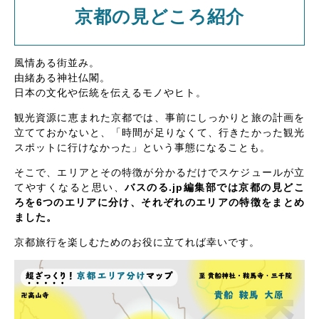
京都の見どころ紹介
風情ある街並み。
由緒ある神社仏閣。
日本の文化や伝統を伝えるモノやヒト。
観光資源に恵まれた京都では、事前にしっかりと旅の計画を
立てておかないと、「時間が足りなくて、行きたかった観光
スポットに行けなかった」という事態になることも。
そこで、エリアとその特徴が分かるだけでスケジュールが立
てやすくなると思い、
バスのる.jp編集部では京都の見どこ
ろを6つのエリアに分け、それぞれのエリアの特徴をまとめ
ました。
京都旅行を楽しむためのお役に立てれば幸いです。