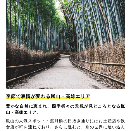
季節で表情が変わる嵐山・高雄エリア
豊かな自然に恵まれ、四季折々の景観が見どころとなる嵐
山・高雄エリア。
嵐山の人気スポット・渡月橋の目抜き通りにはお土産店や飲
食店が軒を連ねており、さらに進むと、別の世界に迷い込ん