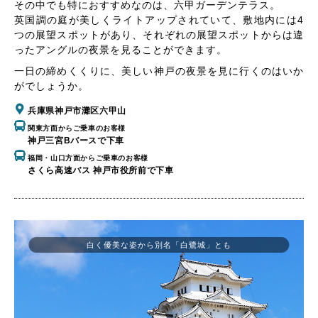
その中でも特におすすめなのは、六甲ガーデンテラス。
英国調の庭が美しくライトアップされていて、敷地内には4
つの展望スポットがあり、それぞれの展望スポットからは違
ったアングルの夜景を見ることができます。
一日の締めくくりに、美しい神戸の夜景を見に行くのはいか
がでしょうか。
兵庫県神戸市灘区六甲山
関東方面からご乗車のお客様
神戸三宮Bバースで下車
福岡・山口方面からご乗車のお客様
さくら高速バス 神戸市役所前で下車
白く優美な姿から別名「白鷺城」とも