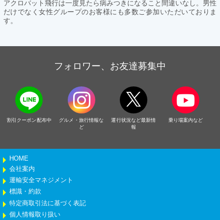
アクロバット飛行は一度見たら病みつきになること間違いなし。男性
だけでなく女性グループのお客様にも多数ご参加いただいておりま
す。
フォロワー、お友達募集中
割引クーポン配布中
グルメ・旅行情報な
運行状況など最新情
乗り場案内など
ど
報
HOME
会社案内
運輸安全マネジメント
標識・約款
特定商取引法に基づく表記
個人情報取り扱い