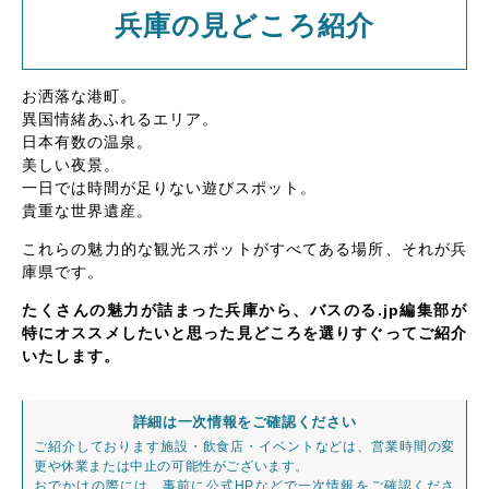
兵庫の見どころ紹介
お洒落な港町。
異国情緒あふれるエリア。
日本有数の温泉。
美しい夜景。
一日では時間が足りない遊びスポット。
貴重な世界遺産。
これらの魅力的な観光スポットがすべてある場所、それが兵
庫県です。
たくさんの魅力が詰まった兵庫から、バスのる.jp編集部が
特にオススメしたいと思った見どころを選りすぐってご紹介
いたします。
詳細は一次情報をご確認ください
ご紹介しております施設・飲食店・イベントなどは、営業時間の変
更や休業または中止の可能性がございます。
おでかけの際には、事前に公式HPなどで一次情報をご確認くださ