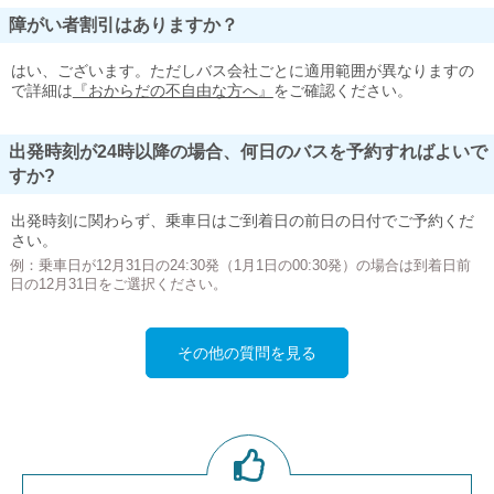
障がい者割引はありますか？
はい、ございます。ただしバス会社ごとに適用範囲が異なりますの
で詳細は
『おからだの不自由な方へ』
をご確認ください。
出発時刻が24時以降の場合、何日のバスを予約すればよいで
すか?
出発時刻に関わらず、乗車日はご到着日の前日の日付でご予約くだ
さい。
例：乗車日が12月31日の24:30発（1月1日の00:30発）の場合は到着日前
日の12月31日をご選択ください。
その他の質問を見る