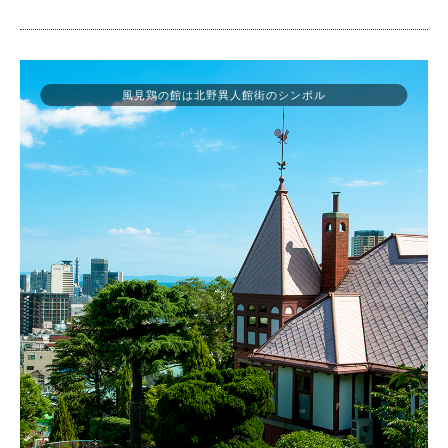
風見鶏の館は北野異人館街のシンボル