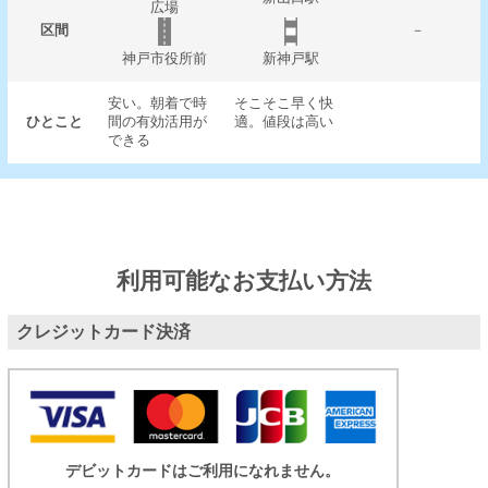
広場
区間
－
神戸市役所前
新神戸駅
安い。朝着で時
そこそこ早く快
ひとこと
間の有効活用が
適。値段は高い
できる
利用可能なお支払い方法
クレジットカード決済
デビットカードはご利用になれません。