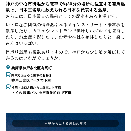
神戸の中心市街地から電車で約30分の場所に位置する有馬温
泉は、日本三名泉に数えられる日本を代表する温泉。
さらには、日本最古の温泉としての歴史もある名湯です。
レトロな雰囲気の情緒あふれるメインストリート・湯本坂を
散策したり、カフェやレストランで美味しいグルメを堪能し
たり、お土産を探したり、お寺や神社を参拝したりと、楽し
み方はいっぱい。
日帰り温泉も複数ありますので、神戸から少し足を延ばして
みるのはいかがでしょうか。
兵庫県神戸市北区有馬町
関東方面からご乗車のお客様
神戸三宮Bバースで下車
福岡・山口方面からご乗車のお客様
さくら高速バス 神戸市役所前で下車
六甲から見える感動の夜景