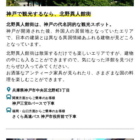
神戸で観光するなら、北野異人館街
北野異人館街は、神戸の代名詞的な観光スポット。
神戸が開港された後、外国人の居留地となっていたエリア
で、日本の建築とは異なる異国情緒あふれる建物が見どころ
となっています。
北野異人館街は散策するだけでも楽しいエリアですが、建物
の中にも入ることができますので、気になった洋館を見つけ
たらぜひ入ってみてください。
お洒落なアンティーク家具が見られたり、さまざまな国の料
理を楽しむことができます。
兵庫県神戸市中央区北野町3丁目
関東方面からご乗車のお客様
神戸三宮Bバースで下車
福岡・山口方面からご乗車のお客様
さくら高速バス 神戸市役所前で下車