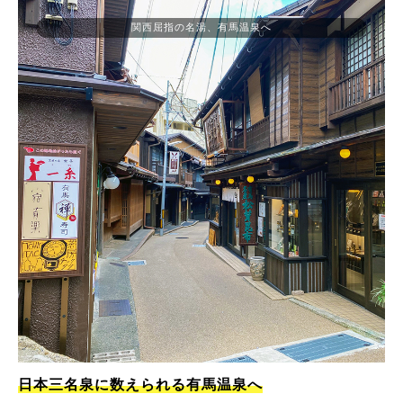
関西屈指の名湯、有馬温泉へ
日本三名泉に数えられる有馬温泉へ