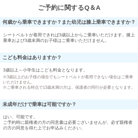
ご予約に関するQ＆A
何歳から乗車できますか？また幼児は膝上乗車できますか？
シートベルトが着用できれば3歳以上からご乗車いただけます。膝上
乗車および3歳未満のお子様はご乗車いただけません。
こども料金はありますか？
3歳以上～小学生はこども料金となります。
※3歳以上のお子様の場合でもシートベルトが着用できない場合はご乗車
いただけません。
※ご乗車される時点で13歳未満の方は、保護者の同行が必要となります。
未成年だけで乗車は可能ですか？
はい、可能です。
ご予約時に親権者の方の同意書は必要ございませんが、必ず親権者
の方の同意を得た上でお申込みください。