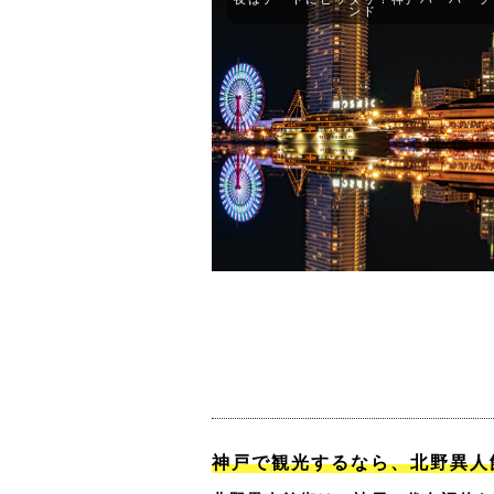
ンド
神戸で観光するなら、北野異人