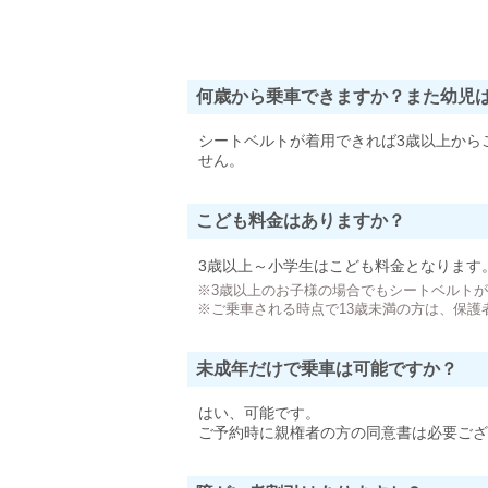
何歳から乗車できますか？また幼児
シートベルトが着用できれば3歳以上から
せん。
こども料金はありますか？
3歳以上～小学生はこども料金となります
※3歳以上のお子様の場合でもシートベルト
※ご乗車される時点で13歳未満の方は、保護
未成年だけで乗車は可能ですか？
はい、可能です。
ご予約時に親権者の方の同意書は必要ござ