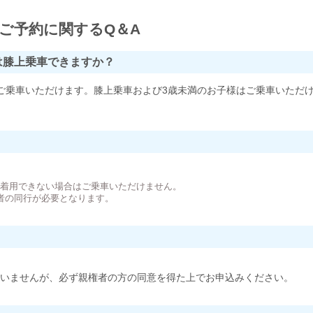
ご予約に関するQ＆A
は膝上乗車できますか？
ご乗車いただけます。膝上乗車および3歳未満のお子様はご乗車いただ
。
が着用できない場合はご乗車いただけません。
者の同行が必要となります。
いませんが、必ず親権者の方の同意を得た上でお申込みください。