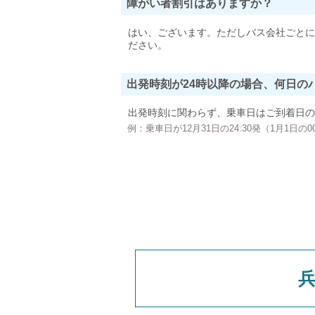
障がい者割引はありますか？
はい、ございます。ただしバス会社ごとに
ださい。
出発時刻が24時以降の場合、何日の
出発時刻に関わらず、乗車日はご到着日の
例：乗車日が12月31日の24:30発（1月1日