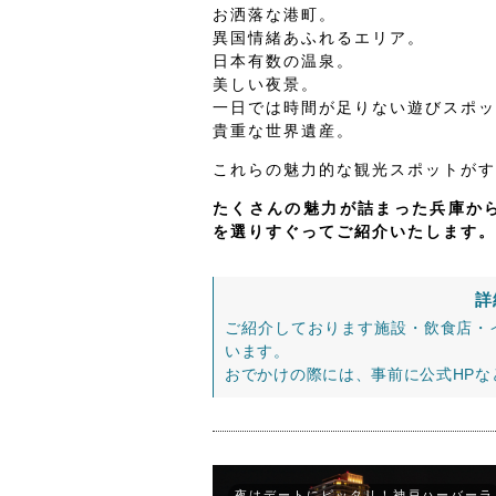
お洒落な港町。
異国情緒あふれるエリア。
日本有数の温泉。
美しい夜景。
一日では時間が足りない遊びスポッ
貴重な世界遺産。
これらの魅力的な観光スポットがす
たくさんの魅力が詰まった兵庫から
を選りすぐってご紹介いたします。
詳
ご紹介しております施設・飲食店・
います。
おでかけの際には、事前に公式HP
夜はデートにピッタリ！神戸ハーバーラ