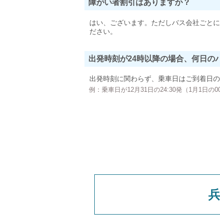
障がい者割引はありますか？
はい、ございます。ただしバス会社ごとに
ださい。
出発時刻が24時以降の場合、何日の
出発時刻に関わらず、乗車日はご到着日の
例：乗車日が12月31日の24:30発（1月1日