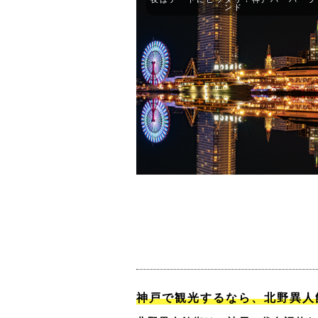
ンド
神戸で観光するなら、北野異人