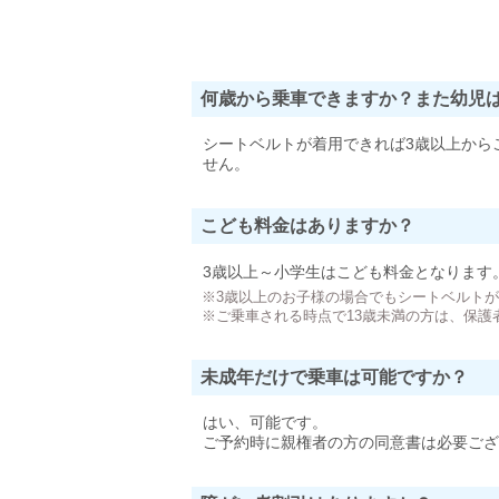
何歳から乗車できますか？また幼児
シートベルトが着用できれば3歳以上から
せん。
こども料金はありますか？
3歳以上～小学生はこども料金となります
※3歳以上のお子様の場合でもシートベルト
※ご乗車される時点で13歳未満の方は、保護
未成年だけで乗車は可能ですか？
はい、可能です。
ご予約時に親権者の方の同意書は必要ござ