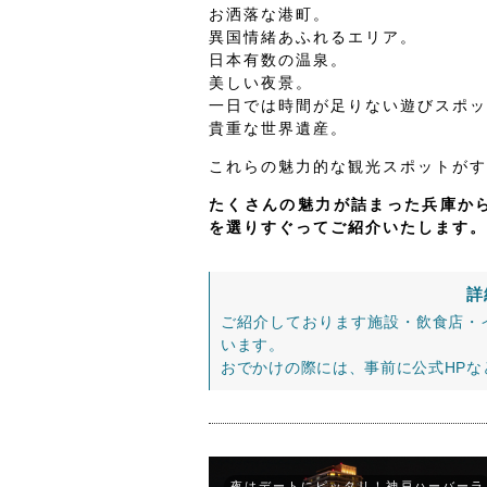
お洒落な港町。
異国情緒あふれるエリア。
日本有数の温泉。
美しい夜景。
一日では時間が足りない遊びスポッ
貴重な世界遺産。
これらの魅力的な観光スポットがす
たくさんの魅力が詰まった兵庫から
を選りすぐってご紹介いたします。
詳
ご紹介しております施設・飲食店・
います。
おでかけの際には、事前に公式HP
夜はデートにピッタリ！神戸ハーバーラ