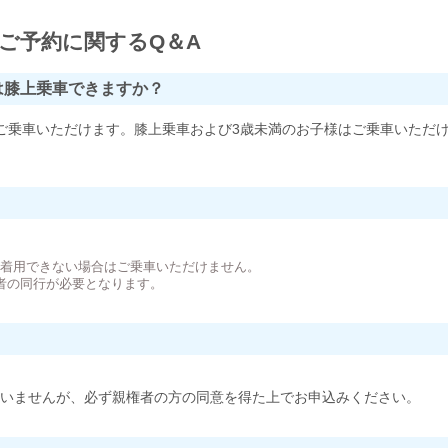
ご予約に関するQ＆A
は膝上乗車できますか？
ご乗車いただけます。膝上乗車および3歳未満のお子様はご乗車いただ
。
が着用できない場合はご乗車いただけません。
者の同行が必要となります。
いませんが、必ず親権者の方の同意を得た上でお申込みください。