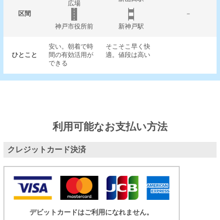
広場
区間
－
神戸市役所前
新神戸駅
安い。朝着で時
そこそこ早く快
ひとこと
間の有効活用が
適。値段は高い
できる
利用可能なお支払い方法
クレジットカード決済
デビットカードはご利用になれません。