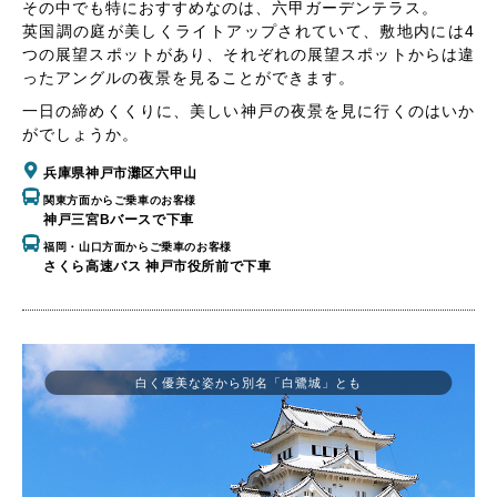
その中でも特におすすめなのは、六甲ガーデンテラス。
英国調の庭が美しくライトアップされていて、敷地内には4
つの展望スポットがあり、それぞれの展望スポットからは違
ったアングルの夜景を見ることができます。
一日の締めくくりに、美しい神戸の夜景を見に行くのはいか
がでしょうか。
兵庫県神戸市灘区六甲山
関東方面からご乗車のお客様
神戸三宮Bバースで下車
福岡・山口方面からご乗車のお客様
さくら高速バス 神戸市役所前で下車
白く優美な姿から別名「白鷺城」とも