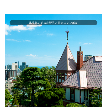
風見鶏の館は北野異人館街のシンボル