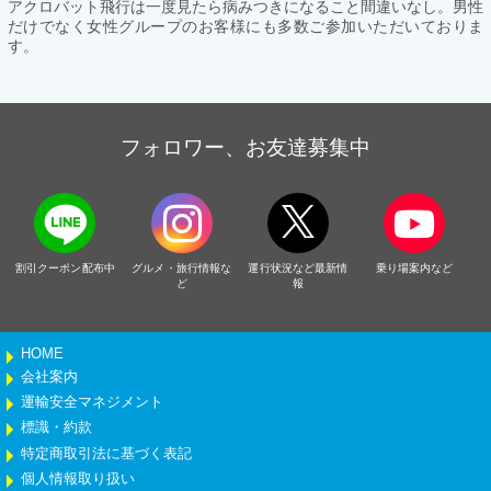
アクロバット飛行は一度見たら病みつきになること間違いなし。男性
だけでなく女性グループのお客様にも多数ご参加いただいておりま
す。
フォロワー、お友達募集中
割引クーポン配布中
グルメ・旅行情報な
運行状況など最新情
乗り場案内など
ど
報
HOME
会社案内
運輸安全マネジメント
標識・約款
特定商取引法に基づく表記
個人情報取り扱い