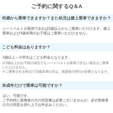
ご予約に関するQ＆A
何歳から乗車できますか？また幼児は膝上乗車できますか？
シートベルトが着用できれば3歳以上からご乗車いただけます。膝上
乗車および3歳未満のお子様はご乗車いただけません。
こども料金はありますか？
3歳以上～小学生はこども料金となります。
※3歳以上のお子様の場合でもシートベルトが着用できない場合はご乗車
いただけません。
※ご乗車される時点で13歳未満の方は、保護者の同行が必要となります。
未成年だけで乗車は可能ですか？
はい、可能です。
ご予約時に親権者の方の同意書は必要ございませんが、必ず親権者
の方の同意を得た上でお申込みください。