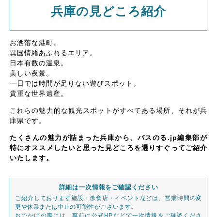
兵庫の見どころ紹介
お洒落な港町。
異国情緒あふれるエリア。
日本有数の温泉。
美しい夜景。
一日では時間が足りない遊びスポット。
貴重な世界遺産。
これらの魅力的な観光スポットがすべてある場所、それが兵
庫県です。
たくさんの魅力が詰まった兵庫から、バスのる.jp編集部が
特にオススメしたいと思った見どころを選りすぐってご紹介
いたします。
詳細は一次情報をご確認ください
ご紹介しております施設・飲食店・イベントなどは、営業時間の変
更や休業または中止の可能性がございます。
おでかけの際には、事前に公式HPなどで一次情報をご確認くださ