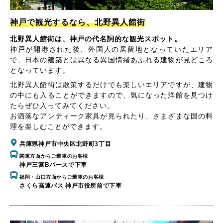
神戸で観光するなら、北野異人館街
北野異人館街は、神戸の代名詞的な観光スポット。
神戸が開港された後、外国人の居留地となっていたエリア
で、日本の建築とは異なる異国情緒あふれる建物が見どころ
となっています。
北野異人館街は散策するだけでも楽しいエリアですが、建物
の中にも入ることができますので、気になった洋館を見つけ
たらぜひ入ってみてください。
お洒落なアンティーク家具が見られたり、さまざまな国の料
理を楽しむことができます。
兵庫県神戸市中央区北野町3丁目
関東方面からご乗車のお客様
神戸三宮Bバースで下車
福岡・山口方面からご乗車のお客様
さくら高速バス 神戸市役所前で下車