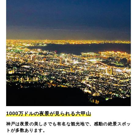
1000万ドルの夜景が見られる六甲山
神戸は夜景の美しさでも有名な観光地で、感動の絶景スポッ
トが多数あります。