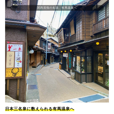
関西屈指の名湯、有馬温泉へ
日本三名泉に数えられる有馬温泉へ