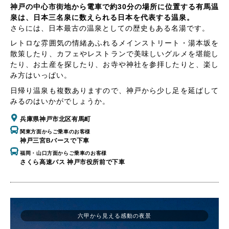
神戸の中心市街地から電車で約30分の場所に位置する有馬温
泉は、日本三名泉に数えられる日本を代表する温泉。
さらには、日本最古の温泉としての歴史もある名湯です。
レトロな雰囲気の情緒あふれるメインストリート・湯本坂を
散策したり、カフェやレストランで美味しいグルメを堪能し
たり、お土産を探したり、お寺や神社を参拝したりと、楽し
み方はいっぱい。
日帰り温泉も複数ありますので、神戸から少し足を延ばして
みるのはいかがでしょうか。
兵庫県神戸市北区有馬町
関東方面からご乗車のお客様
神戸三宮Bバースで下車
福岡・山口方面からご乗車のお客様
さくら高速バス 神戸市役所前で下車
六甲から見える感動の夜景