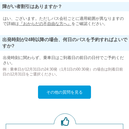
障がい者割引はありますか？
はい、ございます。ただしバス会社ごとに適用範囲が異なりますの
で詳細は
『おからだの不自由な方へ』
をご確認ください。
出発時刻が24時以降の場合、何日のバスを予約すればよいで
すか?
出発時刻に関わらず、乗車日はご到着日の前日の日付でご予約くだ
さい。
例：乗車日が12月31日の24:30発（1月1日の00:30発）の場合は到着日前
日の12月31日をご選択ください。
その他の質問を見る