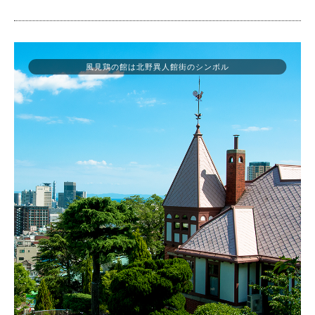
風見鶏の館は北野異人館街のシンボル