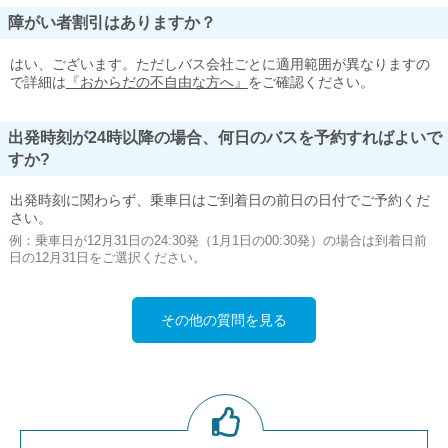
障がい者割引はありますか？
はい、ございます。ただしバス会社ごとに適用範囲が異なりますの
で詳細は
『おからだの不自由な方へ』
をご確認ください。
出発時刻が24時以降の場合、何日のバスを予約すればよいで
すか?
出発時刻に関わらず、乗車日はご到着日の前日の日付でご予約くだ
さい。
例：乗車日が12月31日の24:30発（1月1日の00:30発）の場合は到着日前
日の12月31日をご選択ください。
その他の質問を見る