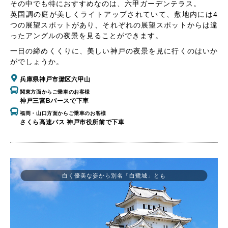
その中でも特におすすめなのは、六甲ガーデンテラス。
英国調の庭が美しくライトアップされていて、敷地内には4
つの展望スポットがあり、それぞれの展望スポットからは違
ったアングルの夜景を見ることができます。
一日の締めくくりに、美しい神戸の夜景を見に行くのはいか
がでしょうか。
兵庫県神戸市灘区六甲山
関東方面からご乗車のお客様
神戸三宮Bバースで下車
福岡・山口方面からご乗車のお客様
さくら高速バス 神戸市役所前で下車
白く優美な姿から別名「白鷺城」とも