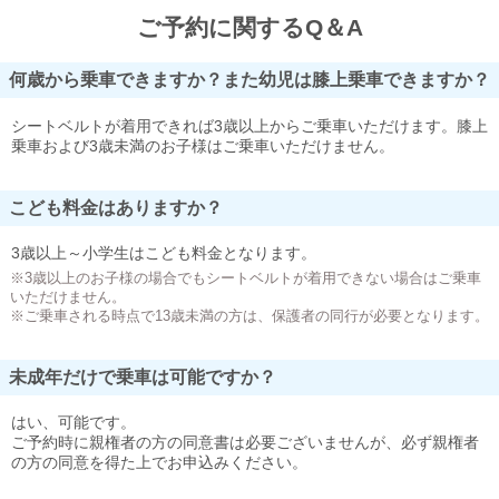
ご予約に関するQ＆A
何歳から乗車できますか？また幼児は膝上乗車できますか？
シートベルトが着用できれば3歳以上からご乗車いただけます。膝上
乗車および3歳未満のお子様はご乗車いただけません。
こども料金はありますか？
3歳以上～小学生はこども料金となります。
※3歳以上のお子様の場合でもシートベルトが着用できない場合はご乗車
いただけません。
※ご乗車される時点で13歳未満の方は、保護者の同行が必要となります。
未成年だけで乗車は可能ですか？
はい、可能です。
ご予約時に親権者の方の同意書は必要ございませんが、必ず親権者
の方の同意を得た上でお申込みください。