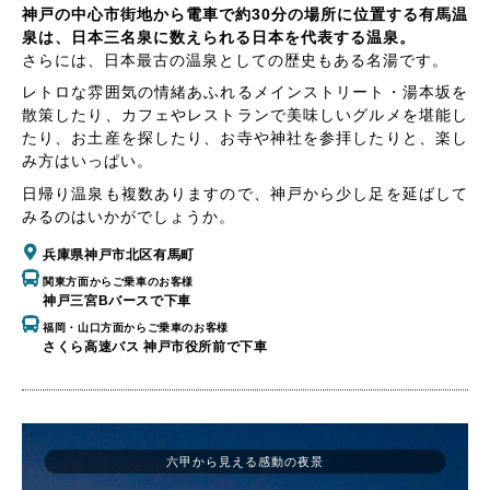
神戸の中心市街地から電車で約30分の場所に位置する有馬温
泉は、日本三名泉に数えられる日本を代表する温泉。
さらには、日本最古の温泉としての歴史もある名湯です。
レトロな雰囲気の情緒あふれるメインストリート・湯本坂を
散策したり、カフェやレストランで美味しいグルメを堪能し
たり、お土産を探したり、お寺や神社を参拝したりと、楽し
み方はいっぱい。
日帰り温泉も複数ありますので、神戸から少し足を延ばして
みるのはいかがでしょうか。
兵庫県神戸市北区有馬町
関東方面からご乗車のお客様
神戸三宮Bバースで下車
福岡・山口方面からご乗車のお客様
さくら高速バス 神戸市役所前で下車
六甲から見える感動の夜景