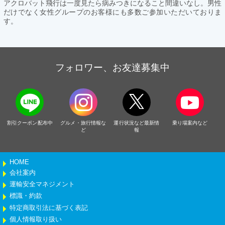
アクロバット飛行は一度見たら病みつきになること間違いなし。男性
だけでなく女性グループのお客様にも多数ご参加いただいておりま
す。
フォロワー、お友達募集中
割引クーポン配布中
グルメ・旅行情報な
運行状況など最新情
乗り場案内など
ど
報
HOME
会社案内
運輸安全マネジメント
標識・約款
特定商取引法に基づく表記
個人情報取り扱い