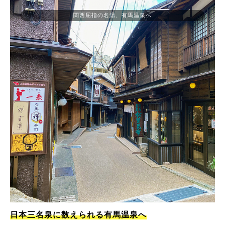
関西屈指の名湯、有馬温泉へ
日本三名泉に数えられる有馬温泉へ