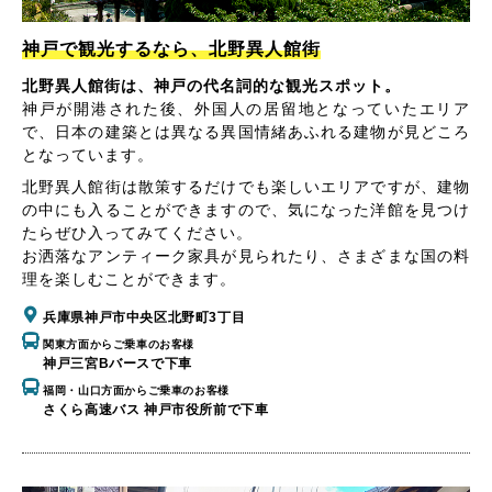
神戸で観光するなら、北野異人館街
北野異人館街は、神戸の代名詞的な観光スポット。
神戸が開港された後、外国人の居留地となっていたエリア
で、日本の建築とは異なる異国情緒あふれる建物が見どころ
となっています。
北野異人館街は散策するだけでも楽しいエリアですが、建物
の中にも入ることができますので、気になった洋館を見つけ
たらぜひ入ってみてください。
お洒落なアンティーク家具が見られたり、さまざまな国の料
理を楽しむことができます。
兵庫県神戸市中央区北野町3丁目
関東方面からご乗車のお客様
神戸三宮Bバースで下車
福岡・山口方面からご乗車のお客様
さくら高速バス 神戸市役所前で下車