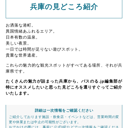
兵庫の見どころ紹介
お洒落な港町。
異国情緒あふれるエリア。
日本有数の温泉。
美しい夜景。
一日では時間が足りない遊びスポット。
貴重な世界遺産。
これらの魅力的な観光スポットがすべてある場所、それが兵
庫県です。
たくさんの魅力が詰まった兵庫から、バスのる.jp編集部が
特にオススメしたいと思った見どころを選りすぐってご紹介
いたします。
詳細は一次情報をご確認ください
ご紹介しております施設・飲食店・イベントなどは、営業時間の変
更や休業または中止の可能性がございます。
おでかけの際には、事前に公式HPなどで一次情報をご確認くださ