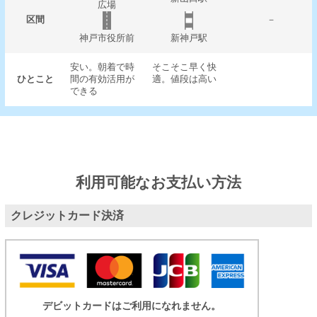
広場
区間
－
神戸市役所前
新神戸駅
安い。朝着で時
そこそこ早く快
ひとこと
間の有効活用が
適。値段は高い
できる
利用可能なお支払い方法
クレジットカード決済
デビットカードはご利用になれません。