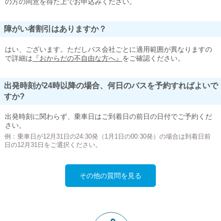
の方の同意を得た上でお申込みください。
障がい者割引はありますか？
はい、ございます。ただしバス会社ごとに適用範囲が異なりますの
で詳細は
『おからだの不自由な方へ』
をご確認ください。
出発時刻が24時以降の場合、何日のバスを予約すればよいで
すか?
出発時刻に関わらず、乗車日はご到着日の前日の日付でご予約くだ
さい。
例：乗車日が12月31日の24:30発（1月1日の00:30発）の場合は到着日前
日の12月31日をご選択ください。
その他の質問を見る