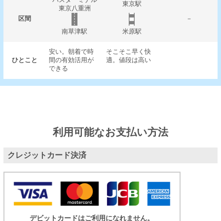
東京駅
東京八重洲
区間
－
南草津駅
米原駅
安い。朝着で時
そこそこ早く快
ひとこと
間の有効活用が
適。値段は高い
できる
利用可能なお支払い方法
クレジットカード決済
デビットカードはご利用になれません。