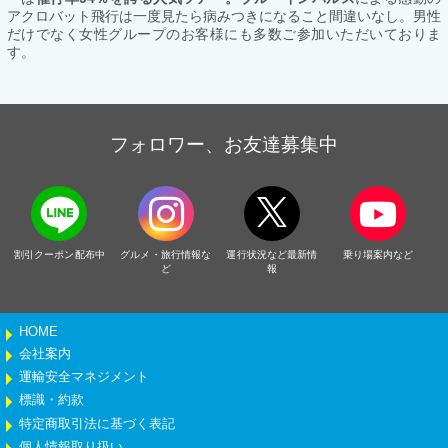
アクロバット飛行は一度見たら病みつきになること間違いなし。男性
だけでなく女性グループのお客様にも多数ご参加いただいておりま
す。
フォロワー、お友達募集中
割引クーポン配布中
グルメ・旅行情報な
運行状況など最新情
乗り場案内など
ど
報
HOME
会社案内
運輸安全マネジメント
標識・約款
特定商取引法に基づく表記
個人情報取り扱い