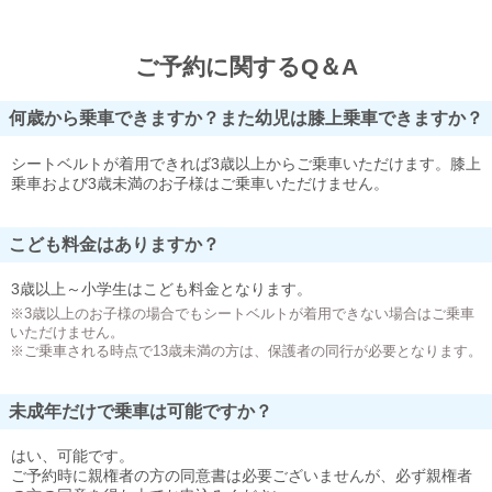
ご予約に関するQ＆A
何歳から乗車できますか？また幼児は膝上乗車できますか？
シートベルトが着用できれば3歳以上からご乗車いただけます。膝上
乗車および3歳未満のお子様はご乗車いただけません。
こども料金はありますか？
3歳以上～小学生はこども料金となります。
※3歳以上のお子様の場合でもシートベルトが着用できない場合はご乗車
いただけません。
※ご乗車される時点で13歳未満の方は、保護者の同行が必要となります。
未成年だけで乗車は可能ですか？
はい、可能です。
ご予約時に親権者の方の同意書は必要ございませんが、必ず親権者