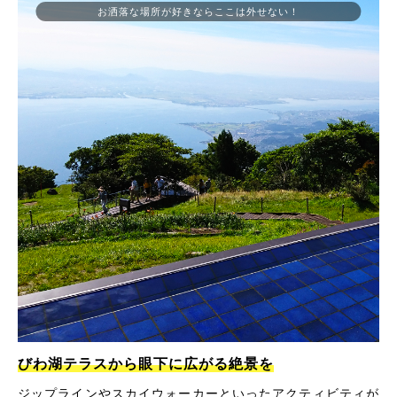
お洒落な場所が好きならここは外せない！
びわ湖テラスから眼下に広がる絶景を
ジップラインやスカイウォーカーといったアクティビティが