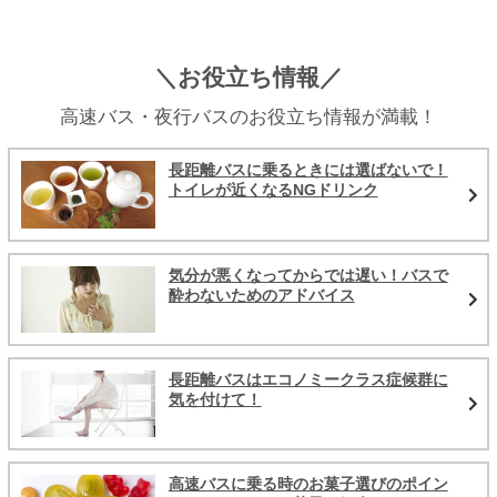
＼お役立ち情報／
高速バス・夜行バスのお役立ち情報が満載！
長距離バスに乗るときには選ばないで！
トイレが近くなるNGドリンク
気分が悪くなってからでは遅い！バスで
酔わないためのアドバイス
長距離バスはエコノミークラス症候群に
気を付けて！
高速バスに乗る時のお菓子選びのポイン