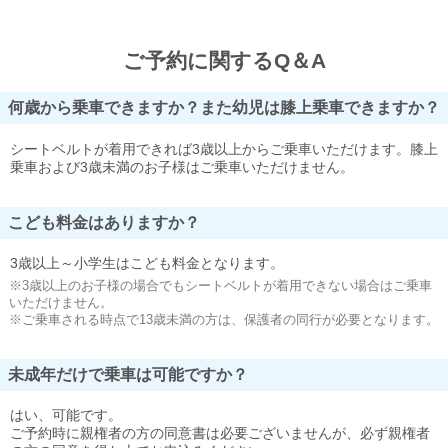
ご予約に関するQ＆A
何歳から乗車できますか？また幼児は膝上乗車できますか？
シートベルトが着用できれば3歳以上からご乗車いただけます。膝上
乗車および3歳未満のお子様はご乗車いただけません。
こども料金はありますか？
3歳以上～小学生はこども料金となります。
※3歳以上のお子様の場合でもシートベルトが着用できない場合はご乗車
いただけません。
※ご乗車される時点で13歳未満の方は、保護者の同行が必要となります。
未成年だけで乗車は可能ですか？
はい、可能です。
ご予約時に親権者の方の同意書は必要ございませんが、必ず親権者