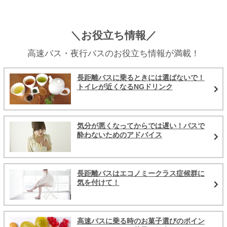
＼お役立ち情報／
高速バス・夜行バスのお役立ち情報が満載！
長距離バスに乗るときには選ばないで！
トイレが近くなるNGドリンク
気分が悪くなってからでは遅い！バスで
酔わないためのアドバイス
長距離バスはエコノミークラス症候群に
気を付けて！
高速バスに乗る時のお菓子選びのポイン