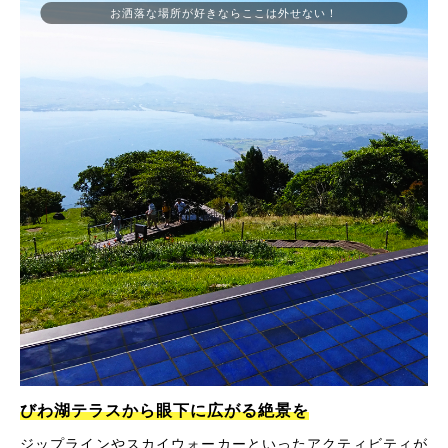
お洒落な場所が好きならここは外せない！
びわ湖テラスから眼下に広がる絶景を
ジップラインやスカイウォーカーといったアクティビティが