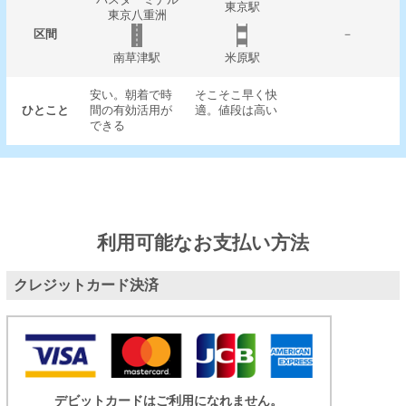
東京駅
東京八重洲
区間
－
南草津駅
米原駅
安い。朝着で時
そこそこ早く快
ひとこと
間の有効活用が
適。値段は高い
できる
利用可能なお支払い方法
クレジットカード決済
デビットカードはご利用になれません。