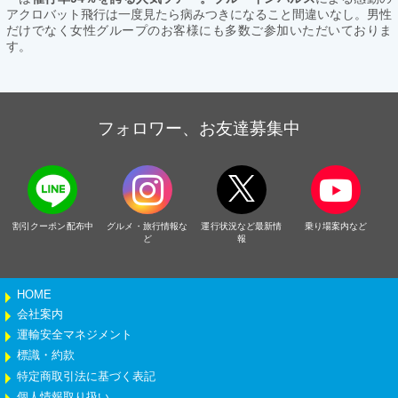
アクロバット飛行は一度見たら病みつきになること間違いなし。男性
だけでなく女性グループのお客様にも多数ご参加いただいておりま
す。
フォロワー、お友達募集中
割引クーポン配布中
グルメ・旅行情報な
運行状況など最新情
乗り場案内など
ど
報
HOME
会社案内
運輸安全マネジメント
標識・約款
特定商取引法に基づく表記
個人情報取り扱い