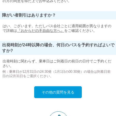
の方の同意を得た上でお申込みください。
障がい者割引はありますか？
はい、ございます。ただしバス会社ごとに適用範囲が異なりますの
で詳細は
『おからだの不自由な方へ』
をご確認ください。
出発時刻が24時以降の場合、何日のバスを予約すればよいで
すか?
出発時刻に関わらず、乗車日はご到着日の前日の日付でご予約くだ
さい。
例：乗車日が12月31日の24:30発（1月1日の00:30発）の場合は到着日前
日の12月31日をご選択ください。
その他の質問を見る