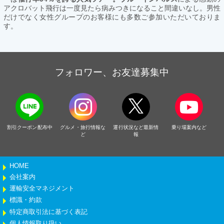
アクロバット飛行は一度見たら病みつきになること間違いなし。男性
だけでなく女性グループのお客様にも多数ご参加いただいておりま
す。
フォロワー、お友達募集中
割引クーポン配布中
グルメ・旅行情報な
運行状況など最新情
乗り場案内など
ど
報
HOME
会社案内
運輸安全マネジメント
標識・約款
特定商取引法に基づく表記
個人情報取り扱い