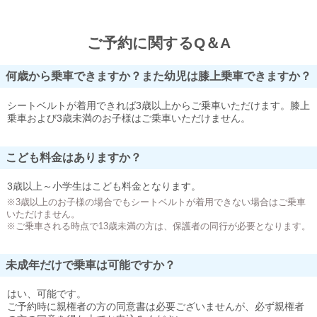
ご予約に関するQ＆A
何歳から乗車できますか？また幼児は膝上乗車できますか？
シートベルトが着用できれば3歳以上からご乗車いただけます。膝上
乗車および3歳未満のお子様はご乗車いただけません。
こども料金はありますか？
3歳以上～小学生はこども料金となります。
※3歳以上のお子様の場合でもシートベルトが着用できない場合はご乗車
いただけません。
※ご乗車される時点で13歳未満の方は、保護者の同行が必要となります。
未成年だけで乗車は可能ですか？
はい、可能です。
ご予約時に親権者の方の同意書は必要ございませんが、必ず親権者