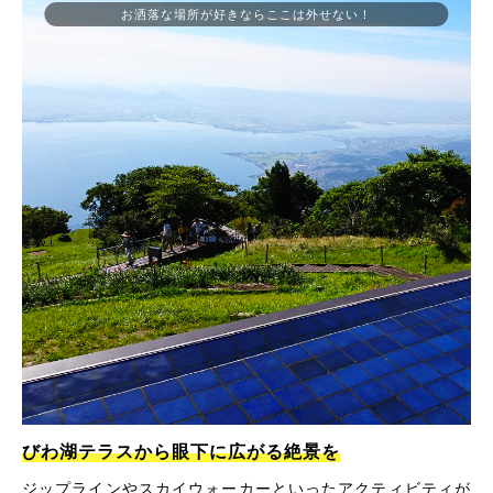
お洒落な場所が好きならここは外せない！
びわ湖テラスから眼下に広がる絶景を
ジップラインやスカイウォーカーといったアクティビティが