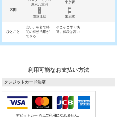
東京駅
東京八重洲
区間
－
南草津駅
米原駅
安い。朝着で時
そこそこ早く快
ひとこと
間の有効活用が
適。値段は高い
できる
利用可能なお支払い方法
クレジットカード決済
デビットカードはご利用になれません。