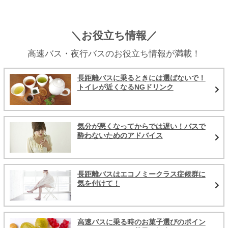
＼お役立ち情報／
高速バス・夜行バスのお役立ち情報が満載！
長距離バスに乗るときには選ばないで！
トイレが近くなるNGドリンク
気分が悪くなってからでは遅い！バスで
酔わないためのアドバイス
長距離バスはエコノミークラス症候群に
気を付けて！
高速バスに乗る時のお菓子選びのポイン