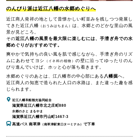
のんびり派は近江八幡の水郷めぐりへ
近江商人発祥の地として昔懐かしい町並みを残しつつ発展し
てきた近江八幡
は、水郷とのどかな里山の風
（おうみはちまん）
景が見どころ。
その
近江八幡の風景を最大限に楽しむには、手漕ぎ舟での水
郷めぐりがおすすめです。
爽やかで気持ちの良い風を肌で感じながら、手漕ぎ舟のリズ
ムにあわせてヨシ
の壁に沿ってゆったりのん
（イネ科の植物）
びり進んでいけば、ホッと心が落ち着きます。
水郷めぐりのあとは、江八幡市の中心部にある
八幡掘
へ。
近江商人の知恵で造られた人口の水路は、また違った趣を感
じられます。
近江八幡和船観光協同組合
滋賀県近江八幡市北之庄町880
水郷のさと まるやま
滋賀県近江八幡市円山町1467-3
高速バス 南草津
で下車
（南草津駅東口ターミナル）