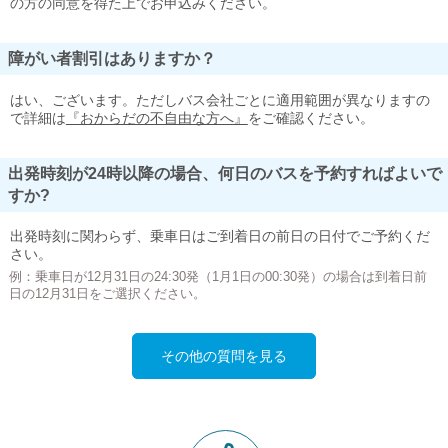
の方の同意を得た上でお申込みください。
障がい者割引はありますか？
はい、ございます。ただしバス会社ごとに適用範囲が異なりますの
で詳細は
『おからだの不自由な方へ』
をご確認ください。
出発時刻が24時以降の場合、何日のバスを予約すればよいで
すか?
出発時刻に関わらず、乗車日はご到着日の前日の日付でご予約くだ
さい。
例：乗車日が12月31日の24:30発（1月1日の00:30発）の場合は到着日前
日の12月31日をご選択ください。
その他の質問を見る