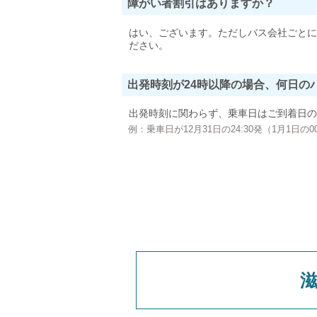
障がい者割引はありますか？
はい、ございます。ただしバス会社ごとに
ださい。
出発時刻が24時以降の場合、何日の
出発時刻に関わらず、乗車日はご到着日の
例：乗車日が12月31日の24:30発（1月1日