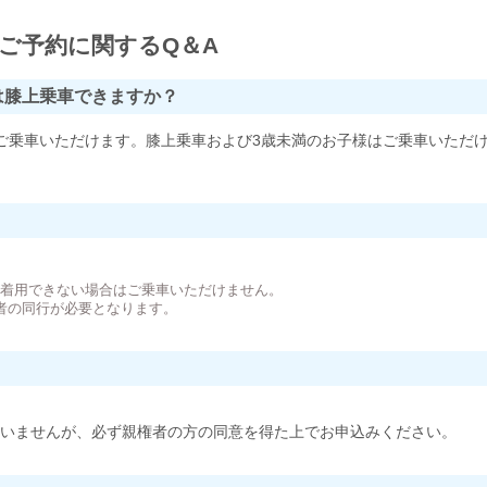
ご予約に関するQ＆A
は膝上乗車できますか？
ご乗車いただけます。膝上乗車および3歳未満のお子様はご乗車いただ
。
が着用できない場合はご乗車いただけません。
者の同行が必要となります。
いませんが、必ず親権者の方の同意を得た上でお申込みください。