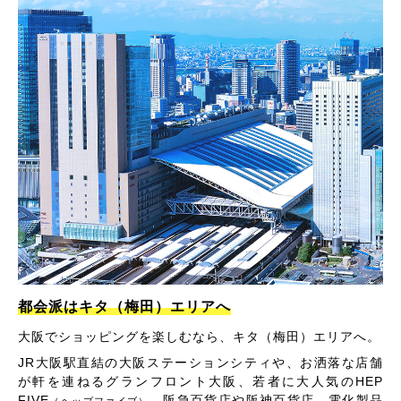
都会派はキタ（梅田）エリアへ
大阪でショッピングを楽しむなら、キタ（梅田）エリアへ。
JR大阪駅直結の大阪ステーションシティや、お洒落な店舗
が軒を連ねるグランフロント大阪、若者に大人気のHEP
FIVE
、阪急百貨店や阪神百貨店、電化製品