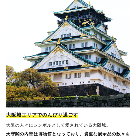
大阪城エリアでのんびり過ごす
大阪の人々にシンボルとして愛されている大阪城。
天守閣の内部は博物館となっており、貴重な展示品の数々を