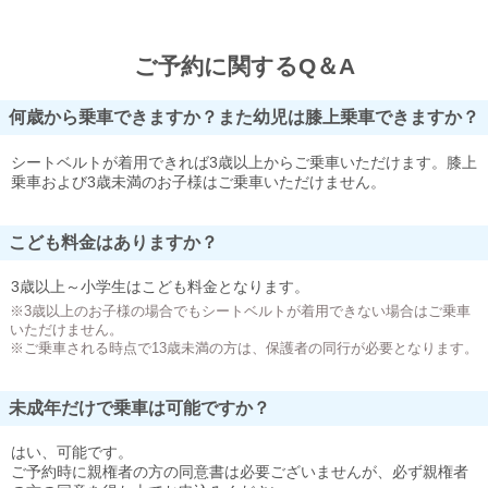
ご予約に関するQ＆A
何歳から乗車できますか？また幼児は膝上乗車できますか？
シートベルトが着用できれば3歳以上からご乗車いただけます。膝上
乗車および3歳未満のお子様はご乗車いただけません。
こども料金はありますか？
3歳以上～小学生はこども料金となります。
※3歳以上のお子様の場合でもシートベルトが着用できない場合はご乗車
いただけません。
※ご乗車される時点で13歳未満の方は、保護者の同行が必要となります。
未成年だけで乗車は可能ですか？
はい、可能です。
ご予約時に親権者の方の同意書は必要ございませんが、必ず親権者