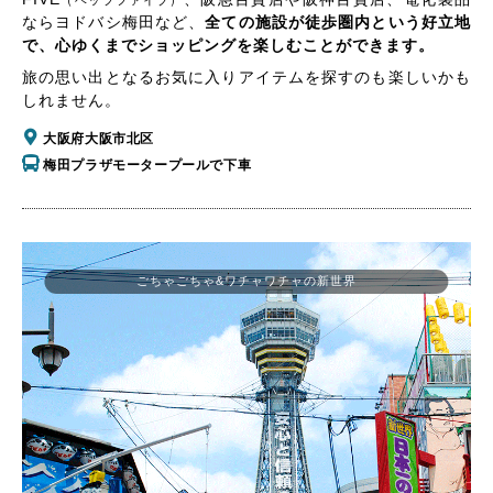
（ヘップファイブ）
ならヨドバシ梅田など、
全ての施設が徒歩圏内という好立地
で、心ゆくまでショッピングを楽しむことができます。
旅の思い出となるお気に入りアイテムを探すのも楽しいかも
しれません。
大阪府大阪市北区
梅田プラザモータープールで下車
ごちゃごちゃ&ワチャワチャの新世界