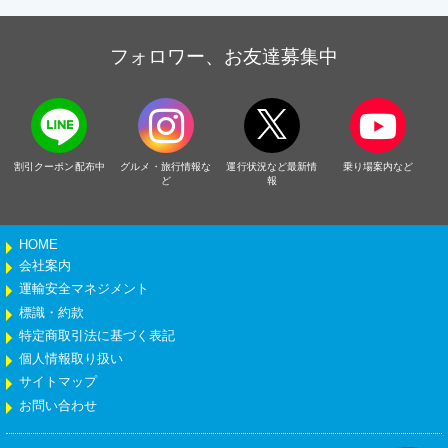
フォロワー、お友達募集中
割引クーポン配布中
グルメ・旅行情報な
運行状況など最新情
乗り場案内など
ど
報
HOME
会社案内
運輸安全マネジメント
標識・約款
特定商取引法に基づく表記
個人情報取り扱い
サイトマップ
お問い合わせ