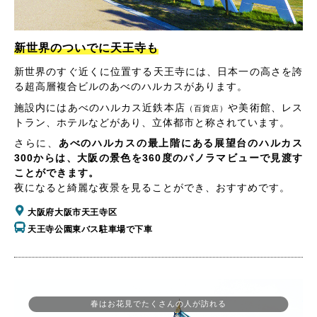
新世界のついでに天王寺も
新世界のすぐ近くに位置する天王寺には、日本一の高さを誇
る超高層複合ビルのあべのハルカスがあります。
施設内にはあべのハルカス近鉄本店
や美術館、レス
（百貨店）
トラン、ホテルなどがあり、立体都市と称されています。
さらに、
あべのハルカスの最上階にある展望台のハルカス
300からは、大阪の景色を360度のパノラマビューで見渡す
ことができます。
夜になると綺麗な夜景を見ることができ、おすすめです。
大阪府大阪市天王寺区
天王寺公園東バス駐車場で下車
春はお花見でたくさんの人が訪れる