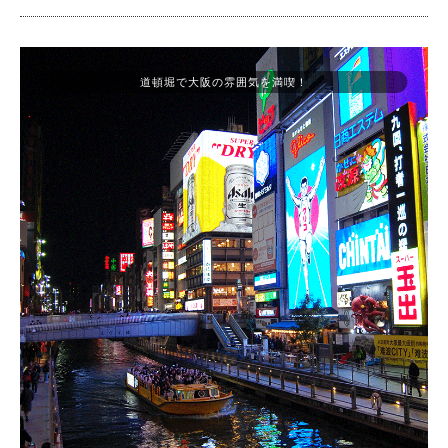
道頓堀で大阪の雰囲気を満喫！