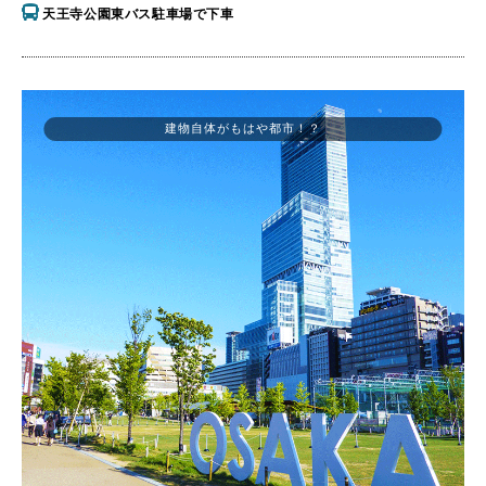
天王寺公園東バス駐車場で下車
建物自体がもはや都市！？