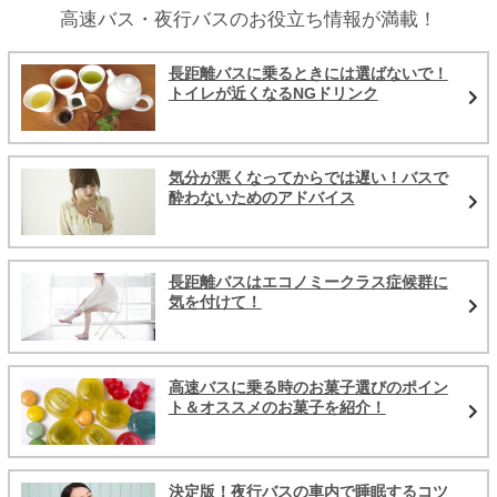
高速バス・夜行バスのお役立ち情報が満載！
長距離バスに乗るときには選ばないで！
トイレが近くなるNGドリンク
気分が悪くなってからでは遅い！バスで
酔わないためのアドバイス
長距離バスはエコノミークラス症候群に
気を付けて！
高速バスに乗る時のお菓子選びのポイン
ト＆オススメのお菓子を紹介！
決定版！夜行バスの車内で睡眠するコツ