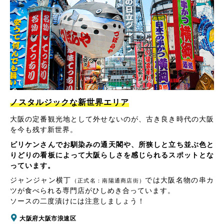
ノスタルジックな新世界エリア
大阪の定番観光地として外せないのが、古き良き時代の大阪
を今も残す新世界。
ビリケンさんでお馴染みの通天閣や、所狭しと立ち並ぶ色と
りどりの看板によって大阪らしさを感じられるスポットとな
っています。
ジャンジャン横丁
では大阪名物の串カ
（正式名：南陽通商店街）
ツが食べられる専門店がひしめき合っています。
ソースの二度漬けには注意しましょう！
大阪府大阪市浪速区