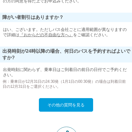
の方の同意を得た上でお申込みください。
障がい者割引はありますか？
はい、ございます。ただしバス会社ごとに適用範囲が異なりますの
で詳細は
『おからだの不自由な方へ』
をご確認ください。
出発時刻が24時以降の場合、何日のバスを予約すればよいで
すか?
出発時刻に関わらず、乗車日はご到着日の前日の日付でご予約くだ
さい。
例：乗車日が12月31日の24:30発（1月1日の00:30発）の場合は到着日前
日の12月31日をご選択ください。
その他の質問を見る