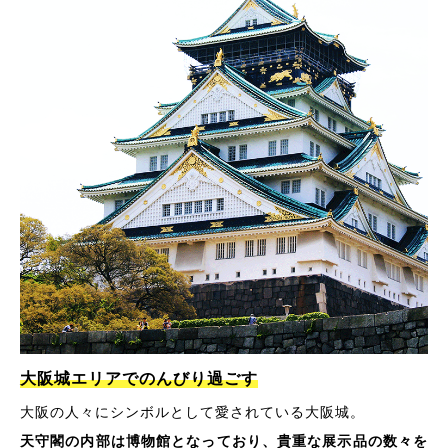
大阪城エリアでのんびり過ごす
大阪の人々にシンボルとして愛されている大阪城。
天守閣の内部は博物館となっており、貴重な展示品の数々を