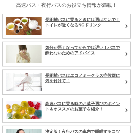
高速バス・夜行バスのお役立ち情報が満載！
長距離バスに乗るときには選ばないで！
トイレが近くなるNGドリンク
気分が悪くなってからでは遅い！バスで
酔わないためのアドバイス
長距離バスはエコノミークラス症候群に
気を付けて！
高速バスに乗る時のお菓子選びのポイン
ト＆オススメのお菓子を紹介！
決定版！夜行バスの車内で睡眠するコツ