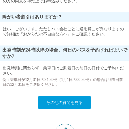
の方の同意を得た上でお申込みください。
障がい者割引はありますか？
はい、ございます。ただしバス会社ごとに適用範囲が異なりますの
で詳細は
『おからだの不自由な方へ』
をご確認ください。
出発時刻が24時以降の場合、何日のバスを予約すればよいで
すか?
出発時刻に関わらず、乗車日はご到着日の前日の日付でご予約くだ
さい。
例：乗車日が12月31日の24:30発（1月1日の00:30発）の場合は到着日前
日の12月31日をご選択ください。
その他の質問を見る