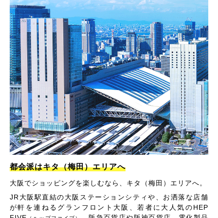
都会派はキタ（梅田）エリアへ
大阪でショッピングを楽しむなら、キタ（梅田）エリアへ。
JR大阪駅直結の大阪ステーションシティや、お洒落な店舗
が軒を連ねるグランフロント大阪、若者に大人気のHEP
FIVE
、阪急百貨店や阪神百貨店、電化製品