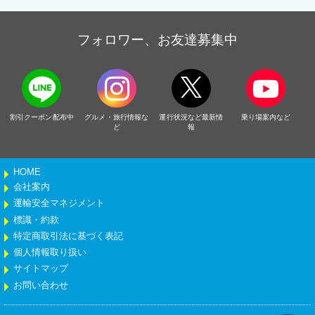
フォロワー、お友達募集中
割引クーポン配布中
グルメ・旅行情報な
運行状況など最新情
乗り場案内など
ど
報
HOME
会社案内
運輸安全マネジメント
標識・約款
特定商取引法に基づく表記
個人情報取り扱い
サイトマップ
お問い合わせ