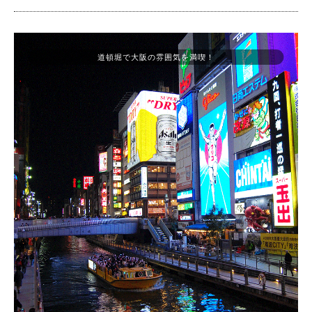
道頓堀で大阪の雰囲気を満喫！