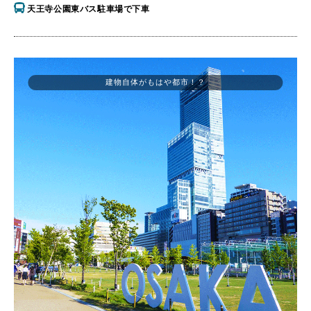
天王寺公園東バス駐車場で下車
建物自体がもはや都市！？