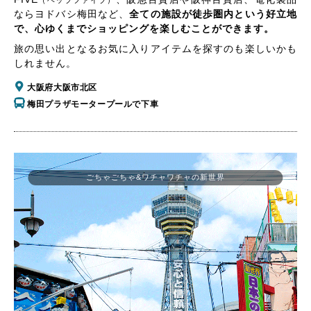
（ヘップファイブ）
ならヨドバシ梅田など、
全ての施設が徒歩圏内という好立地
で、心ゆくまでショッピングを楽しむことができます。
旅の思い出となるお気に入りアイテムを探すのも楽しいかも
しれません。
大阪府大阪市北区
梅田プラザモータープールで下車
ごちゃごちゃ&ワチャワチャの新世界