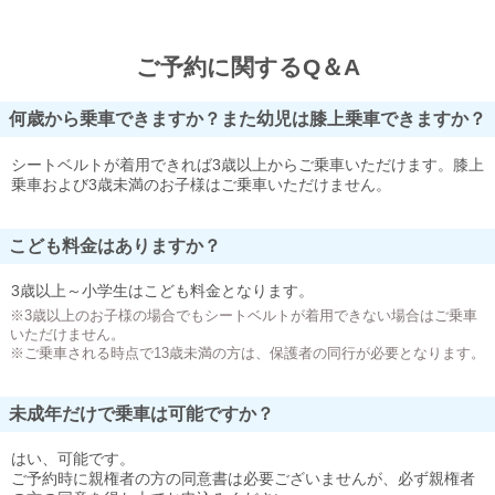
ご予約に関するQ＆A
何歳から乗車できますか？また幼児は膝上乗車できますか？
シートベルトが着用できれば3歳以上からご乗車いただけます。膝上
乗車および3歳未満のお子様はご乗車いただけません。
こども料金はありますか？
3歳以上～小学生はこども料金となります。
※3歳以上のお子様の場合でもシートベルトが着用できない場合はご乗車
いただけません。
※ご乗車される時点で13歳未満の方は、保護者の同行が必要となります。
未成年だけで乗車は可能ですか？
はい、可能です。
ご予約時に親権者の方の同意書は必要ございませんが、必ず親権者