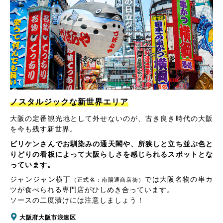
ノスタルジックな新世界エリア
大阪の定番観光地として外せないのが、古き良き時代の大阪
を今も残す新世界。
ビリケンさんでお馴染みの通天閣や、所狭しと立ち並ぶ色と
りどりの看板によって大阪らしさを感じられるスポットとな
っています。
ジャンジャン横丁
では大阪名物の串カ
（正式名：南陽通商店街）
ツが食べられる専門店がひしめき合っています。
ソースの二度漬けには注意しましょう！
大阪府大阪市浪速区