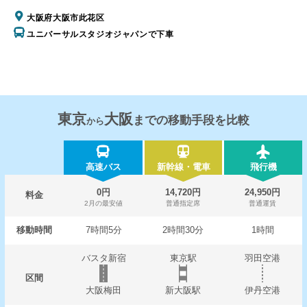
大阪府大阪市此花区
ユニバーサルスタジオジャパンで下車
東京
大阪
までの移動手段を比較
から
高速バス
新幹線・電車
飛行機
0円
14,720円
24,950円
料金
2月の最安値
普通指定席
普通運賃
移動時間
7時間5分
2時間30分
1時間
バスタ新宿
東京駅
羽田空港
区間
大阪梅田
新大阪駅
伊丹空港