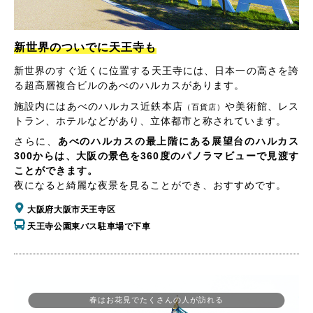
新世界のついでに天王寺も
新世界のすぐ近くに位置する天王寺には、日本一の高さを誇
る超高層複合ビルのあべのハルカスがあります。
施設内にはあべのハルカス近鉄本店
や美術館、レス
（百貨店）
トラン、ホテルなどがあり、立体都市と称されています。
さらに、
あべのハルカスの最上階にある展望台のハルカス
300からは、大阪の景色を360度のパノラマビューで見渡す
ことができます。
夜になると綺麗な夜景を見ることができ、おすすめです。
大阪府大阪市天王寺区
天王寺公園東バス駐車場で下車
春はお花見でたくさんの人が訪れる