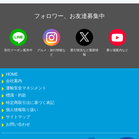
フォロワー、お友達募集中
割引クーポン配布中
グルメ・旅行情報な
運行状況など最新情
乗り場案内など
ど
報
HOME
会社案内
運輸安全マネジメント
標識・約款
特定商取引法に基づく表記
個人情報取り扱い
サイトマップ
お問い合わせ