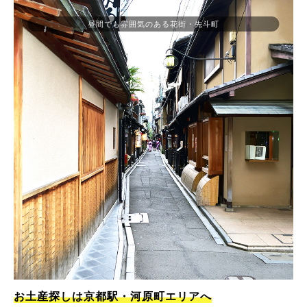
昼間でも雰囲気のある花街・先斗町
お土産探しは京都駅・河原町エリアへ