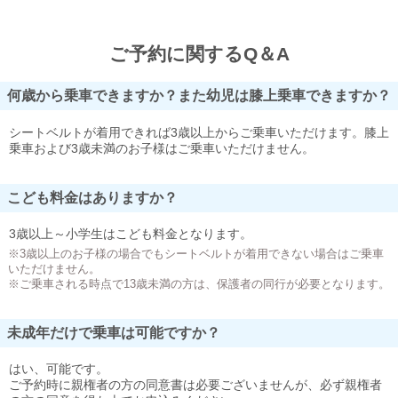
ご予約に関するQ＆A
何歳から乗車できますか？また幼児は膝上乗車できますか？
シートベルトが着用できれば3歳以上からご乗車いただけます。膝上
乗車および3歳未満のお子様はご乗車いただけません。
こども料金はありますか？
3歳以上～小学生はこども料金となります。
※3歳以上のお子様の場合でもシートベルトが着用できない場合はご乗車
いただけません。
※ご乗車される時点で13歳未満の方は、保護者の同行が必要となります。
未成年だけで乗車は可能ですか？
はい、可能です。
ご予約時に親権者の方の同意書は必要ございませんが、必ず親権者