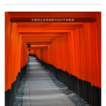
幻想的な伏見稲荷大社の千本鳥居