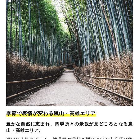
季節で表情が変わる嵐山・高雄エリア
豊かな自然に恵まれ、四季折々の景観が見どころとなる嵐
山・高雄エリア。