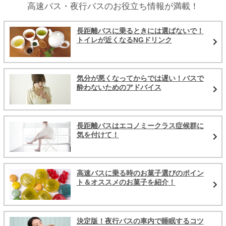
高速バス・夜行バスのお役立ち情報が満載！
長距離バスに乗るときには選ばないで！
トイレが近くなるNGドリンク
気分が悪くなってからでは遅い！バスで
酔わないためのアドバイス
長距離バスはエコノミークラス症候群に
気を付けて！
高速バスに乗る時のお菓子選びのポイン
ト＆オススメのお菓子を紹介！
決定版！夜行バスの車内で睡眠するコツ