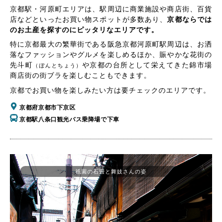
京都駅・河原町エリアは、駅周辺に商業施設や商店街、百貨
店などといったお買い物スポットが多数あり、
京都ならでは
のお土産を探すのにピッタリなエリアです。
特に京都最大の繁華街である阪急京都河原町駅周辺は、お洒
落なファッションやグルメを楽しめるほか、賑やかな花街の
先斗町
や京都の台所として栄えてきた錦市場
（ぽんとちょう）
商店街の街ブラを楽しむこともできます。
京都でお買い物を楽しみたい方は要チェックのエリアです。
京都府京都市下京区
京都駅八条口観光バス乗降場で下車
祇園の石畳と舞妓さんの姿