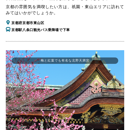
京都の雰囲気を満喫したい方は、祇園・東山エリアに訪れて
みてはいかがでしょうか。
京都府京都市東山区
京都駅八条口観光バス乗降場で下車
梅と紅葉でも有名な北野天満宮