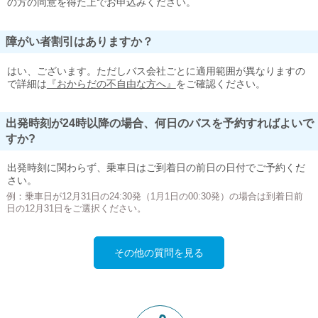
の方の同意を得た上でお申込みください。
障がい者割引はありますか？
はい、ございます。ただしバス会社ごとに適用範囲が異なりますの
で詳細は
『おからだの不自由な方へ』
をご確認ください。
出発時刻が24時以降の場合、何日のバスを予約すればよいで
すか?
出発時刻に関わらず、乗車日はご到着日の前日の日付でご予約くだ
さい。
例：乗車日が12月31日の24:30発（1月1日の00:30発）の場合は到着日前
日の12月31日をご選択ください。
その他の質問を見る