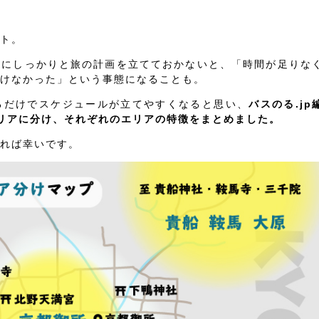
ト。
前にしっかりと旅の計画を立てておかないと、「時間が足りな
けなかった」という事態になることも。
るだけでスケジュールが立てやすくなると思い、
バスのる.jp
リアに分け、それぞれのエリアの特徴をまとめました。
れば幸いです。