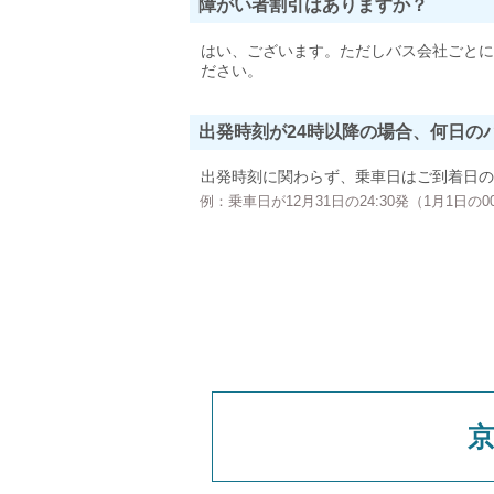
障がい者割引はありますか？
はい、ございます。ただしバス会社ごとに
ださい。
出発時刻が24時以降の場合、何日の
出発時刻に関わらず、乗車日はご到着日の
例：乗車日が12月31日の24:30発（1月1日