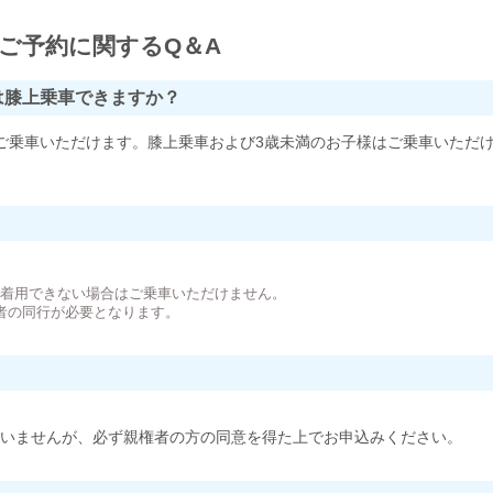
ご予約に関するQ＆A
は膝上乗車できますか？
ご乗車いただけます。膝上乗車および3歳未満のお子様はご乗車いただ
。
が着用できない場合はご乗車いただけません。
者の同行が必要となります。
いませんが、必ず親権者の方の同意を得た上でお申込みください。