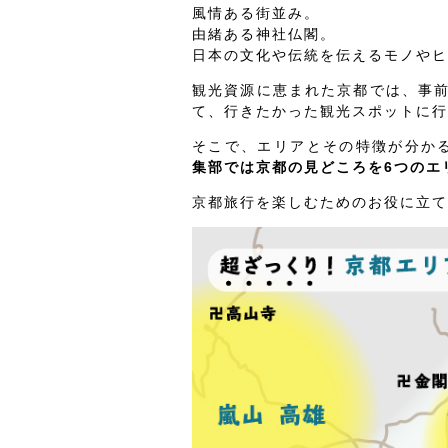
風情ある街並み。
由緒ある神社仏閣。
日本の文化や伝統を伝えるモノやヒ
観光資源に恵まれた京都では、事
て、行きたかった観光スポットに行
そこで、エリアとその特徴が分か
集部では京都の見どころを6つのエ
京都旅行を楽しむためのお役に立て