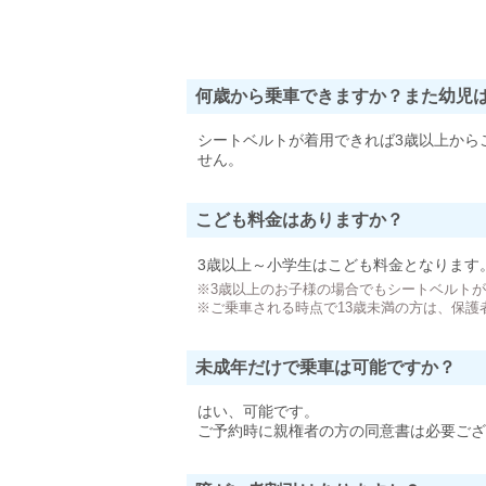
何歳から乗車できますか？また幼児
シートベルトが着用できれば3歳以上から
せん。
こども料金はありますか？
3歳以上～小学生はこども料金となります
※3歳以上のお子様の場合でもシートベルト
※ご乗車される時点で13歳未満の方は、保護
未成年だけで乗車は可能ですか？
はい、可能です。
ご予約時に親権者の方の同意書は必要ござ