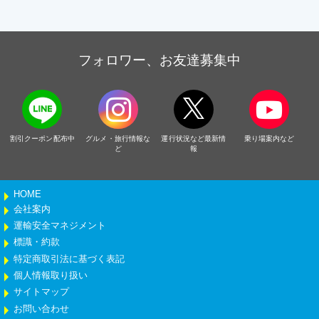
フォロワー、お友達募集中
割引クーポン配布中
グルメ・旅行情報な
運行状況など最新情
乗り場案内など
ど
報
HOME
会社案内
運輸安全マネジメント
標識・約款
特定商取引法に基づく表記
個人情報取り扱い
サイトマップ
お問い合わせ