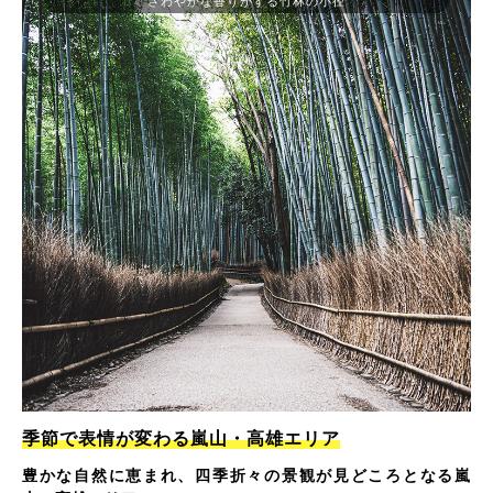
さわやかな香りがする竹林の小径
季節で表情が変わる嵐山・高雄エリア
豊かな自然に恵まれ、四季折々の景観が見どころとなる嵐