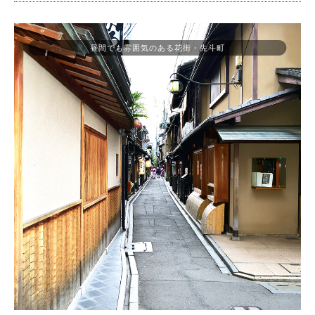
昼間でも雰囲気のある花街・先斗町