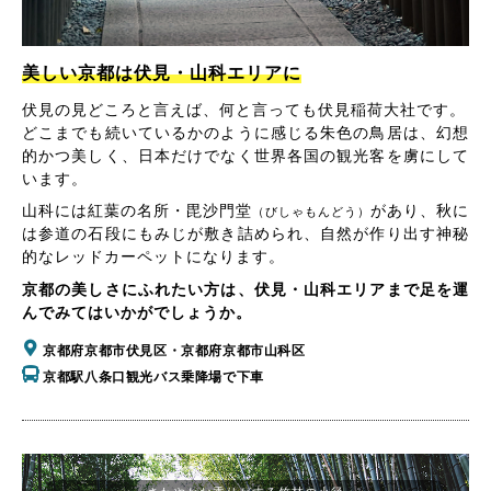
美しい京都は伏見・山科エリアに
伏見の見どころと言えば、何と言っても伏見稲荷大社です。
どこまでも続いているかのように感じる朱色の鳥居は、幻想
的かつ美しく、日本だけでなく世界各国の観光客を虜にして
います。
山科には紅葉の名所・毘沙門堂
があり、秋に
（びしゃもんどう）
は参道の石段にもみじが敷き詰められ、自然が作り出す神秘
的なレッドカーペットになります。
京都の美しさにふれたい方は、伏見・山科エリアまで足を運
んでみてはいかがでしょうか。
京都府京都市伏見区・京都府京都市山科区
京都駅八条口観光バス乗降場で下車