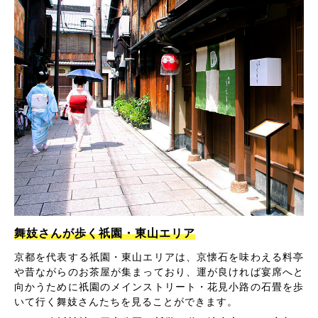
舞妓さんが歩く祇園・東山エリア
京都を代表する祇園・東山エリアは、京懐石を味わえる料亭
や昔ながらのお茶屋が集まっており、運が良ければ宴席へと
向かうために祇園のメインストリート・花見小路の石畳を歩
いて行く舞妓さんたちを見ることができます。