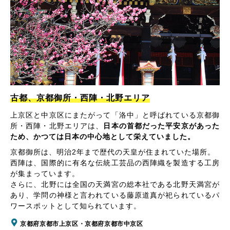
古都、京都御所・西陣・北野エリア
上京区と中京区にまたがって「洛中」と呼ばれている京都御
所・西陣・北野エリアは、
日本の首都だった平安京があった
ため、かつては日本の中心地として栄えていました。
京都御所は、明治2年まで歴代の天皇が住まれていた場所。
西陣は、国際的に有名な伝統工芸品の西陣織を製造する工房
が集まっています。
さらに、北野には全国の天満宮の総本社である北野天満宮が
あり、学問の神様と言われている藤原道真が祀られているパ
ワースポットとして知られています。
京都府京都市上京区・京都府京都市中京区