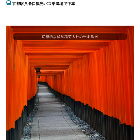
京都駅八条口観光バス乗降場で下車
幻想的な伏見稲荷大社の千本鳥居