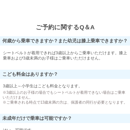
ご予約に関するQ＆A
何歳から乗車できますか？また幼児は膝上乗車できますか？
シートベルトが着用できれば3歳以上からご乗車いただけます。膝上
乗車および3歳未満のお子様はご乗車いただけません。
こども料金はありますか？
3歳以上～小学生はこども料金となります。
※3歳以上のお子様の場合でもシートベルトが着用できない場合はご乗車
いただけません。
※ご乗車される時点で13歳未満の方は、保護者の同行が必要となります。
未成年だけで乗車は可能ですか？