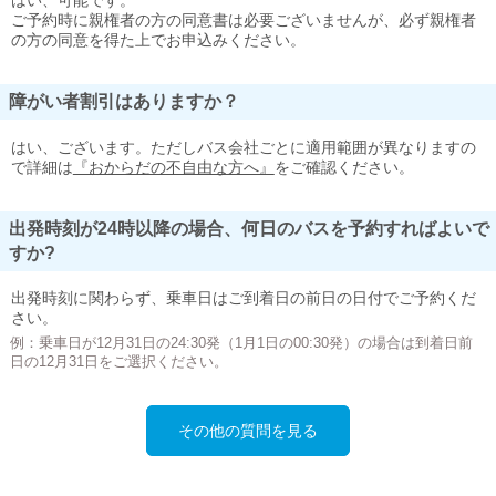
はい、可能です。
ご予約時に親権者の方の同意書は必要ございませんが、必ず親権者
の方の同意を得た上でお申込みください。
障がい者割引はありますか？
はい、ございます。ただしバス会社ごとに適用範囲が異なりますの
で詳細は
『おからだの不自由な方へ』
をご確認ください。
出発時刻が24時以降の場合、何日のバスを予約すればよいで
すか?
出発時刻に関わらず、乗車日はご到着日の前日の日付でご予約くだ
さい。
例：乗車日が12月31日の24:30発（1月1日の00:30発）の場合は到着日前
日の12月31日をご選択ください。
その他の質問を見る