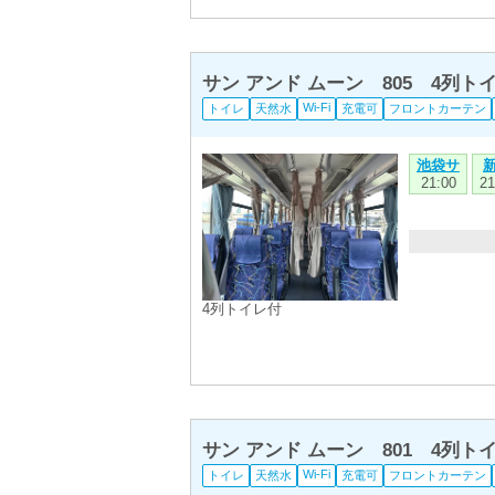
サン アンド ムーン 805 4列
Wi-Fi
トイレ
天然水
充電可
フロントカーテン
池袋サ
21:00
21
4列トイレ付
サン アンド ムーン 801 4列
Wi-Fi
トイレ
天然水
充電可
フロントカーテン