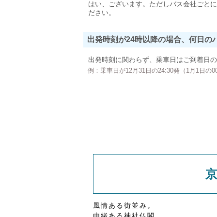
はい、ございます。ただしバス会社ごとに
ださい。
出発時刻が24時以降の場合、何日の
出発時刻に関わらず、乗車日はご到着日の
例：乗車日が12月31日の24:30発（1月1日
風情ある街並み。
由緒ある神社仏閣。