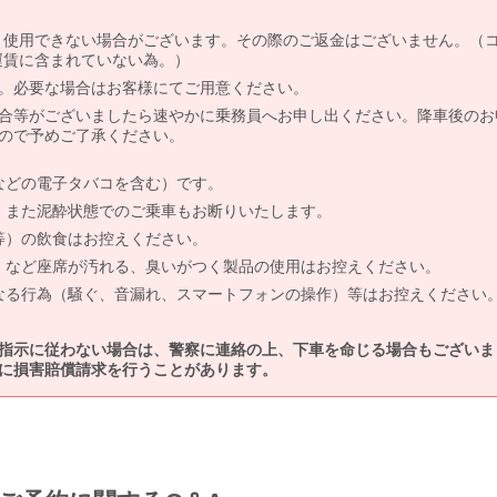
より使用できない場合がございます。その際のご返金はございません。（
、運賃に含まれていない為。）
。必要な場合はお客様にてご用意ください。
合等がございましたら速やかに乗務員へお申し出ください。降車後のお
ので予めご了承ください。
などの電子タバコを含む）です。
、また泥酔状態でのご乗車もお断りいたします。
等）の飲食はお控えください。
）など座席が汚れる、臭いがつく製品の使用はお控えください。
なる行為（騒ぐ、音漏れ、スマートフォンの操作）等はお控えください
指示に従わない場合は、警察に連絡の上、下車を命じる場合もございま
に損害賠償請求を行うことがあります。