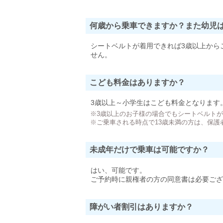
何歳から乗車できますか？また幼児
シートベルトが着用できれば3歳以上から
せん。
こども料金はありますか？
3歳以上～小学生はこども料金となります
※3歳以上のお子様の場合でもシートベルト
※ご乗車される時点で13歳未満の方は、保護
未成年だけで乗車は可能ですか？
はい、可能です。
ご予約時に親権者の方の同意書は必要ござ
障がい者割引はありますか？