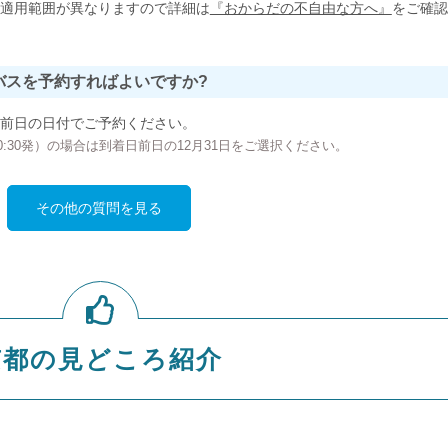
適用範囲が異なりますので詳細は
『おからだの不自由な方へ』
をご確認
バスを予約すればよいですか?
前日の日付でご予約ください。
の00:30発）の場合は到着日前日の12月31日をご選択ください。
その他の質問を見る
京都の見どころ紹介