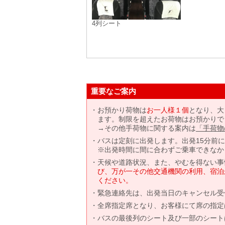
4列シート
重要なご案内
お預かり荷物は
お一人様１個
となり、大
ます。制限を超えたお荷物はお預かりで
→その他手荷物に関する案内は
「手荷物
バスは定刻に出発します。出発15分前
※出発時間に間に合わずご乗車できなか
天候や道路状況、また、やむを得ない事
び、万が一その他交通機関の利用、宿泊
ください。
緊急連絡先は、出発当日のキャンセル受
全席指定席となり、お客様にて席の指定
バスの最後列のシート及び一部のシート