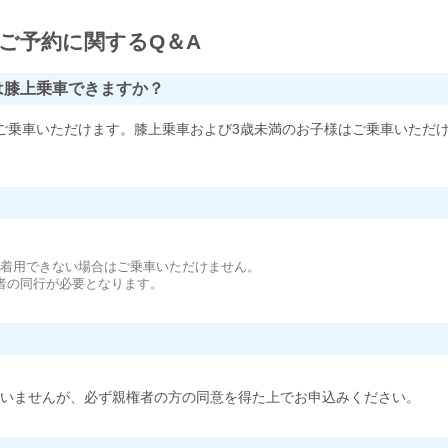
ご予約に関するQ＆A
は膝上乗車できますか？
ご乗車いただけます。膝上乗車および3歳未満のお子様はご乗車いただ
。
が着用できない場合はご乗車いただけません。
者の同行が必要となります。
いませんが、必ず親権者の方の同意を得た上でお申込みください。