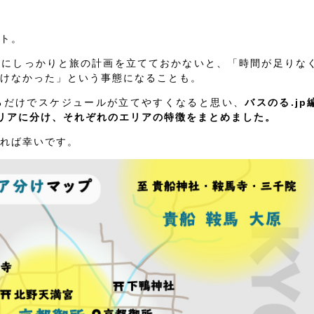
ト。
前にしっかりと旅の計画を立てておかないと、「時間が足りな
けなかった」という事態になることも。
るだけでスケジュールが立てやすくなると思い、
バスのる.jp
リアに分け、それぞれのエリアの特徴をまとめました。
れば幸いです。