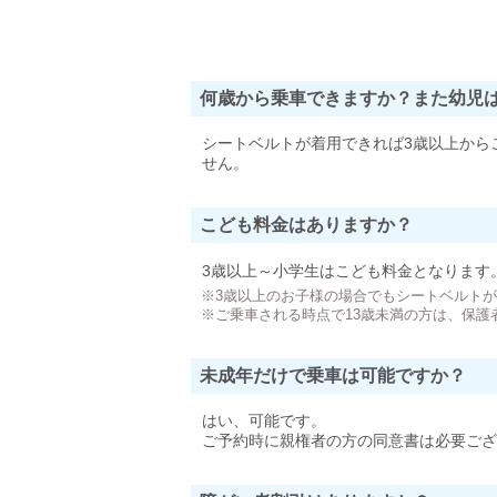
何歳から乗車できますか？また幼児
シートベルトが着用できれば3歳以上から
せん。
こども料金はありますか？
3歳以上～小学生はこども料金となります
※3歳以上のお子様の場合でもシートベルト
※ご乗車される時点で13歳未満の方は、保護
未成年だけで乗車は可能ですか？
はい、可能です。
ご予約時に親権者の方の同意書は必要ござ