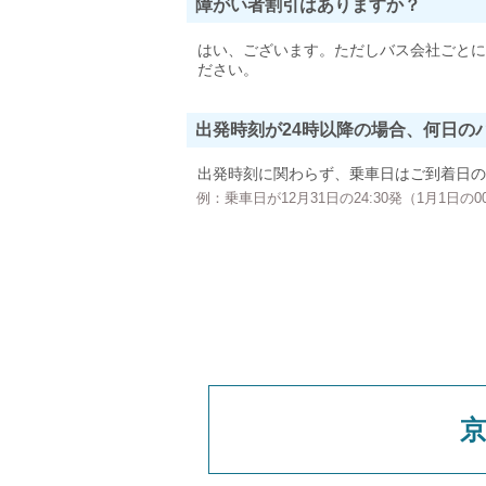
障がい者割引はありますか？
はい、ございます。ただしバス会社ごとに
ださい。
出発時刻が24時以降の場合、何日の
出発時刻に関わらず、乗車日はご到着日の
例：乗車日が12月31日の24:30発（1月1日