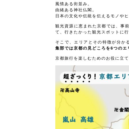
風情ある街並み。
由緒ある神社仏閣。
日本の文化や伝統を伝えるモノやヒ
観光資源に恵まれた京都では、事
て、行きたかった観光スポットに行
そこで、エリアとその特徴が分か
集部では京都の見どころを6つのエ
京都旅行を楽しむためのお役に立て