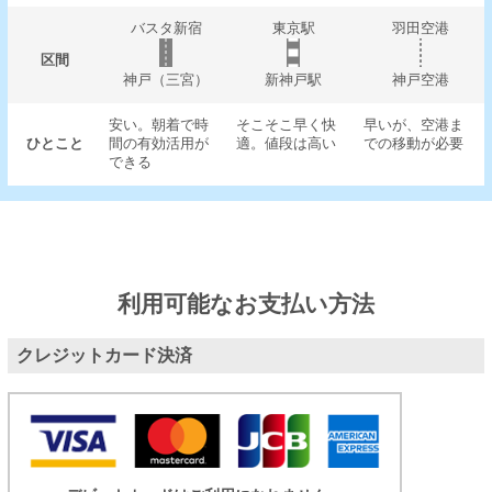
バスタ新宿
東京駅
羽田空港
区間
神戸（三宮）
新神戸駅
神戸空港
安い。朝着で時
そこそこ早く快
早いが、空港ま
ひとこと
間の有効活用が
適。値段は高い
での移動が必要
できる
利用可能なお支払い方法
クレジットカード決済