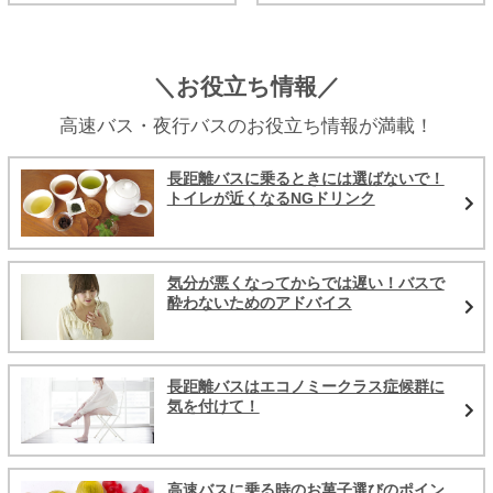
＼お役立ち情報／
高速バス・夜行バスのお役立ち情報が満載！
長距離バスに乗るときには選ばないで！
トイレが近くなるNGドリンク
気分が悪くなってからでは遅い！バスで
酔わないためのアドバイス
長距離バスはエコノミークラス症候群に
気を付けて！
高速バスに乗る時のお菓子選びのポイン