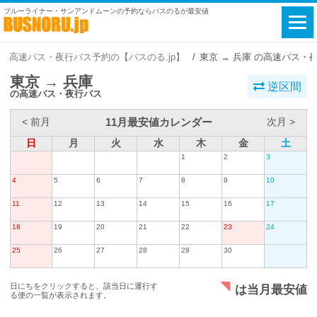
ブルーライナー・サンアンドムーンの予約ならバスのるが最安値
高速バス・夜行バス予約の【バスのる.jp】
東京 → 兵庫 の高速バス・
東京 → 兵庫
逆区間
の高速バス・夜行バス
11月最安値カレンダー
< 前月
次月 >
日
月
火
水
木
金
土
1
2
3
4
5
6
7
8
9
10
11
12
13
14
15
16
17
18
19
20
21
22
23
24
25
26
27
28
29
30
日にちをクリックすると、該当日に運行す
は当月最安値
る便の一覧が表示されます。