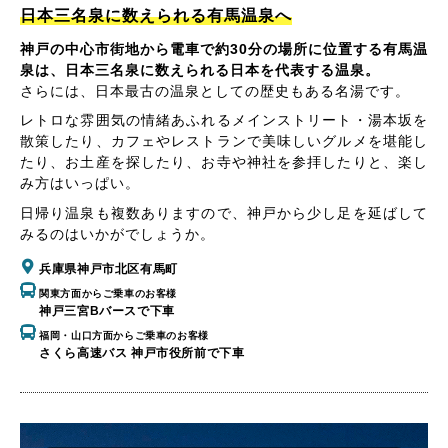
日本三名泉に数えられる有馬温泉へ
神戸の中心市街地から電車で約30分の場所に位置する有馬温
泉は、日本三名泉に数えられる日本を代表する温泉。
さらには、日本最古の温泉としての歴史もある名湯です。
レトロな雰囲気の情緒あふれるメインストリート・湯本坂を
散策したり、カフェやレストランで美味しいグルメを堪能し
たり、お土産を探したり、お寺や神社を参拝したりと、楽し
み方はいっぱい。
日帰り温泉も複数ありますので、神戸から少し足を延ばして
みるのはいかがでしょうか。
兵庫県神戸市北区有馬町
関東方面からご乗車のお客様
神戸三宮Bバースで下車
福岡・山口方面からご乗車のお客様
さくら高速バス 神戸市役所前で下車