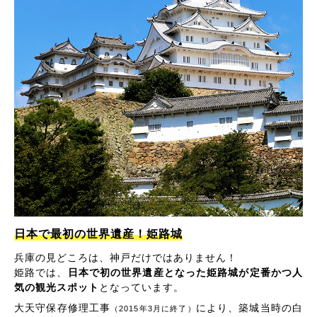
日本で最初の世界遺産！姫路城
兵庫の見どころは、神戸だけではありません！
姫路では、
日本で初の世界遺産となった姫路城が定番かつ人
気の観光スポット
となっています。
大天守保存修理工事
により、築城当時の白
（2015年3月に終了）