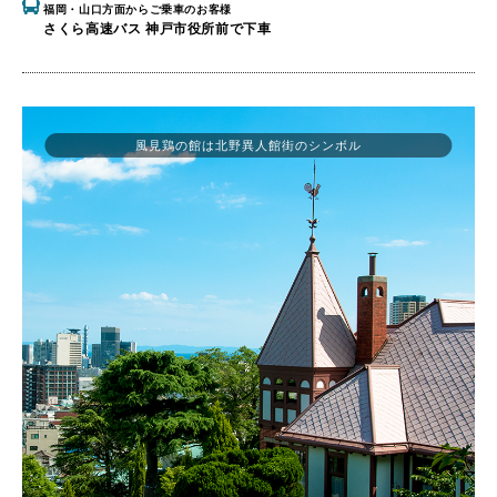
福岡・山口方面からご乗車のお客様
さくら高速バス 神戸市役所前で下車
風見鶏の館は北野異人館街のシンボル