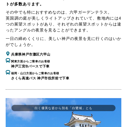
トが多数あります。
その中でも特におすすめなのは、六甲ガーデンテラス。
英国調の庭が美しくライトアップされていて、敷地内には4
つの展望スポットがあり、それぞれの展望スポットからは違
ったアングルの夜景を見ることができます。
一日の締めくくりに、美しい神戸の夜景を見に行くのはいか
がでしょうか。
兵庫県神戸市灘区六甲山
関東方面からご乗車のお客様
神戸三宮Bバースで下車
福岡・山口方面からご乗車のお客様
さくら高速バス 神戸市役所前で下車
白く優美な姿から別名「白鷺城」とも