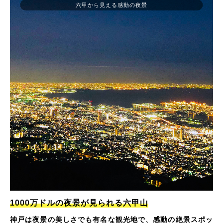
六甲から見える感動の夜景
1000万ドルの夜景が見られる六甲山
神戸は夜景の美しさでも有名な観光地で、感動の絶景スポッ