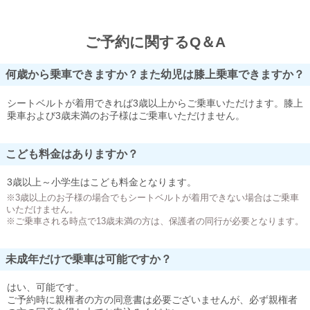
ご予約に関するQ＆A
何歳から乗車できますか？また幼児は膝上乗車できますか？
シートベルトが着用できれば3歳以上からご乗車いただけます。膝上
乗車および3歳未満のお子様はご乗車いただけません。
こども料金はありますか？
3歳以上～小学生はこども料金となります。
※3歳以上のお子様の場合でもシートベルトが着用できない場合はご乗車
いただけません。
※ご乗車される時点で13歳未満の方は、保護者の同行が必要となります。
未成年だけで乗車は可能ですか？
はい、可能です。
ご予約時に親権者の方の同意書は必要ございませんが、必ず親権者