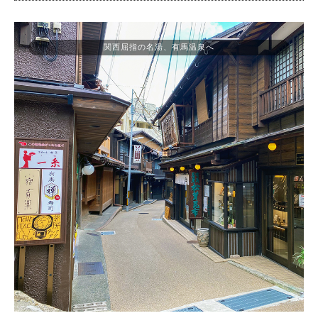
関西屈指の名湯、有馬温泉へ