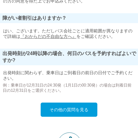
の方の同意を得た上でお申込みください。
障がい者割引はありますか？
はい、ございます。ただしバス会社ごとに適用範囲が異なりますの
で詳細は
『おからだの不自由な方へ』
をご確認ください。
出発時刻が24時以降の場合、何日のバスを予約すればよいで
すか?
出発時刻に関わらず、乗車日はご到着日の前日の日付でご予約くだ
さい。
例：乗車日が12月31日の24:30発（1月1日の00:30発）の場合は到着日前
日の12月31日をご選択ください。
その他の質問を見る